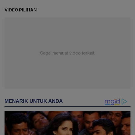
VIDEO PILIHAN
Gagal memuat video terkait.