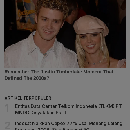
ARTIKEL TERPOPULER
Entitas Data Center Telkom Indonesia (TLKM) PT
MNDG Dinyatakan Pailit
Indosat Naikkan Capex 77% Usai Menang Lelang
Frekuensi 2026, Siap Ekspansi 5G