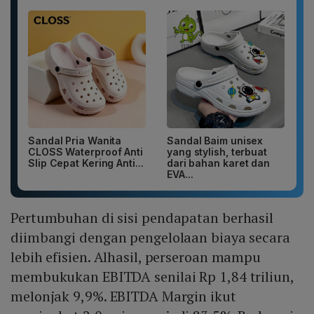
Sandal Pria Wanita
Sandal Baim unisex
CLOSS Waterproof Anti
yang stylish, terbuat
Slip Cepat Kering Anti...
dari bahan karet dan
EVA...
Pertumbuhan di sisi pendapatan berhasil
diimbangi dengan pengelolaan biaya secara
lebih efisien. Alhasil, perseroan mampu
membukukan EBITDA senilai Rp 1,84 triliun,
melonjak 9,9%. EBITDA Margin ikut