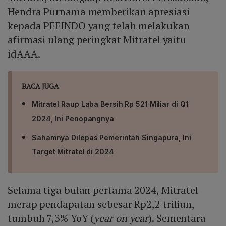
Hendra Purnama memberikan apresiasi
kepada PEFINDO yang telah melakukan
afirmasi ulang peringkat Mitratel yaitu
idAAA.
BACA JUGA
Mitratel Raup Laba Bersih Rp 521 Miliar di Q1
2024, Ini Penopangnya
Sahamnya Dilepas Pemerintah Singapura, Ini
Target Mitratel di 2024
Selama tiga bulan pertama 2024, Mitratel
merap pendapatan sebesar Rp2,2 triliun,
tumbuh 7,3% YoY (
year on year
). Sementara