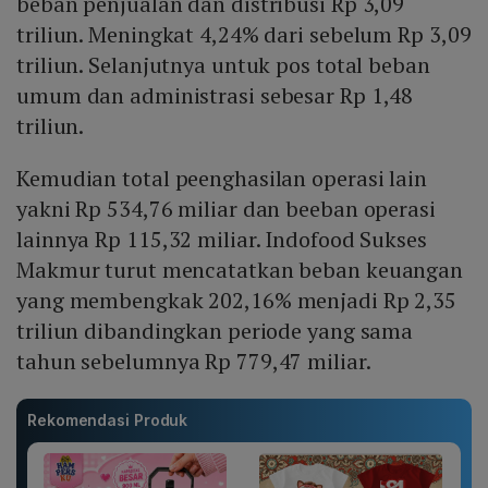
beban penjualan dan distribusi Rp 3,09
triliun. Meningkat 4,24% dari sebelum Rp 3,09
triliun. Selanjutnya untuk pos total beban
umum dan administrasi sebesar Rp 1,48
triliun.
Kemudian total peenghasilan operasi lain
yakni Rp 534,76 miliar dan beeban operasi
lainnya Rp 115,32 miliar. Indofood Sukses
Makmur turut mencatatkan beban keuangan
yang membengkak 202,16% menjadi Rp 2,35
triliun dibandingkan periode yang sama
tahun sebelumnya Rp 779,47 miliar.
Rekomendasi Produk