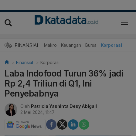
FINANSIAL
Makro
Keuangan
Bursa
Korporasi
Finansial
Korporasi
Laba Indofood Turun 36% jadi
Rp 2,4 Triliun di Q1, Ini
Penyebabnya
Oleh
Patricia Yashinta Desy Abigail
2 Mei 2024, 11:47