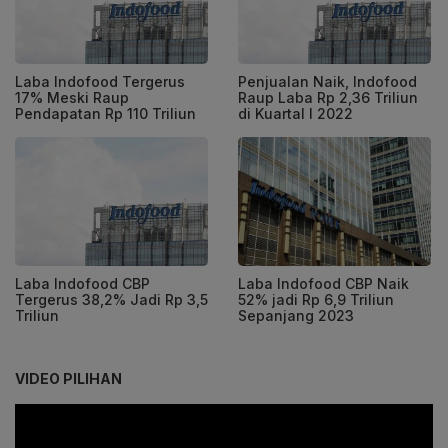
Laba Indofood Tergerus
Penjualan Naik, Indofood
17% Meski Raup
Raup Laba Rp 2,36 Triliun
Pendapatan Rp 110 Triliun
di Kuartal I 2022
Laba Indofood CBP
Laba Indofood CBP Naik
Tergerus 38,2% Jadi Rp 3,5
52% jadi Rp 6,9 Triliun
Triliun
Sepanjang 2023
VIDEO PILIHAN