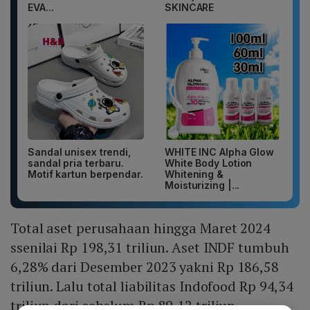
EVA...
SKINCARE
Sandal unisex trendi,
WHITE INC Alpha Glow
sandal pria terbaru.
White Body Lotion
Motif kartun berpendar.
Whitening &
Moisturizing |...
Total aset perusahaan hingga Maret 2024
ssenilai Rp 198,31 triliun. Aset INDF tumbuh
6,28% dari Desember 2023 yakni Rp 186,58
triliun. Lalu total liabilitas Indofood Rp 94,34
triliun dari sebelum Rp 89,12 triliun.