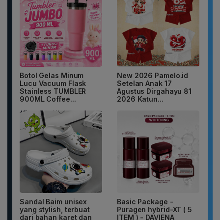
Botol Gelas Minum
New 2026 Pamelo.id
Lucu Vacuum Flask
Setelan Anak 17
Stainless TUMBLER
Agustus Dirgahayu 81
900ML Coffee...
2026 Katun...
Sandal Baim unisex
Basic Package -
yang stylish, terbuat
Puragen hybrid-XT ( 5
dari bahan karet dan
ITEM ) - DAVIENA