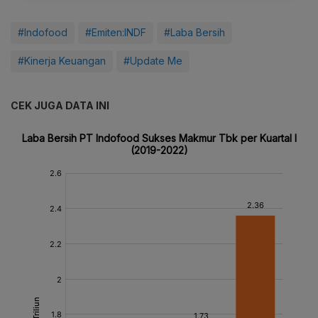
#Indofood
#Emiten:INDF
#Laba Bersih
#Kinerja Keuangan
#Update Me
CEK JUGA DATA INI