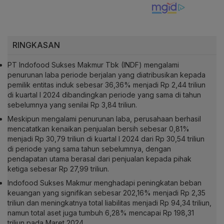
RINGKASAN
PT Indofood Sukses Makmur Tbk (INDF) mengalami
penurunan laba periode berjalan yang diatribusikan kepada
pemilik entitas induk sebesar 36,36% menjadi Rp 2,44 triliun
di kuartal I 2024 dibandingkan periode yang sama di tahun
sebelumnya yang senilai Rp 3,84 triliun.
Meskipun mengalami penurunan laba, perusahaan berhasil
mencatatkan kenaikan penjualan bersih sebesar 0,81%
menjadi Rp 30,79 triliun di kuartal I 2024 dari Rp 30,54 triliun
di periode yang sama tahun sebelumnya, dengan
pendapatan utama berasal dari penjualan kepada pihak
ketiga sebesar Rp 27,99 triliun.
Indofood Sukses Makmur menghadapi peningkatan beban
keuangan yang signifikan sebesar 202,16% menjadi Rp 2,35
triliun dan meningkatnya total liabilitas menjadi Rp 94,34 triliun,
namun total aset juga tumbuh 6,28% mencapai Rp 198,31
triliun pada Maret 2024.