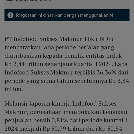
!
Ringkasan ini dihasilkan dengan menggunakan AI
PT Indofood Sukses Makmur Tbk (INDF)
mencatatkan laba periode berjalan yang
diatribusikan kepada pemilik entitas induk
Rp 2,44 triliun sepanjang kuartal I 2024. Laba
Indofood Sukses Makmur terkikis 36,36% dari
periode yang sama tahun sebelumnya Rp 3,84
triliun.
Melansir laporan kinerja Indofood Sukses
Makmur, perusahaan membukukan kenaikan
penjualan bersih 0,81% dari periode kuartal I
2024 menjadi Rp 30,79 triliun dari Rp 30,54