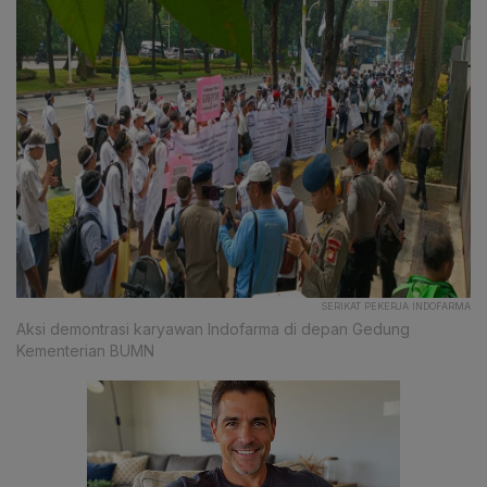
SERIKAT PEKERJA INDOFARMA
Aksi demontrasi karyawan Indofarma di depan Gedung
Kementerian BUMN