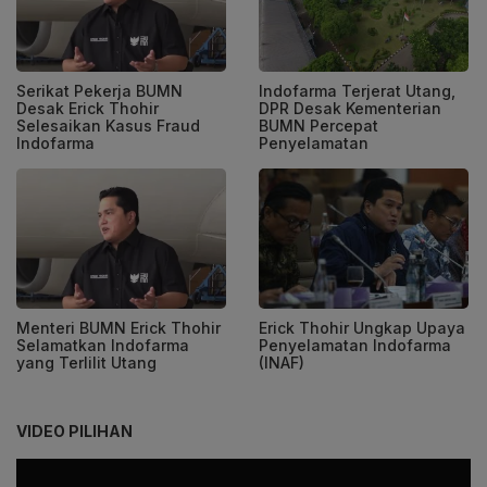
Serikat Pekerja BUMN
Indofarma Terjerat Utang,
Desak Erick Thohir
DPR Desak Kementerian
Selesaikan Kasus Fraud
BUMN Percepat
Indofarma
Penyelamatan
Menteri BUMN Erick Thohir
Erick Thohir Ungkap Upaya
Selamatkan Indofarma
Penyelamatan Indofarma
yang Terlilit Utang
(INAF)
VIDEO PILIHAN