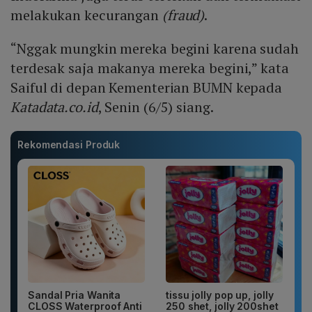
melakukan kecurangan
(fraud)
.
“Nggak mungkin mereka begini karena sudah
terdesak saja makanya mereka begini,” kata
Saiful di depan Kementerian BUMN kepada
Katadata.co.id
, Senin (6/5) siang.
Rekomendasi Produk
Sandal Pria Wanita
tissu jolly pop up, jolly
CLOSS Waterproof Anti
250 shet, jolly 200shet