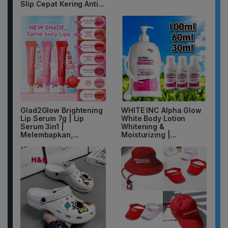
Slip Cepat Kering Anti...
Glad2Glow Brightening
WHITE INC Alpha Glow
Lip Serum 7g | Lip
White Body Lotion
Serum 3in1 |
Whitening &
Melembapkan,...
Moisturizing |...