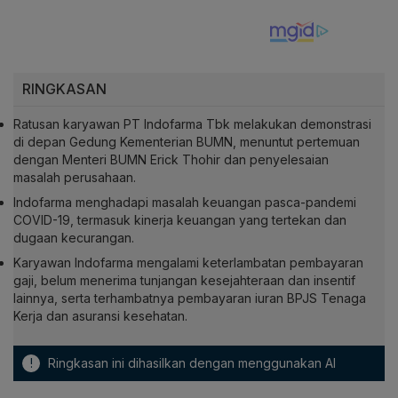
RINGKASAN
Ratusan karyawan PT Indofarma Tbk melakukan demonstrasi
di depan Gedung Kementerian BUMN, menuntut pertemuan
dengan Menteri BUMN Erick Thohir dan penyelesaian
masalah perusahaan.
Indofarma menghadapi masalah keuangan pasca-pandemi
COVID-19, termasuk kinerja keuangan yang tertekan dan
dugaan kecurangan.
Karyawan Indofarma mengalami keterlambatan pembayaran
gaji, belum menerima tunjangan kesejahteraan dan insentif
lainnya, serta terhambatnya pembayaran iuran BPJS Tenaga
Kerja dan asuransi kesehatan.
!
Ringkasan ini dihasilkan dengan menggunakan AI