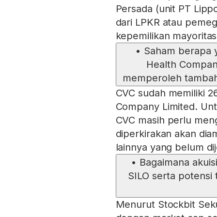
Persada (unit PT Lip
dari LPKR atau pemeg
kepemilikan mayoritas
•
Saham berapa y
Health Company
memperoleh tambah
CVC sudah memiliki 2
Company Limited. Unt
CVC masih perlu meng
diperkirakan akan di
lainnya yang belum dij
•
Bagaimana akuisi
SILO serta potensi
Menurut Stockbit Sekur