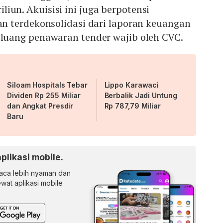
riliun. Akuisisi ini juga berpotensi
 terdekonsolidasi dari laporan keuangan
uang penawaran tender wajib oleh CVC.
Siloam Hospitals Tebar
Lippo Karawaci
Dividen Rp 255 Miliar
Berbalik Jadi Untung
dan Angkat Presdir
Rp 787,79 Miliar
Baru
aplikasi mobile.
ca lebih nyaman dan
lewat aplikasi mobile