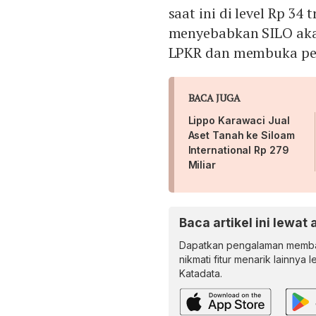
saat ini di level Rp 34 t
menyebabkan SILO akan
LPKR dan membuka pel
BACA JUGA
Lippo Karawaci Jual
Aset Tanah ke Siloam
International Rp 279
Miliar
Baca artikel ini lewat 
Dapatkan pengalaman memba
nikmati fitur menarik lainnya 
Katadata.