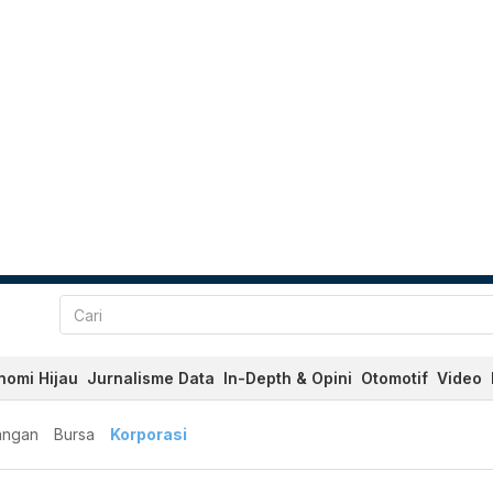
nomi Hijau
Jurnalisme Data
In-Depth & Opini
Otomotif
Video
angan
Bursa
Korporasi