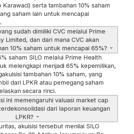
po Karawaci) serta tambahan 10% saham
ang saham lain untuk mencapai
.
ang sudah dimiliki CVC melalui Prime
 Limited, dan dari mana CVC akan
an 10% saham untuk mencapai 65%?
6% saham SILO melalui Prime Health
uk melengkapi menjadi 65% kepemilikan,
akuisisi tambahan 10% saham, yang
ambil dari LPKR atau pemegang saham
elaskan secara rinci.
si ini memengaruhi valuasi market cap
 terdekonsolidasi dari laporan keuangan
LPKR?
itas, akuisisi tersebut menilai SILO