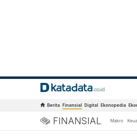
Berita
Finansial
Digital
Ekonopedia
Eko
FINANSIAL
Makro
Keu