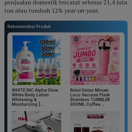
penjualan domestik tercatat sebesar 21,4 juta
ton atau tumbuh 12%
year-on-year
.
Rekomendasi Produk
WHITE INC Alpha Glow
Botol Gelas Minum
White Body Lotion
Lucu Vacuum Flask
Whitening &
Stainless TUMBLER
Moisturizing |...
900ML Coffee...