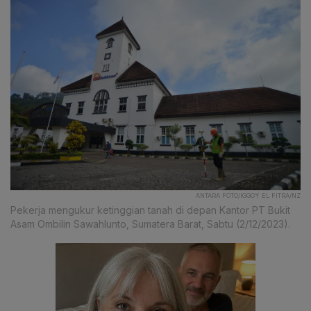
ANTARA FOTO/IGGOY EL FITRA/NZ
Pekerja mengukur ketinggian tanah di depan Kantor PT Bukit
Asam Ombilin Sawahlunto, Sumatera Barat, Sabtu (2/12/2023).