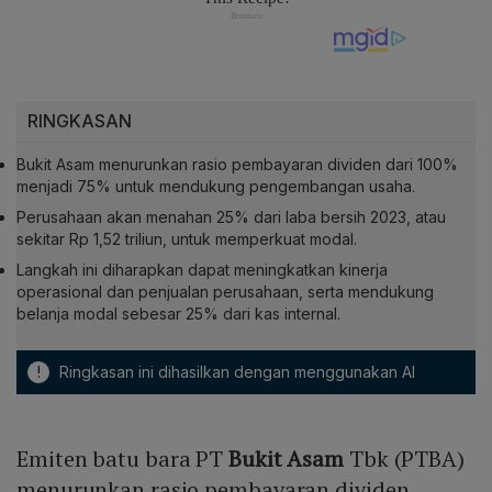
RINGKASAN
Bukit Asam menurunkan rasio pembayaran dividen dari 100%
menjadi 75% untuk mendukung pengembangan usaha.
Perusahaan akan menahan 25% dari laba bersih 2023, atau
sekitar Rp 1,52 triliun, untuk memperkuat modal.
Langkah ini diharapkan dapat meningkatkan kinerja
operasional dan penjualan perusahaan, serta mendukung
belanja modal sebesar 25% dari kas internal.
!
Ringkasan ini dihasilkan dengan menggunakan AI
Emiten batu bara PT
Bukit Asam
Tbk (PTBA)
menurunkan rasio pembayaran dividen