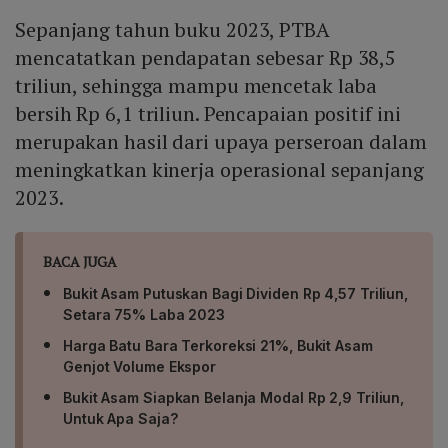
Sepanjang tahun buku 2023, PTBA
mencatatkan pendapatan sebesar Rp 38,5
triliun, sehingga mampu mencetak laba
bersih Rp 6,1 triliun. Pencapaian positif ini
merupakan hasil dari upaya perseroan dalam
meningkatkan kinerja operasional sepanjang
2023.
BACA JUGA
Bukit Asam Putuskan Bagi Dividen Rp 4,57 Triliun,
Setara 75% Laba 2023
Harga Batu Bara Terkoreksi 21%, Bukit Asam
Genjot Volume Ekspor
Bukit Asam Siapkan Belanja Modal Rp 2,9 Triliun,
Untuk Apa Saja?