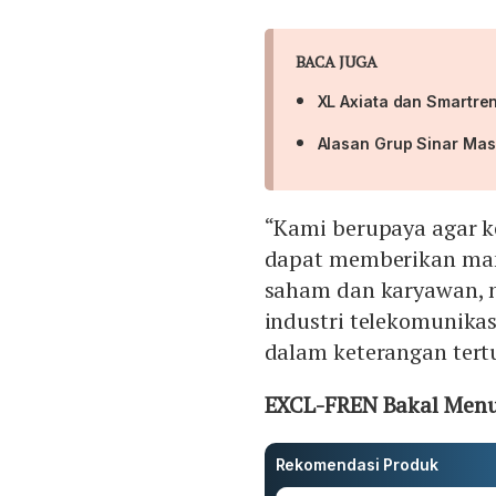
BACA JUGA
XL Axiata dan Smartre
Alasan Grup Sinar Mas
“Kami berupaya agar ke
dapat memberikan man
saham dan karyawan, 
industri telekomunikas
dalam keterangan tert
EXCL-FREN Bakal Menu
Rekomendasi Produk