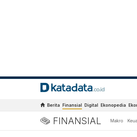
Berita
Finansial
Digital
Ekonopedia
Eko
FINANSIAL
Makro
Keu