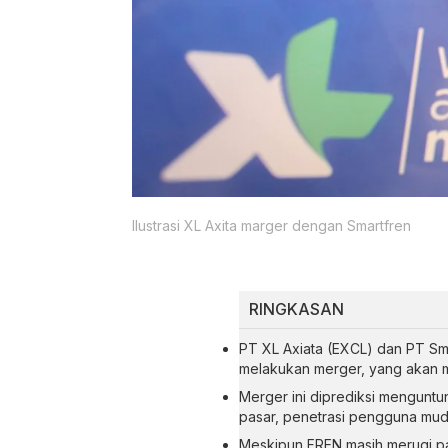
Ilustrasi XL Axita marger dengan Smartfren
RINGKASAN
PT XL Axiata (EXCL) dan PT Sm
melakukan merger, yang akan 
Merger ini diprediksi mengun
pasar, penetrasi pengguna muda
Meskipun FREN masih merugi p