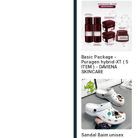
Basic Package -
Puragen hybrid-XT ( 5
ITEM ) - DAVIENA
SKINCARE
Sandal Baim unisex