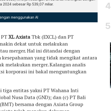
a 2024 sebesar Rp 539,07 miliar.
 dengan menggunakan AI
 PT
XL Axiata
Tbk (EXCL) dan PT
makin dekat untuk melakukan
au merger. Hal ini ditandai dengan
 kesepahaman yang tidak mengikat antara
k melakukan merger. Kalangan analis
ksi korporasi ini bakal menguntungkan
i tiga entitas yakni PT Wahana Inti
obal Nusa Data (GND); dan (c) PT Bali
 (BMT) bersama dengan Axiata Group