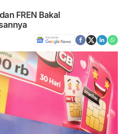
 dan FREN Bakal
asannya