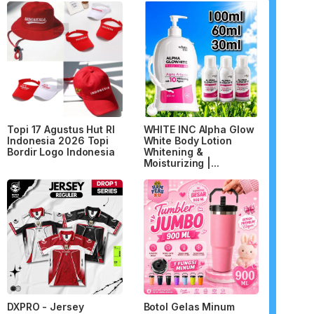
Topi 17 Agustus Hut RI
WHITE INC Alpha Glow
Indonesia 2026 Topi
White Body Lotion
Bordir Logo Indonesia
Whitening &
Moisturizing |...
DXPRO - Jersey
Botol Gelas Minum