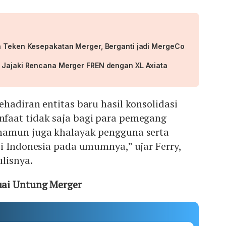
n Teken Kesepakatan Merger, Berganti jadi MergeCo
 Jajaki Rencana Merger FREN dengan XL Axiata
hadiran entitas baru hasil konsolidasi
faat tidak saja bagi para pemegang
namun juga khalayak pengguna serta
i Indonesia pada umumnya,” ujar Ferry,
ulisnya.
ai Untung Merger