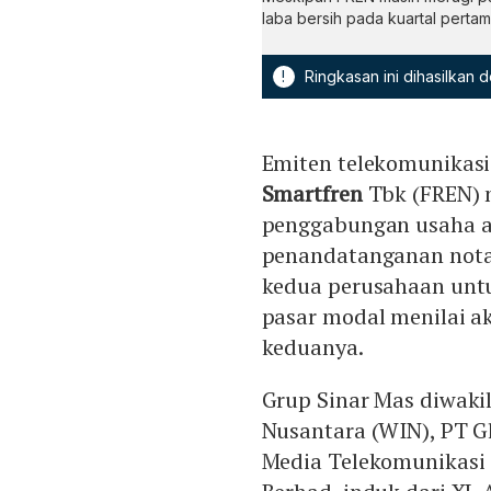
laba bersih pada kuartal pertam
!
Ringkasan ini dihasilkan
Emiten telekomunikasi
Smartfren
Tbk (FREN) 
penggabungan usaha at
penandatanganan nota
kedua perusahaan untu
pasar modal menilai a
keduanya.
Grup Sinar Mas diwakil
Nusantara (WIN), PT Gl
Media Telekomunikasi