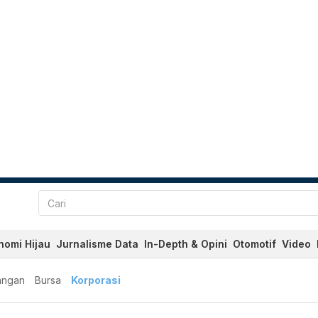
nomi Hijau
Jurnalisme Data
In-Depth & Opini
Otomotif
Video
angan
Bursa
Korporasi