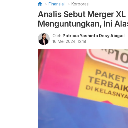
Finansial
Korporasi
Analis Sebut Merger XL
Menguntungkan, Ini Al
Oleh
Patricia Yashinta Desy Abigail
16 Mei 2024, 12:18