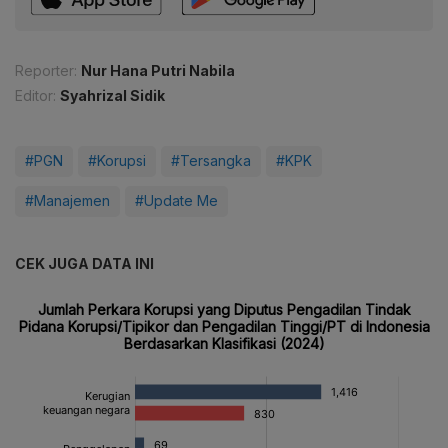
Reporter:
Nur Hana Putri Nabila
Editor:
Syahrizal Sidik
#PGN
#Korupsi
#Tersangka
#KPK
#Manajemen
#Update Me
CEK JUGA DATA INI