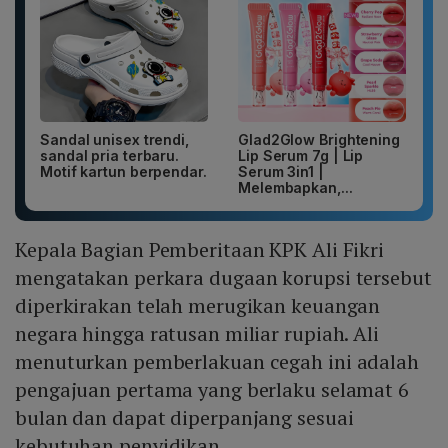
Sandal unisex trendi,
Glad2Glow Brightening
sandal pria terbaru.
Lip Serum 7g | Lip
Motif kartun berpendar.
Serum 3in1 |
Melembapkan,...
Kepala Bagian Pemberitaan KPK Ali Fikri
mengatakan perkara dugaan korupsi tersebut
diperkirakan telah merugikan keuangan
negara hingga ratusan miliar rupiah. Ali
menuturkan pemberlakuan cegah ini adalah
pengajuan pertama yang berlaku selamat 6
bulan dan dapat diperpanjang sesuai
kebutuhan penyidikan.