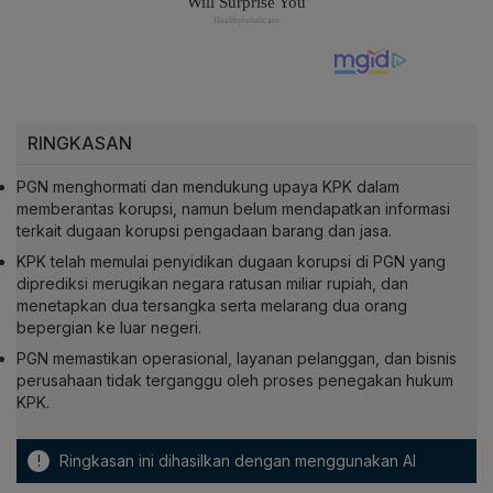
RINGKASAN
PGN menghormati dan mendukung upaya KPK dalam
memberantas korupsi, namun belum mendapatkan informasi
terkait dugaan korupsi pengadaan barang dan jasa.
KPK telah memulai penyidikan dugaan korupsi di PGN yang
diprediksi merugikan negara ratusan miliar rupiah, dan
menetapkan dua tersangka serta melarang dua orang
bepergian ke luar negeri.
PGN memastikan operasional, layanan pelanggan, dan bisnis
perusahaan tidak terganggu oleh proses penegakan hukum
KPK.
!
Ringkasan ini dihasilkan dengan menggunakan AI