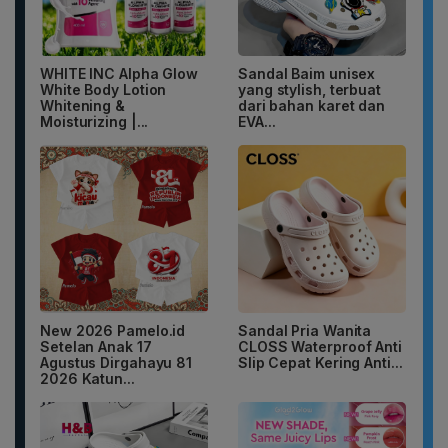
WHITE INC Alpha Glow
Sandal Baim unisex
White Body Lotion
yang stylish, terbuat
Whitening &
dari bahan karet dan
Moisturizing |...
EVA...
New 2026 Pamelo.id
Sandal Pria Wanita
Setelan Anak 17
CLOSS Waterproof Anti
Agustus Dirgahayu 81
Slip Cepat Kering Anti...
2026 Katun...