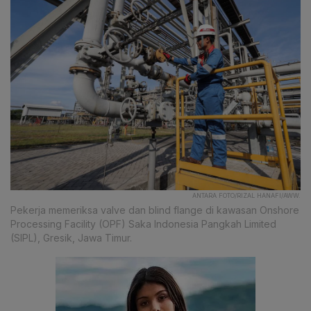
ANTARA FOTO/RIZAL HANAFI/AWW.
Pekerja memeriksa valve dan blind flange di kawasan Onshore
Processing Facility (OPF) Saka Indonesia Pangkah Limited
(SIPL), Gresik, Jawa Timur.