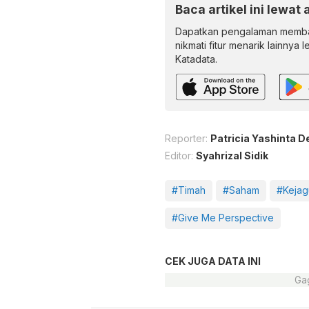
Baca artikel ini lewat 
Dapatkan pengalaman memba
nikmati fitur menarik lainnya 
Katadata.
Reporter:
Patricia Yashinta D
Editor:
Syahrizal Sidik
#Timah
#Saham
#Kejag
#Give Me Perspective
CEK JUGA DATA INI
Gag