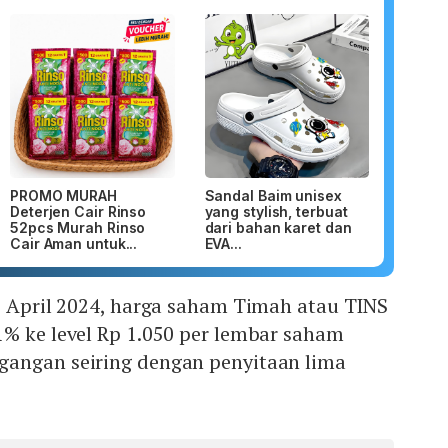
PROMO MURAH
Sandal Baim unisex
Deterjen Cair Rinso
yang stylish, terbuat
52pcs Murah Rinso
dari bahan karet dan
Cair Aman untuk...
EVA...
3 April 2024, harga saham Timah atau TINS
1% ke level Rp 1.050 per lembar saham
angan seiring dengan penyitaan lima