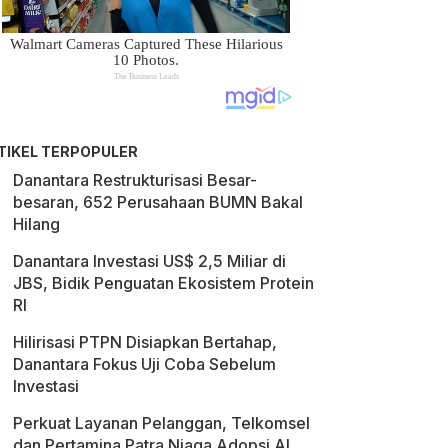
TIKEL TERPOPULER
Danantara Restrukturisasi Besar-
besaran, 652 Perusahaan BUMN Bakal
Hilang
Danantara Investasi US$ 2,5 Miliar di
JBS, Bidik Penguatan Ekosistem Protein
RI
Hilirisasi PTPN Disiapkan Bertahap,
Danantara Fokus Uji Coba Sebelum
Investasi
Perkuat Layanan Pelanggan, Telkomsel
dan Pertamina Patra Niaga Adopsi AI