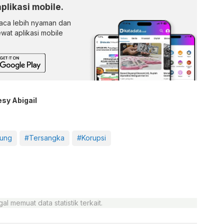
aplikasi mobile.
ca lebih nyaman dan
lewat aplikasi mobile
esy Abigail
ung
#Tersangka
#Korupsi
al memuat data statistik terkait.