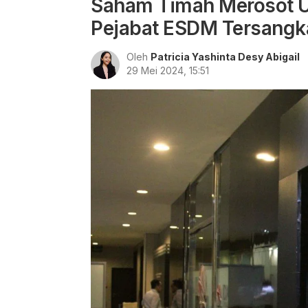
Saham Timah Merosot 
Pejabat ESDM Tersangk
Oleh
Patricia Yashinta Desy Abigail
29 Mei 2024, 15:51