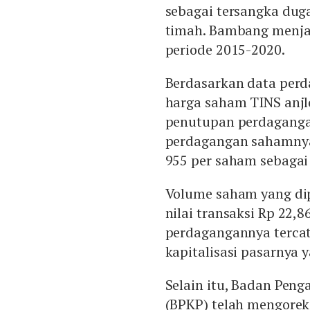
sebagai tersangka duga
timah. Bambang menja
periode 2015-2020.
Berdasarkan data perd
harga saham TINS anjlo
penutupan perdagangan
perdagangan sahamnya
955 per saham sebagai 
Volume saham yang dip
nilai transaksi Rp 22,8
perdagangannya tercat
kapitalisasi pasarnya ya
Selain itu, Badan Pe
(BPKP) telah mengoreks