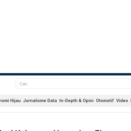
nomi Hijau
Jurnalisme Data
In-Depth & Opini
Otomotif
Video