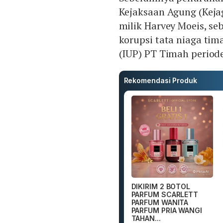
Kejaksaan Agung (Keja
milik Harvey Moeis, se
korupsi tata niaga ti
(IUP) PT Timah period
Rekomendasi Produk
DIKIRIM 2 BOTOL
PARFUM SCARLETT
PARFUM WANITA
PARFUM PRIA WANGI
TAHAN...