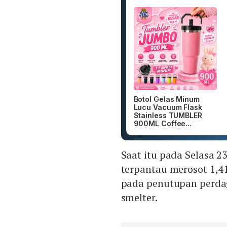
Botol Gelas Minum
Lucu Vacuum Flask
Stainless TUMBLER
900ML Coffee...
Saat itu pada Selasa 2
terpantau merosot 1,4
pada penutupan perdag
smelter.