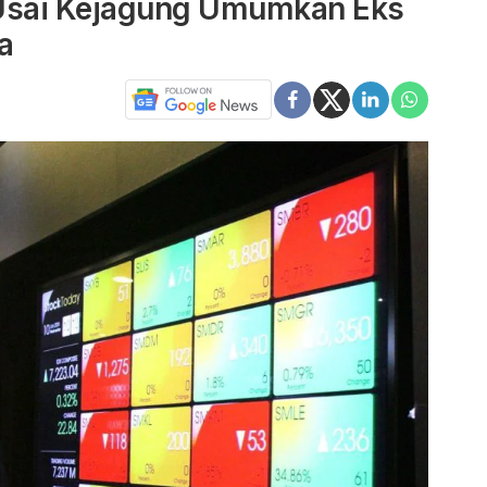
Usai Kejagung Umumkan Eks
a