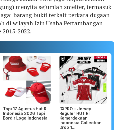
gung) menyita sejumlah smelter, termasuk
bagai barang bukti terkait perkara dugaan
mah di wilayah Izin Usaha Pertambangan
e 2015-2022.
Topi 17 Agustus Hut RI
DXPRO - Jersey
Indonesia 2026 Topi
Reguler HUT RI
Bordir Logo Indonesia
Kemerdekaan
Indonesia Collection
Drop 1...