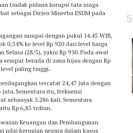
an tindak pidana korupsi tata niaga
bat sebagai Dirjen Minerba ESDM pada
agangan sampai dengan pukul 14.45 WIB,
k 0,54% ke level Rp 920 dari level harga
 Selasa (28/5), yakni Rp 930. Pada awal
 sempat berada di zona hijau dengan Rp
level paling tinggi.
erdagangkan tercatat 24,47 juta dengan
6 juta. Sementara itu, frekuensi
at sebanyak 3.286 kali. Sementara
itu Rp 6,85 triliun.
ngawasan Keuangan dan Pembangunan
i nilai kerugian negara dalam kasus