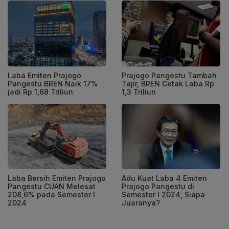
Laba Emiten Prajogo
Prajogo Pangestu Tambah
Pangestu BREN Naik 17%
Tajir, BREN Cetak Laba Rp
jadi Rp 1,68 Triliun
1,3 Triliun
Laba Bersih Emiten Prajogo
Adu Kuat Laba 4 Emiten
Pangestu CUAN Melesat
Prajogo Pangestu di
208,6% pada Semester I
Semester I 2024, Siapa
2024
Juaranya?