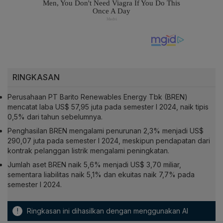
RINGKASAN
Perusahaan PT Barito Renewables Energy Tbk (BREN)
mencatat laba US$ 57,95 juta pada semester I 2024, naik tipis
0,5% dari tahun sebelumnya.
Penghasilan BREN mengalami penurunan 2,3% menjadi US$
290,07 juta pada semester I 2024, meskipun pendapatan dari
kontrak pelanggan listrik mengalami peningkatan.
Jumlah aset BREN naik 5,6% menjadi US$ 3,70 miliar,
sementara liabilitas naik 5,1% dan ekuitas naik 7,7% pada
semester I 2024.
!
Ringkasan ini dihasilkan dengan menggunakan AI