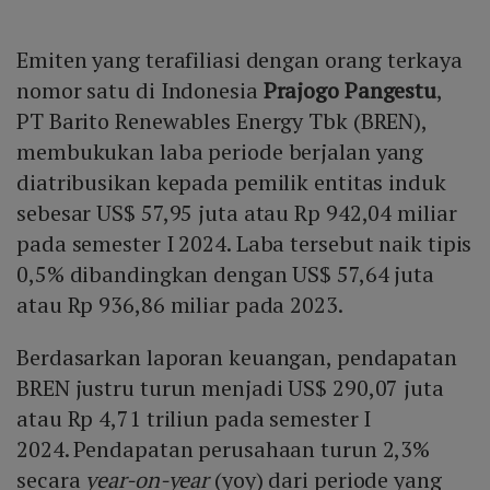
Emiten yang terafiliasi dengan orang terkaya
nomor satu di Indonesia
Prajogo Pangestu
,
PT Barito Renewables Energy Tbk (BREN),
membukukan laba periode berjalan yang
diatribusikan kepada pemilik entitas induk
sebesar US$ 57,95 juta atau Rp 942,04 miliar
pada semester I 2024. Laba tersebut naik tipis
0,5% dibandingkan dengan US$ 57,64 juta
atau Rp 936,86 miliar pada 2023.
Berdasarkan laporan keuangan, pendapatan
BREN justru turun menjadi US$ 290,07 juta
atau Rp 4,71 triliun pada semester I
2024. Pendapatan perusahaan turun 2,3%
secara
year-on-year
(yoy) dari periode yang