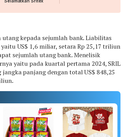
Selamatkan Sritex
n utang kepada sejumlah bank. Liabilitas
yaitu US$ 1,6 miliar, setara Rp 25,17 triliun
apat sejumlah utang bank. Menelisik
irnya yaitu pada kuartal pertama 2024, SRIL
g jangka panjang dengan total US$ 848,25
iliun.