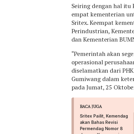
Seiring dengan hal it
empat kementerian un
Sritex. Keempat kemen
Perindustrian, Kement
dan Kementerian BUM
“Pemerintah akan seg
operasional perusahaan
diselamatkan dari PHK,
Gumiwang dalam keteran
pada Jumat, 25 Oktobe
BACA JUGA
Sritex Pailit, Kemendag
akan Bahas Revisi
Permendag Nomor 8