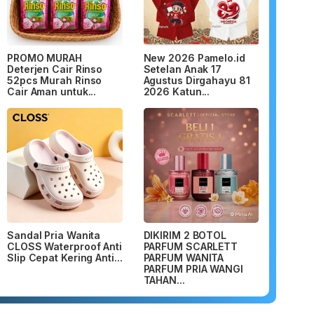
PROMO MURAH
New 2026 Pamelo.id
Deterjen Cair Rinso
Setelan Anak 17
52pcs Murah Rinso
Agustus Dirgahayu 81
Cair Aman untuk...
2026 Katun...
Sandal Pria Wanita
DIKIRIM 2 BOTOL
CLOSS Waterproof Anti
PARFUM SCARLETT
Slip Cepat Kering Anti...
PARFUM WANITA
PARFUM PRIA WANGI
TAHAN...