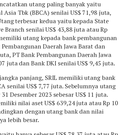
encatatkan utang paling banyak yaitu
 Asia Tbk (BBCA) senilai US$ 71,98 juta,
 Utang terbesar kedua yaitu kepada State
re Branch senilai US$ 43,88 juta atau Rp
a memiliki utang kepada bank pembangunan
k Pembangunan Daerah Jawa Barat dan
 juta, PT Bank Pembangunan Daerah Jawa
07 juta dan Bank DKI senilai US$ 9,45 juta.
jangka panjang, SRIL memiliki utang bank
A senilai US$ 7,77 juta. Sebelumnya utang
 31 Desember 2023 sebesar US$ 11 juta.
miliki nilai aset US$ 639,24 juta atau Rp 10
bandingkan dengan utang bank dan nilai
ya lebih besar.
yaitu hanya sebesar US$ 78,37 juta atau Rp