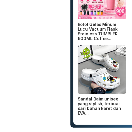
Botol Gelas Minum
Lucu Vacuum Flask
Stainless TUMBLER
900ML Coffee...
Sandal Baim unisex
yang stylish, terbuat
dari bahan karet dan
EVA...