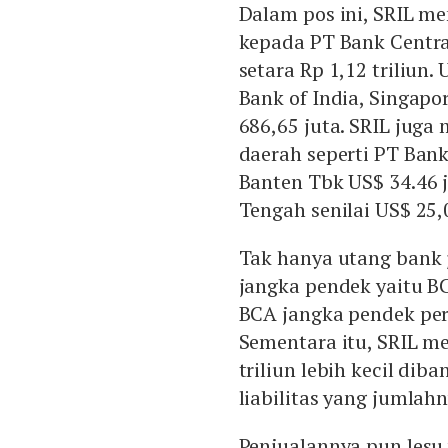
Dalam pos ini, SRIL m
kepada PT Bank Central
setara Rp 1,12 triliun.
Bank of India, Singapo
686,65 juta. SRIL jug
daerah seperti PT Ban
Banten Tbk US$ 34.46
Tengah senilai US$ 25,
Tak hanya utang bank 
jangka pendek yaitu BC
BCA jangka pendek per
Sementara itu, SRIL me
triliun lebih kecil di
liabilitas yang jumlahn
Penjualannya pun lesu 