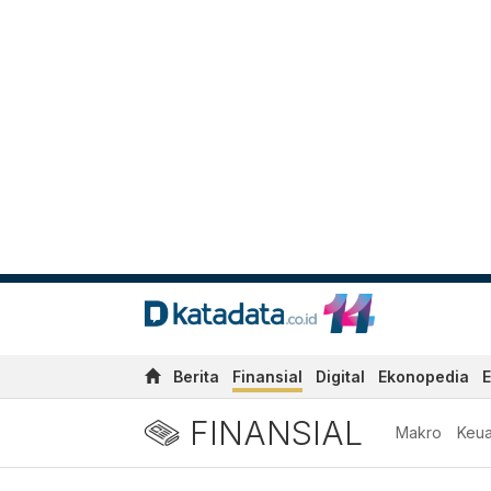
Berita
Finansial
Digital
Ekonopedia
E
FINANSIAL
Makro
Keu