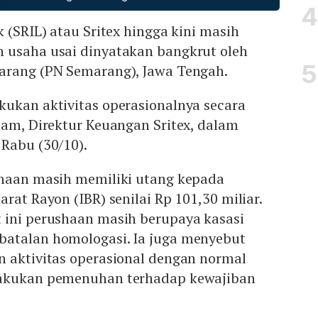
 (SRIL) atau Sritex hingga kini masih
 usaha usai dinyatakan bangkrut oleh
arang (PN Semarang), Jawa Tengah.
kukan aktivitas operasionalnya secara
lam, Direktur Keuangan Sritex, dalam
Rabu (30/10).
ahaan masih memiliki utang kepada
rat Rayon (IBR) senilai Rp 101,30 miliar.
 ini perushaan masih berupaya kasasi
atalan homologasi. Ia juga menyebut
n aktivitas operasional dengan normal
lakukan pemenuhan terhadap kewajiban