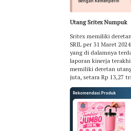
dengan Kemenperin
Utang Sritex Numpuk
Sritex memiliki dereta
SRIL per 31 Maret 2024 
yang di dalamnya terd
laporan kinerja terakh
memiliki deretan utan
juta, setara Rp 13,27 tr
Rekomendasi Produk