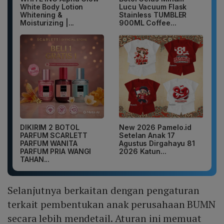
White Body Lotion
Lucu Vacuum Flask
Whitening &
Stainless TUMBLER
Moisturizing |...
900ML Coffee...
DIKIRIM 2 BOTOL
New 2026 Pamelo.id
PARFUM SCARLETT
Setelan Anak 17
PARFUM WANITA
Agustus Dirgahayu 81
PARFUM PRIA WANGI
2026 Katun...
TAHAN...
Selanjutnya berkaitan dengan pengaturan
terkait pembentukan anak perusahaan BUMN
secara lebih mendetail. Aturan ini memuat