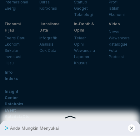
Internasional
Bursa
Startup
Profil
Energi
Korporasi
Gadget
Istilah
Teknologi
Ekonomi
Ekonomi
Jurnalisme
In-Depth &
Video
Hijau
Data
Opini
News
Energi Baru
Infografik
Telaah
Wawancara
Ekonomi
Analisis
Opini
Katalogue
Sirkular
Cek Data
Wawancara
Foto
Investasi
Laporan
Podcast
Hijau
Khusus
Info
Indeks
Insight
Center
Databoks
Event
KatadataOto
Langganan Newsletter