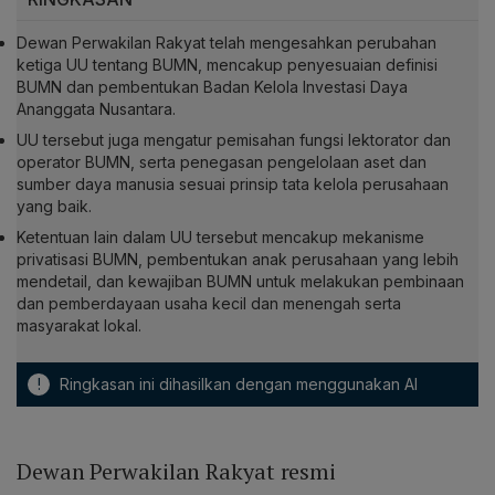
Dewan Perwakilan Rakyat telah mengesahkan perubahan
ketiga UU tentang BUMN, mencakup penyesuaian definisi
BUMN dan pembentukan Badan Kelola Investasi Daya
Ananggata Nusantara.
UU tersebut juga mengatur pemisahan fungsi lektorator dan
operator BUMN, serta penegasan pengelolaan aset dan
sumber daya manusia sesuai prinsip tata kelola perusahaan
yang baik.
Ketentuan lain dalam UU tersebut mencakup mekanisme
privatisasi BUMN, pembentukan anak perusahaan yang lebih
mendetail, dan kewajiban BUMN untuk melakukan pembinaan
dan pemberdayaan usaha kecil dan menengah serta
masyarakat lokal.
!
Ringkasan ini dihasilkan dengan menggunakan AI
Dewan Perwakilan Rakyat resmi