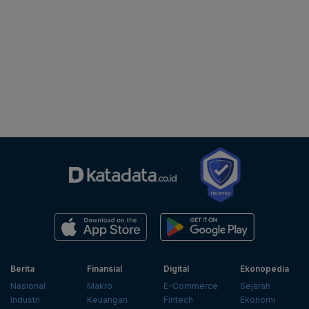
Berita
Finansial
Digital
Ekonopedia
Nasional
Makro
E-Commerce
Sejarah
Industri
Keuangan
Fintech
Ekonomi