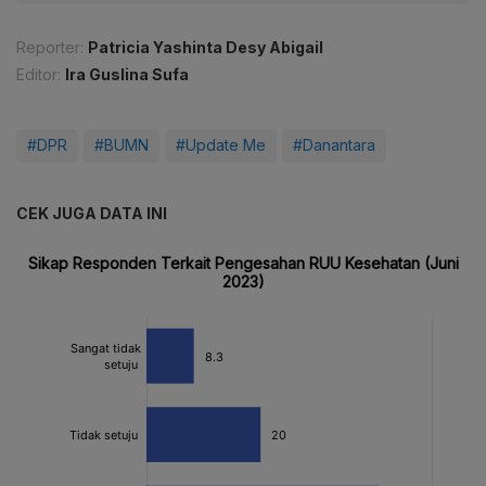
Reporter:
Patricia Yashinta Desy Abigail
Editor:
Ira Guslina Sufa
#DPR
#BUMN
#Update Me
#Danantara
CEK JUGA DATA INI