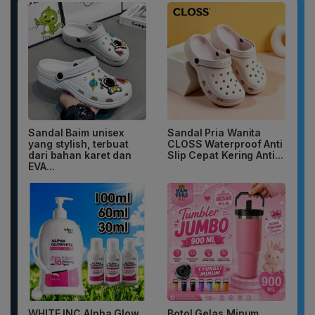
Sandal Baim unisex
Sandal Pria Wanita
yang stylish, terbuat
CLOSS Waterproof Anti
dari bahan karet dan
Slip Cepat Kering Anti...
EVA...
WHITE INC Alpha Glow
Botol Gelas Minum