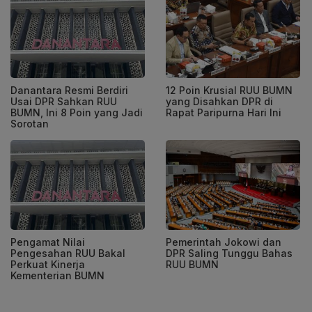
Danantara Resmi Berdiri
12 Poin Krusial RUU BUMN
Usai DPR Sahkan RUU
yang Disahkan DPR di
BUMN, Ini 8 Poin yang Jadi
Rapat Paripurna Hari Ini
Sorotan
Pengamat Nilai
Pemerintah Jokowi dan
Pengesahan RUU Bakal
DPR Saling Tunggu Bahas
Perkuat Kinerja
RUU BUMN
Kementerian BUMN