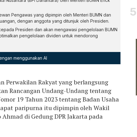
ta Nusantara (BPI Danantara) oleh Menteri BUMN Erick
 Dewan Pengawas yang dipimpin oleh Menteri BUMN dan
euangan, dengan anggota yang ditunjuk oleh Presiden.
 kepada Presiden dan akan mengawasi pengelolaan BUMN
ptimalkan pengelolaan dividen untuk mendorong
 dengan menggunakan AI
n Perwakilan Rakyat yang berlangsung
hkan Rancangan Undang-Undang tentang
Nomor 19 Tahun 2023 tentang Badan Usaha
apat paripurna itu dipimpin oleh Wakil
o Ahmad di Gedung DPR Jakarta pada