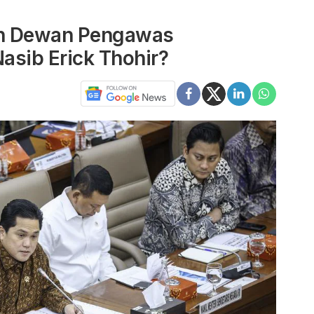
an Dewan Pengawas
asib Erick Thohir?