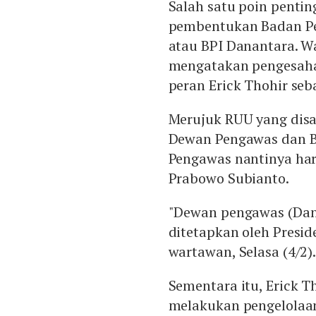
Salah satu poin pentin
pembentukan Badan Pe
atau BPI Danantara. W
mengatakan pengesaha
peran Erick Thohir se
Merujuk RUU yang disa
Dewan Pengawas dan B
Pengawas nantinya har
Prabowo Subianto.
"Dewan pengawas (Dana
ditetapkan oleh Presid
wartawan, Selasa (4/2)
Sementara itu, Erick 
melakukan pengelolaa