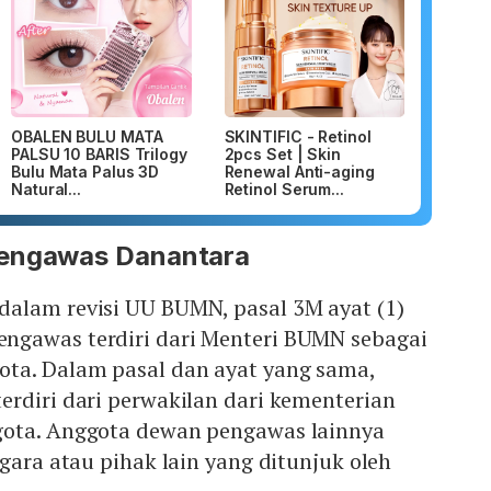
OBALEN BULU MATA
SKINTIFIC - Retinol
PALSU 10 BARIS Trilogy
2pcs Set | Skin
Bulu Mata Palus 3D
Renewal Anti-aging
Natural...
Retinol Serum...
Pengawas Danantara
alam revisi UU BUMN, pasal 3M ayat (1)
ngawas terdiri dari Menteri BUMN sebagai
ta. Dalam pasal dan ayat yang sama,
rdiri dari perwakilan dari kementerian
gota. Anggota dewan pengawas lainnya
egara atau pihak lain yang ditunjuk oleh