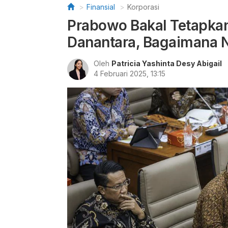
Finansial
Korporasi
Prabowo Bakal Tetapk
Danantara, Bagaimana N
Oleh
Patricia Yashinta Desy Abigail
4 Februari 2025, 13:15