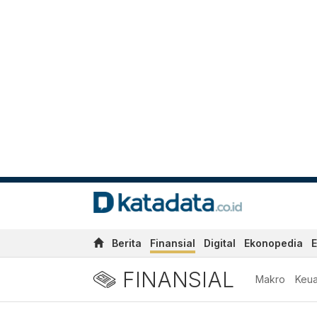
Berita
Finansial
Digital
Ekonopedia
E
FINANSIAL
Makro
Keu