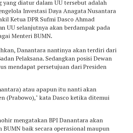
g yang diatur dalam UU tersebut adalah
ngelola Investasi Daya Anagata Nusantara
akil Ketua DPR Sufmi Dasco Ahmad
n UU selanjutnya akan berdampak pada
bagai Menteri BUMN.
hkan, Danantara nantinya akan terdiri dari
adan Pelaksana. Sedangkan posisi Dewan
us mendapat persetujuan dari Presiden
ntara) atau apapun itu nanti akan
en (Prabowo)," kata Dasco ketika ditemui
.
Thohir mengatakan BPI Danantara akan
n BUMN baik secara operasional maupun