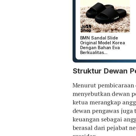
BMN Sandal Slide
Original Model Korea
Dengan Bahan Eva
Berkualitas...
Struktur Dewan 
Menurut pembicaraan d
menyebutkan dewan pe
ketua merangkap anggo
dewan pengawas juga te
keuangan sebagai ang
berasal dari pejabat n