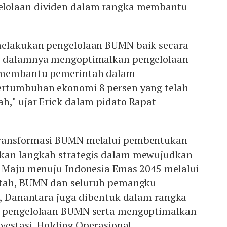
lolaan dividen dalam rangka membantu
melakukan pengelolaan BUMN baik secara
i dalamnya mengoptimalkan pengelolaan
 membantu pemerintah dalam
ertumbuhan ekonomi 8 persen yang telah
h," ujar Erick dalam pidato Rapat
ransformasi BUMN melalui pembentukan
kan langkah strategis dalam mewujudkan
a Maju menuju Indonesia Emas 2045 melalui
ntah, BUMN dan seluruh pemangku
u, Danantara juga dibentuk dalam rangka
i pengelolaan BUMN serta mengoptimalkan
nvestasi, Holding Operasional,