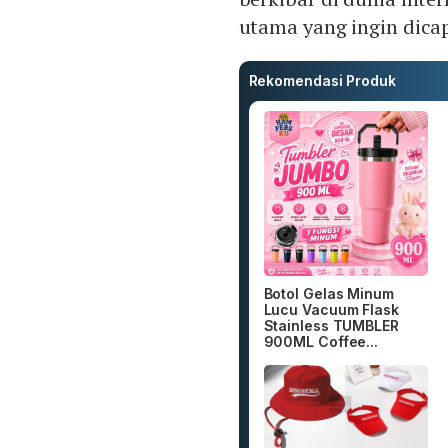
utama yang ingin dica
Rekomendasi Produk
Botol Gelas Minum
Lucu Vacuum Flask
Stainless TUMBLER
900ML Coffee...