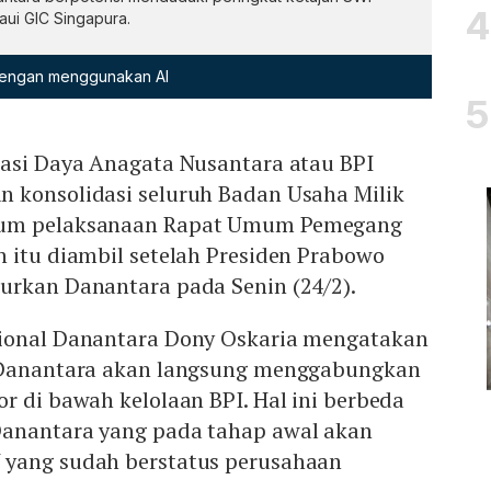
ui GIC Singapura.
 dengan menggunakan AI
tasi Daya Anagata Nusantara atau BPI
 konsolidasi seluruh Badan Usaha Milik
lum pelaksanaan Rapat Umum Pemegang
 itu diambil setelah Presiden Prabowo
urkan Danantara pada Senin (24/2).
sional Danantara Dony Oskaria mengatakan
u Danantara akan langsung menggabungkan
r di bawah kelolaan BPI. Hal ini berbeda
Danantara yang pada tahap awal akan
 yang sudah berstatus perusahaan