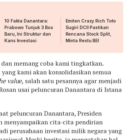
10 Fakta Danantara:
Emiten Crazy Rich Toto
Prabowo Tunjuk 3 Bos
Sugiri DCII Pastikan
Baru, Ini Struktur dan
Rencana Stock Split,
Kans Investasi
Minta Restu BEI
 dan memang coba kami tingkatkan.
 yang kami akan konsolidasikan semua
he value,
salah satu pesannya agar menjadi
 Rosan usai peluncuran Danantara di Istana
aat peluncuran Danantara, Presiden
h menyampaikan cita-cita pendirian
di perusahaan investasi milik negara yang
rnasional. Meski begitu, ia mengatakan hal