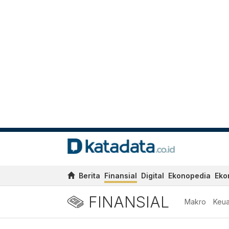
Berita
Finansial
Digital
Ekonopedia
Eko
FINANSIAL
Makro
Keu