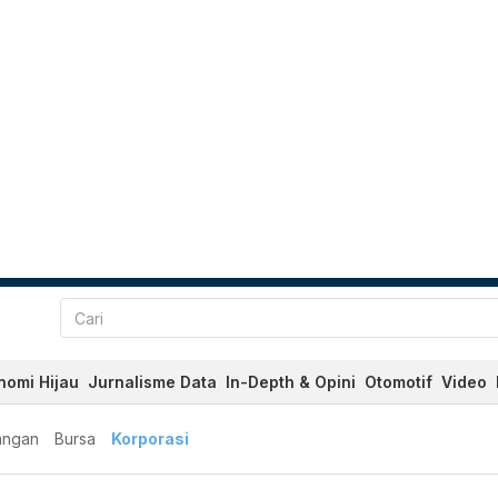
nomi Hijau
Jurnalisme Data
In-Depth & Opini
Otomotif
Video
angan
Bursa
Korporasi