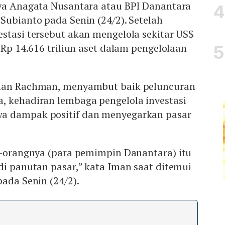
aya Anagata Nusantara atau BPI Danantara
Subianto pada Senin (24/2). Setelah
stasi tersebut akan mengelola sekitar US$
 Rp 14.616 triliun aset dalam pengelolaan
Iman Rachman, menyambut baik peluncuran
, kehadiran lembaga pengelola investasi
a dampak positif dan menyegarkan pasar
ng-orangnya (para pemimpin Danantara) itu
adi panutan pasar,” kata Iman saat ditemui
pada Senin (24/2).