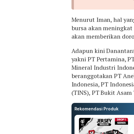
Menurut Iman, hal yang
bursa akan meningkat 
akan memberikan doron
Adapun kini Danantar
yakni PT Pertamina, P
Mineral Industri Indo
beranggotakan PT Ane
Indonesia, PT Indones
(TINS), PT Bukit Asam
Rekomendasi Produk