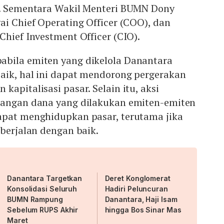
M. Sementara Wakil Menteri BUMN Dony
ai Chief Operating Officer (COO), dan
Chief Investment Officer (CIO).
bila emiten yang dikelola Danantara
aik, hal ini dapat mendorong pergerakan
apitalisasi pasar. Selain itu, aksi
langan dana yang dilakukan emiten-emiten
apat menghidupkan pasar, terutama jika
 berjalan dengan baik.
Danantara Targetkan
Deret Konglomerat
Konsolidasi Seluruh
Hadiri Peluncuran
BUMN Rampung
Danantara, Haji Isam
Sebelum RUPS Akhir
hingga Bos Sinar Mas
Maret