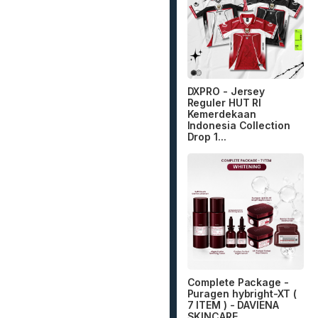
DXPRO - Jersey
Reguler HUT RI
Kemerdekaan
Indonesia Collection
Drop 1...
Complete Package -
Puragen hybright-XT (
7 ITEM ) - DAVIENA
SKINCARE