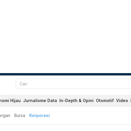
nomi Hijau
Jurnalisme Data
In-Depth & Opini
Otomotif
Video
angan
Bursa
Korporasi