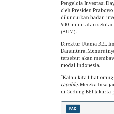
Pengelola Investasi D
oleh Presiden Prabowo 
diluncurkan badan inve
900 miliar atau sekitar
(AUM).
Direktur Utama BEI, 
Danantara. Menurutnya
tersebut akan membaw
modal Indonesia.
“Kalau kita lihat ora
capable
. Mereka bisa j
di Gedung BEI Jakarta 
FAQ