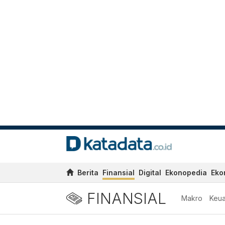
Berita
Finansial
Digital
Ekonopedia
Eko
FINANSIAL
Makro
Keu