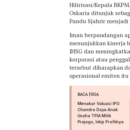
Hilirisasi/Kepala BKP
Oskaria ditunjuk sebag
Pandu Sjahrir menjadi 
Iman berpandangan apa
menunjukkan kinerja b
IHSG dan meningkatkan k
korporasi atau pengga
tersebut diharapkan d
operasional emiten itu
BACA JUGA
Menakar Valuasi IPO
Chandra Daya Anak
Usaha TPIA Milik
Prajogo, Intip Profilnya