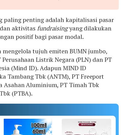
 paling penting adalah kapitalisasi pasar
dan aktivitas
fundraising
yang dilakukan
gan positif bagi pasar modal.
a mengelola tujuh emiten BUMN jumbo,
T Perusahaan Listrik Negara (PLN) dan PT
nesia (Mind ID). Adapun MIND ID
ka Tambang Tbk (ANTM), PT Freeport
ia Asahan Aluminium, PT Timah Tbk
 Tbk (PTBA).