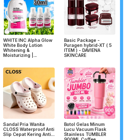
WHITE INC Alpha Glow
Basic Package -
White Body Lotion
Puragen hybrid-XT ( 5
Whitening &
ITEM ) - DAVIENA
Moisturizing |...
SKINCARE
Sandal Pria Wanita
Botol Gelas Minum
CLOSS Waterproof Anti
Lucu Vacuum Flask
Slip Cepat Kering Anti...
Stainless TUMBLER
900ML Coffee...