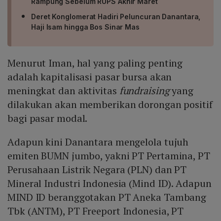
Rampung Sebelum RUPS Akhir Maret
Deret Konglomerat Hadiri Peluncuran Danantara,
Haji Isam hingga Bos Sinar Mas
Menurut Iman, hal yang paling penting
adalah kapitalisasi pasar bursa akan
meningkat dan aktivitas
fundraising
yang
dilakukan akan memberikan dorongan positif
bagi pasar modal.
Adapun kini Danantara mengelola tujuh
emiten BUMN jumbo, yakni PT Pertamina, PT
Perusahaan Listrik Negara (PLN) dan PT
Mineral Industri Indonesia (Mind ID). Adapun
MIND ID beranggotakan PT Aneka Tambang
Tbk (ANTM), PT Freeport Indonesia, PT