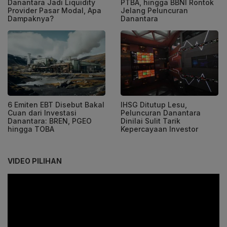
Danantara Jadi Liquidity
PTBA, hingga BBNI Rontok
Provider Pasar Modal, Apa
Jelang Peluncuran
Dampaknya?
Danantara
6 Emiten EBT Disebut Bakal
IHSG Ditutup Lesu,
Cuan dari Investasi
Peluncuran Danantara
Danantara: BREN, PGEO
Dinilai Sulit Tarik
hingga TOBA
Kepercayaan Investor
VIDEO PILIHAN