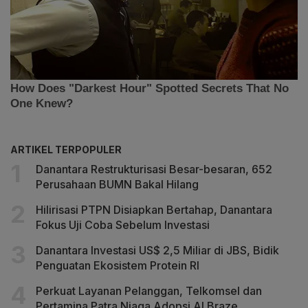
ARTIKEL TERPOPULER
Danantara Restrukturisasi Besar-besaran, 652
Perusahaan BUMN Bakal Hilang
Hilirisasi PTPN Disiapkan Bertahap, Danantara
Fokus Uji Coba Sebelum Investasi
Danantara Investasi US$ 2,5 Miliar di JBS, Bidik
Penguatan Ekosistem Protein RI
Perkuat Layanan Pelanggan, Telkomsel dan
Pertamina Patra Niaga Adopsi AI Braze