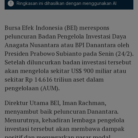
!
Ringkasan ini dihasilkan dengan menggunakan AI
Bursa Efek Indonesia (BEI) merespons
peluncuran Badan Pengelola Investasi Daya
Anagata Nusantara atau BPI Danantara oleh
Presiden Prabowo Subianto pada Senin (24/2).
Setelah diluncurkan badan investasi tersebut
akan mengelola sekitar US$ 900 miliar atau
sekitar Rp 14.616 triliun aset dalam
pengelolaan (AUM).
Direktur Utama BEI, Iman Rachman,
menyambut baik peluncuran Danantara.
Menurutnya, kehadiran lembaga pengelola
investasi tersebut akan membawa dampak
positif dan menyegarkan pasar modal