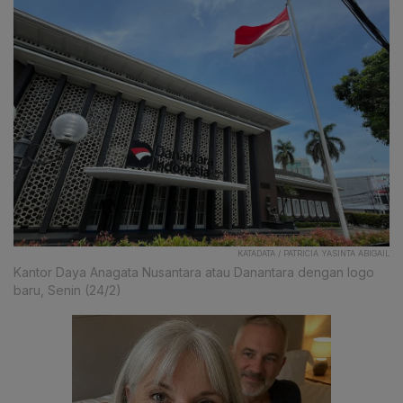
KATADATA / PATRICIA YASINTA ABIGAIL
Kantor Daya Anagata Nusantara atau Danantara dengan logo
baru, Senin (24/2)