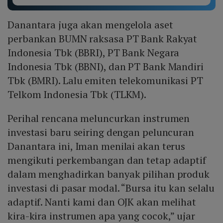
Danantara juga akan mengelola aset
perbankan BUMN raksasa PT Bank Rakyat
Indonesia Tbk (BBRI), PT Bank Negara
Indonesia Tbk (BBNI), dan PT Bank Mandiri
Tbk (BMRI). Lalu emiten telekomunikasi PT
Telkom Indonesia Tbk (TLKM).
Perihal rencana meluncurkan instrumen
investasi baru seiring dengan peluncuran
Danantara ini, Iman menilai akan terus
mengikuti perkembangan dan tetap adaptif
dalam menghadirkan banyak pilihan produk
investasi di pasar modal. “Bursa itu kan selalu
adaptif. Nanti kami dan OJK akan melihat
kira-kira instrumen apa yang cocok,” ujar