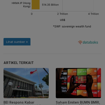
ARTIKEL TERKAIT
BEI Respons Kabar
Saham Emiten BUMN BMRI,