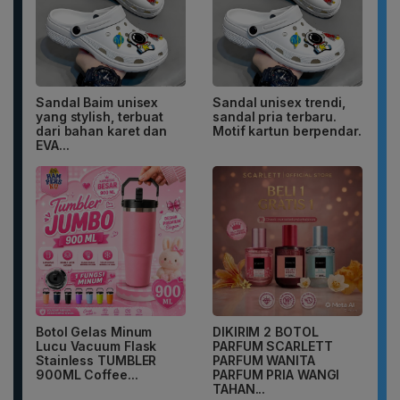
Sandal Baim unisex
Sandal unisex trendi,
yang stylish, terbuat
sandal pria terbaru.
dari bahan karet dan
Motif kartun berpendar.
EVA...
Botol Gelas Minum
DIKIRIM 2 BOTOL
Lucu Vacuum Flask
PARFUM SCARLETT
Stainless TUMBLER
PARFUM WANITA
900ML Coffee...
PARFUM PRIA WANGI
TAHAN...