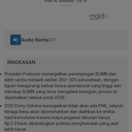
Audio Berita
1:01
RINGKASAN
Presiden Prabowo menargetkan perampingan BUMN dari
lebih seribu menjadi sekitar 250 – 300 perusahaan, dengan
tujuan mengurangi beban biaya operasional yang tinggi dan
menutup BUMN yang terus mengalami kerugian; proses ini
dijadwalkan selesai pada 2026.
COO Dony Oskaria menegaskan tidak akan ada PHK, seluruh
tenaga kerja akan dipertahankan dan dialihkan ke entitas
hasil konsolidasi karena biaya pegawai tahunan hanya
Rp 2‑3 triliun dibandingkan potensi penghematan yang jauh
lebih besar.