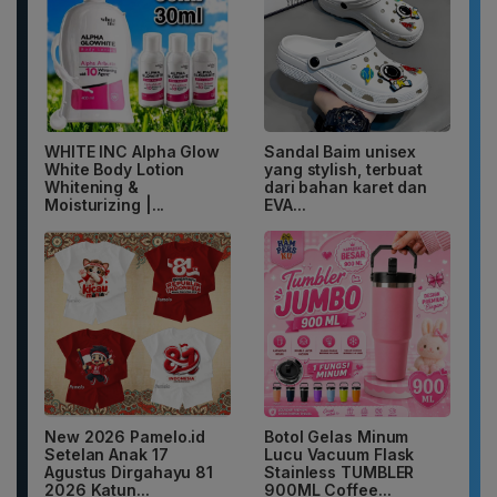
WHITE INC Alpha Glow
Sandal Baim unisex
White Body Lotion
yang stylish, terbuat
Whitening &
dari bahan karet dan
Moisturizing |...
EVA...
New 2026 Pamelo.id
Botol Gelas Minum
Setelan Anak 17
Lucu Vacuum Flask
Agustus Dirgahayu 81
Stainless TUMBLER
2026 Katun...
900ML Coffee...