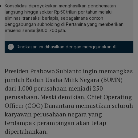
Konsolidasi diproyeksikan menghasilkan penghematan
langsung hingga sekitar Rp 50 triliun per tahun melalui
eliminasi transaksi berlapis, sebagaimana contoh
penggabungan subholding di Pertamina yang memberikan
efisiensi senilai $600‑700 juta.
!
Ringkasan ini dihasilkan dengan menggunakan AI
Presiden Prabowo Subianto ingin memangkas
jumlah Badan Usaha Milik Negara (BUMN)
dari 1.000 perusahaan menjadi 250
perusahaan. Meski demikian, Chief Operating
Officer (COO) Danantara memastikan seluruh
karyawan perusahaan negara yang
terdampak perampingan akan tetap
dipertahankan.