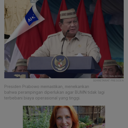
SEKRETARIAT PRESIDEN
Presiden Prabowo memastikan, menekankan
bahwa perampingan diperlukan agar BUMN tidak lagi
terbebani biaya operasional yang tinggi.