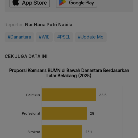
Reporter:
Nur Hana Putri Nabila
#Danantara
#WtE
#PSEL
#Update Me
CEK JUGA DATA INI