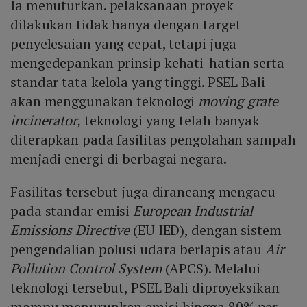
Ia menuturkan. pelaksanaan proyek
dilakukan tidak hanya dengan target
penyelesaian yang cepat, tetapi juga
mengedepankan prinsip kehati-hatian serta
standar tata kelola yang tinggi. PSEL Bali
akan menggunakan teknologi
moving grate
incinerator,
teknologi yang telah banyak
diterapkan pada fasilitas pengolahan sampah
menjadi energi di berbagai negara.
Fasilitas tersebut juga dirancang mengacu
pada standar emisi
European Industrial
Emissions Directive
(EU IED), dengan sistem
pengendalian polusi udara berlapis atau
Air
Pollution Control System
(APCS). Melalui
teknologi tersebut, PSEL Bali diproyeksikan
mampu menurunkan emisi hingga 80% per