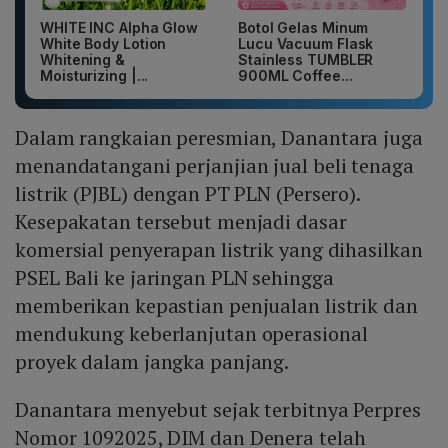
WHITE INC Alpha Glow
Botol Gelas Minum
White Body Lotion
Lucu Vacuum Flask
Whitening &
Stainless TUMBLER
Moisturizing |...
900ML Coffee...
Dalam rangkaian peresmian, Danantara juga
menandatangani perjanjian jual beli tenaga
listrik (PJBL) dengan PT PLN (Persero).
Kesepakatan tersebut menjadi dasar
komersial penyerapan listrik yang dihasilkan
PSEL Bali ke jaringan PLN sehingga
memberikan kepastian penjualan listrik dan
mendukung keberlanjutan operasional
proyek dalam jangka panjang.
Danantara menyebut sejak terbitnya Perpres
Nomor 1092025, DIM dan Denera telah