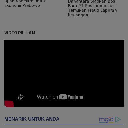
Ujian Soemitro untuk
Danantara Siapkan Bos
Ekonomi Prabowo
Baru PT Pos Indonesia,
Temukan Fraud Laporan
Keuangan
VIDEO PILIHAN