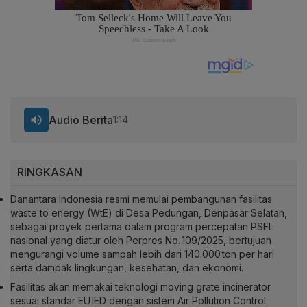
Audio Berita
1:14
RINGKASAN
Danantara Indonesia resmi memulai pembangunan fasilitas
waste to energy (WtE) di Desa Pedungan, Denpasar Selatan,
sebagai proyek pertama dalam program percepatan PSEL
nasional yang diatur oleh Perpres No. 109/2025, bertujuan
mengurangi volume sampah lebih dari 140.000 ton per hari
serta dampak lingkungan, kesehatan, dan ekonomi.
Fasilitas akan memakai teknologi moving grate incinerator
sesuai standar EU IED dengan sistem Air Pollution Control