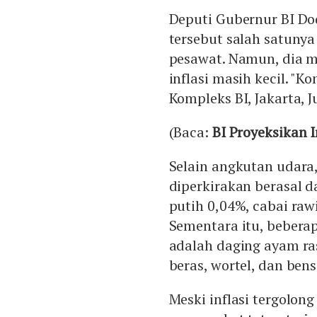
Deputi Gubernur BI Do
tersebut salah satunya
pesawat. Namun, dia m
inflasi masih kecil. "Ko
Kompleks BI, Jakarta, J
(Baca:
BI Proyeksikan 
Selain angkutan udara,
diperkirakan berasal 
putih 0,04%, cabai ra
Sementara itu, bebera
adalah daging ayam ras
beras, wortel, dan ben
Meski inflasi tergolon