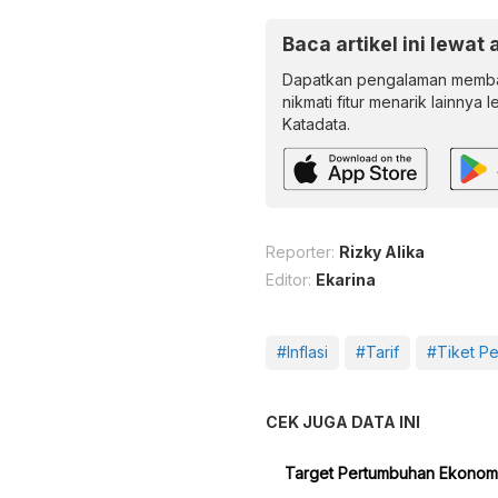
Baca artikel ini lewat 
Dapatkan pengalaman memba
nikmati fitur menarik lainnya 
Katadata.
Reporter:
Rizky Alika
Editor:
Ekarina
#Inflasi
#Tarif
#Tiket P
CEK JUGA DATA INI