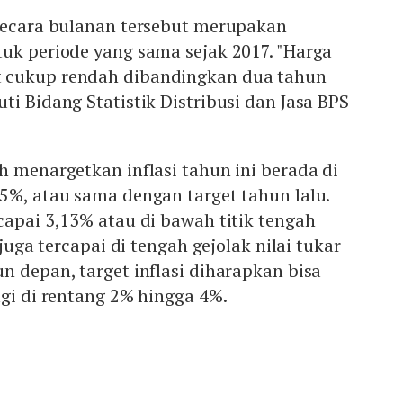
 secara bulanan tersebut merupakan
uk periode yang sama sejak 2017. "Harga
 cukup rendah dibandingkan dua tahun
ti Bidang Statistik Distribusi dan Jasa BPS
h menargetkan inflasi tahun ini berada di
5%, atau sama dengan target tahun lalu.
capai 3,13% atau di bawah titik tengah
 juga tercapai di tengah gejolak nilai tukar
n depan, target inflasi diharapkan bisa
agi di rentang 2% hingga 4%.