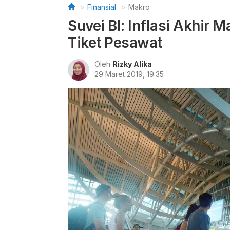
Finansial
Makro
Suvei BI: Inflasi Akhir 
Tiket Pesawat
Oleh
Rizky Alika
29 Maret 2019, 19:35