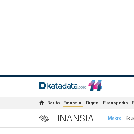
Berita
Finansial
Digital
Ekonopedia
E
FINANSIAL
Makro
Keu