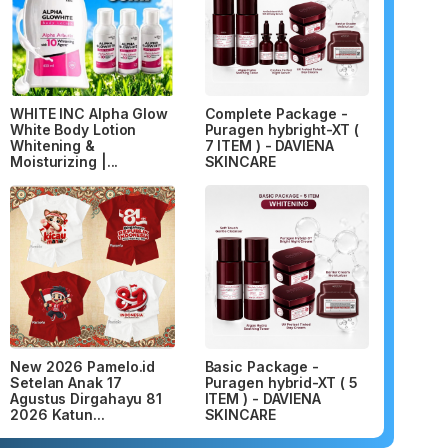
WHITE INC Alpha Glow
Complete Package -
White Body Lotion
Puragen hybright-XT (
Whitening &
7 ITEM ) - DAVIENA
Moisturizing |...
SKINCARE
New 2026 Pamelo.id
Basic Package -
Setelan Anak 17
Puragen hybrid-XT ( 5
Agustus Dirgahayu 81
ITEM ) - DAVIENA
2026 Katun...
SKINCARE