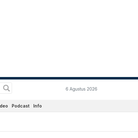
6 Agustus 2026
ideo
Podcast
Info