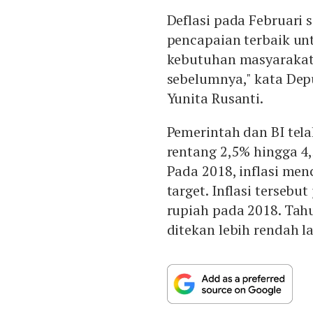
Deflasi pada Februari
pencapaian terbaik unt
kebutuhan masyarakat
sebelumnya," kata Depu
Yunita Rusanti.
Pemerintah dan BI tela
rentang 2,5% hingga 4,
Pada 2018, inflasi men
target. Inflasi tersebut
rupiah pada 2018. Tahu
ditekan lebih rendah l