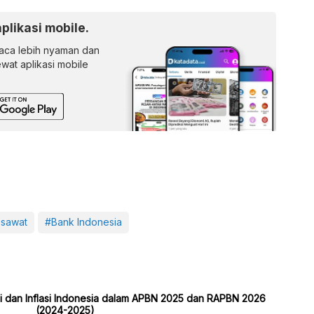
aplikasi mobile.
ca lebih nyaman dan
lewat aplikasi mobile
esawat
#Bank Indonesia