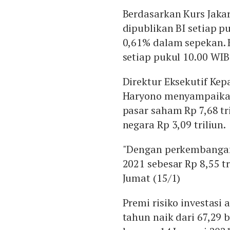
Berdasarkan Kurs Jakar
dipublikan BI setiap p
0,61% dalam sepekan. K
setiap pukul 10.00 WIB
Direktur Eksekutif Ke
Haryono menyampaikan
pasar saham Rp 7,68 tri
negara Rp 3,09 triliun.
"Dengan perkembangan 
2021 sebesar Rp 8,55 t
Jumat (15/1)
Premi risiko investasi a
tahun naik dari 67,29 