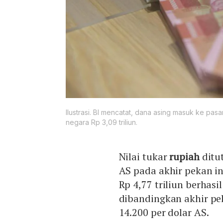
Ilustrasi. BI mencatat, dana asing masuk ke pasar
negara Rp 3,09 triliun.
Nilai tukar
rupiah
ditut
AS pada akhir pekan in
Rp 4,77 triliun berha
dibandingkan akhir pek
14.200 per dolar AS.