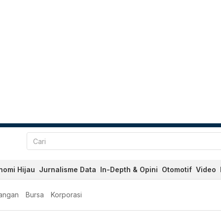
nomi Hijau
Jurnalisme Data
In-Depth & Opini
Otomotif
Video
angan
Bursa
Korporasi