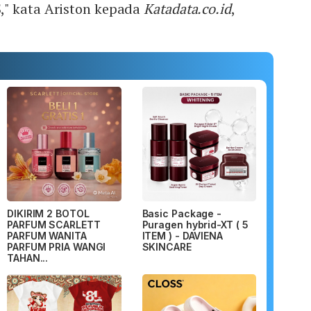
" kata Ariston kepada
Katadata.co.id
,
DIKIRIM 2 BOTOL
Basic Package -
PARFUM SCARLETT
Puragen hybrid-XT ( 5
PARFUM WANITA
ITEM ) - DAVIENA
PARFUM PRIA WANGI
SKINCARE
TAHAN...