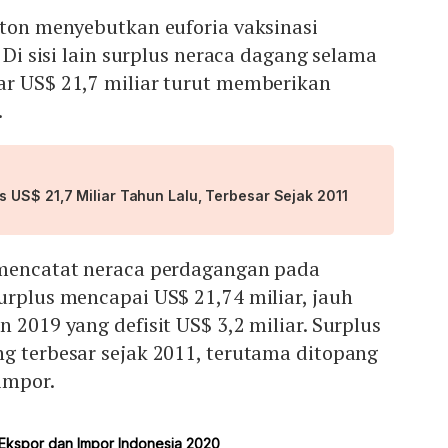
ston menyebutkan euforia vaksinasi
. Di sisi lain surplus neraca dagang selama
ar US$ 21,7 miliar turut memberikan
.
 US$ 21,7 Miliar Tahun Lalu, Terbesar Sejak 2011
 mencatat neraca perdagangan pada
urplus mencapai US$ 21,74 miliar, jauh
 2019 yang defisit US$ 3,2 miliar. Surplus
g terbesar sejak 2011, terutama ditopang
impor.