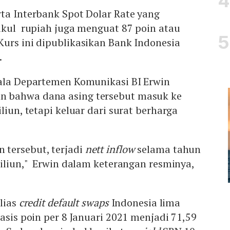
ta Interbank Spot Dolar Rate yang
ukul rupiah juga menguat 87 poin atau
urs ini dipublikasikan Bank Indonesia
.
pala Departemen Komunikasi BI Erwin
 bahwa dana asing tersebut masuk ke
liun, tetapi keluar dari surat berharga
tersebut, terjadi
nett inflow
selama tahun
riliun," Erwin dalam keterangan resminya,
lias
credit default swaps
Indonesia lima
basis poin per 8 Januari 2021 menjadi 71,59