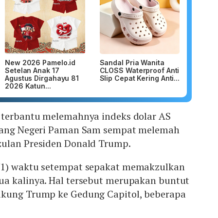
New 2026 Pamelo.id
Sandal Pria Wanita
Setelan Anak 17
CLOSS Waterproof Anti
Agustus Dirgahayu 81
Slip Cepat Kering Anti...
2026 Katun...
 terbantu melemahnya indeks dolar AS
 uang Negeri Paman Sam sempat melemah
ulan Presiden Donald Trump.
/1) waktu setempat sepakat memakzulkan
a kalinya. Hal tersebut merupakan buntut
ukung Trump ke Gedung Capitol, beberapa