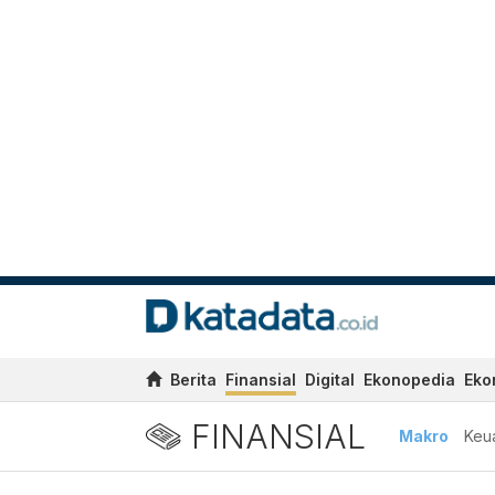
Berita
Finansial
Digital
Ekonopedia
Eko
FINANSIAL
Makro
Keu