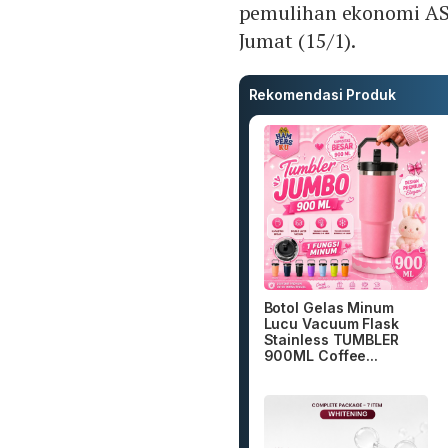
pemulihan ekonomi AS,
Jumat (15/1).
Rekomendasi Produk
Botol Gelas Minum
Lucu Vacuum Flask
Stainless TUMBLER
900ML Coffee...