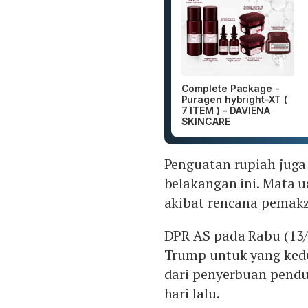
Complete Package -
Puragen hybright-XT (
7 ITEM ) - DAVIENA
SKINCARE
Penguatan rupiah juga
belakangan ini. Mata
akibat rencana pemakz
DPR AS pada Rabu (13
Trump untuk yang kedu
dari penyerbuan pend
hari lalu.