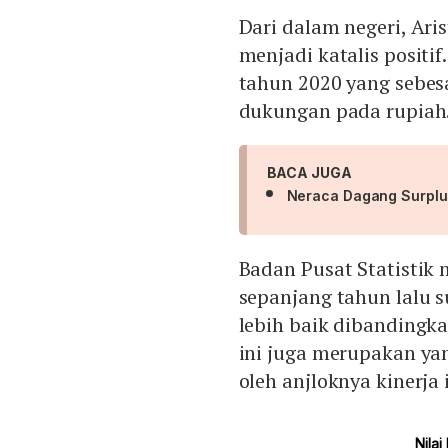
Dari dalam negeri, Ari
menjadi katalis positif
tahun 2020 yang sebes
dukungan pada rupiah
BACA JUGA
Neraca Dagang Surplus
Badan Pusat Statistik
sepanjang tahun lalu s
lebih baik dibandingkan
ini juga merupakan yan
oleh anjloknya kinerja 