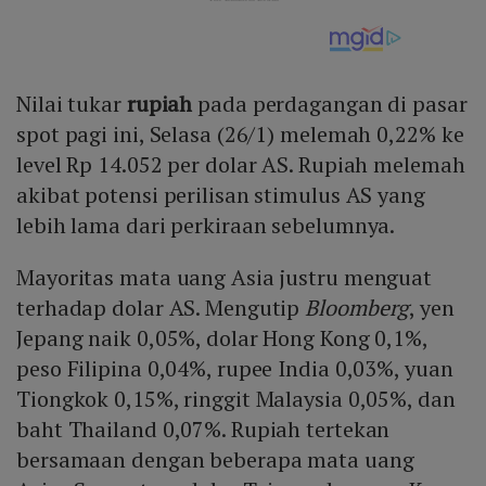
Nilai tukar
rupiah
pada perdagangan di pasar
spot pagi ini, Selasa (26/1) melemah 0,22% ke
level Rp 14.052 per dolar AS. Rupiah melemah
akibat potensi perilisan stimulus AS yang
lebih lama dari perkiraan sebelumnya.
Mayoritas mata uang Asia justru menguat
terhadap dolar AS. Mengutip
Bloomberg
, yen
Jepang naik 0,05%, dolar Hong Kong 0,1%,
peso Filipina 0,04%, rupee India 0,03%, yuan
Tiongkok 0,15%, ringgit Malaysia 0,05%, dan
baht Thailand 0,07%. Rupiah tertekan
bersamaan dengan beberapa mata uang