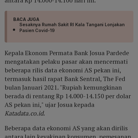
antara Rp 14.000-14.100 hari ini.
BACA JUGA
Sesaknya Rumah Sakit RI Kala Tangani Lonjakan
Pasien Covid-19
Kepala Ekonom Permata Bank Josua Pardede
mengatakan pelaku pasar akan mencermati
beberapa rilis data ekonomi AS pekan ini,
termasuk hasil rapat Bank Sentral, The Fed
bulan Januari 2021. "Rupiah kemungkinan
berada di rentang Rp 14.000-14.150 per dolar
AS pekan ini," ujar Josua kepada
Katadata.co.id
.
Beberapa data ekonomi AS yang akan dirilis
antara lain keyakinan konsumen, pemesanan