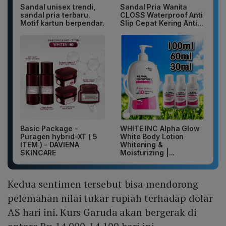
Sandal unisex trendi,
Sandal Pria Wanita
sandal pria terbaru.
CLOSS Waterproof Anti
Motif kartun berpendar.
Slip Cepat Kering Anti...
Basic Package -
WHITE INC Alpha Glow
Puragen hybrid-XT ( 5
White Body Lotion
ITEM ) - DAVIENA
Whitening &
SKINCARE
Moisturizing |...
Kedua sentimen tersebut bisa mendorong
pelemahan nilai tukar rupiah terhadap dolar
AS hari ini. Kurs Garuda akan bergerak di