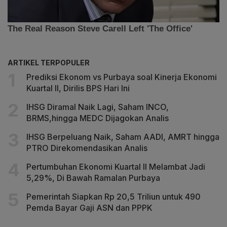
ARTIKEL TERPOPULER
Prediksi Ekonom vs Purbaya soal Kinerja Ekonomi
Kuartal II, Dirilis BPS Hari Ini
IHSG Diramal Naik Lagi, Saham INCO,
BRMS,hingga MEDC Dijagokan Analis
IHSG Berpeluang Naik, Saham AADI, AMRT hingga
PTRO Direkomendasikan Analis
Pertumbuhan Ekonomi Kuartal II Melambat Jadi
5,29%, Di Bawah Ramalan Purbaya
Pemerintah Siapkan Rp 20,5 Triliun untuk 490
Pemda Bayar Gaji ASN dan PPPK