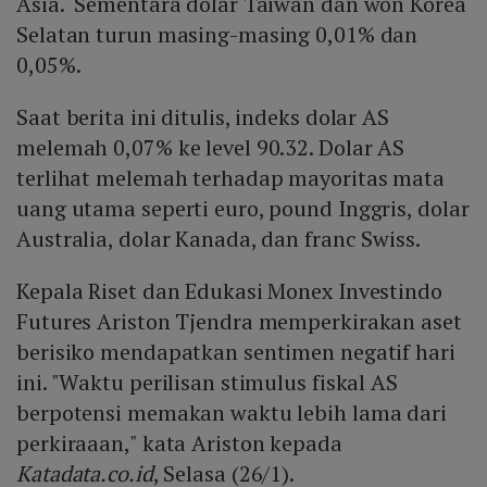
Asia. Sementara dolar Taiwan dan won Korea
Selatan turun masing-masing 0,01% dan
0,05%.
Saat berita ini ditulis, indeks dolar AS
melemah 0,07% ke level 90.32. Dolar AS
terlihat melemah terhadap mayoritas mata
uang utama seperti euro, pound Inggris, dolar
Australia, dolar Kanada, dan franc Swiss.
Kepala Riset dan Edukasi Monex Investindo
Futures Ariston Tjendra memperkirakan aset
berisiko mendapatkan sentimen negatif hari
ini. "Waktu perilisan stimulus fiskal AS
berpotensi memakan waktu lebih lama dari
perkiraaan," kata Ariston kepada
Katadata.co.id
, Selasa (26/1).