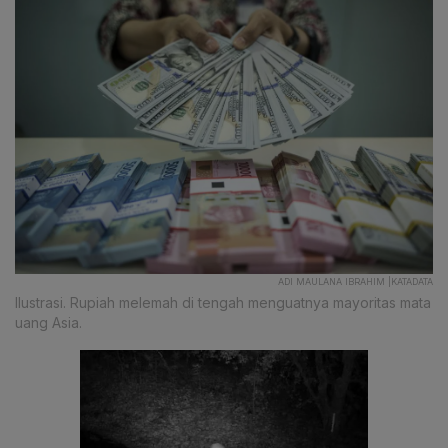
ADI MAULANA IBRAHIM |KATADATA
Ilustrasi. Rupiah melemah di tengah menguatnya mayoritas mata
uang Asia.