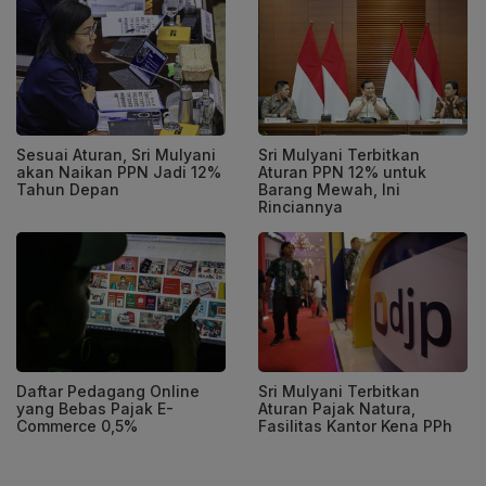
Sesuai Aturan, Sri Mulyani
Sri Mulyani Terbitkan
akan Naikan PPN Jadi 12%
Aturan PPN 12% untuk
Tahun Depan
Barang Mewah, Ini
Rinciannya
Daftar Pedagang Online
Sri Mulyani Terbitkan
yang Bebas Pajak E-
Aturan Pajak Natura,
Commerce 0,5%
Fasilitas Kantor Kena PPh