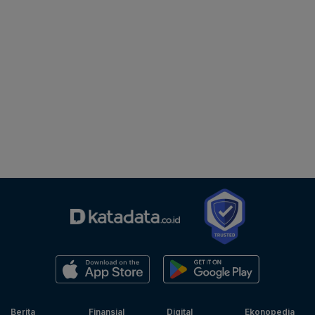
Berita
Finansial
Digital
Ekonopedia