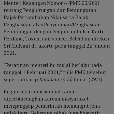
Menteri Keuangan Nomor 6 /PMK.03/2021
tentang Penghitungan dan Pemungutan
Pajak Pertambahan Nilai serta Pajak
Penghasilan atas Penyerahan/Penghasilan
Sehubungan dengan Penjualan Pulsa, Kartu
Perdana, Token, dan voucer. Beleid ini diteken
Sri Mulyani di Jakarta pada tanggal 22 Januari
2021.
“Peraturan menteri ini mulai berlaku pada
tanggal 1 Februari 2021,” tulis PMK tersebut
seperti dikutip
Katadata.co.id
, Jumat (29/1).
Regulasi baru ini sempat ramai
diperbincangkan karena masyarakat
menganggap pemerintah memungut jenis
pajak baru. Beberapa pihak juga khawatir