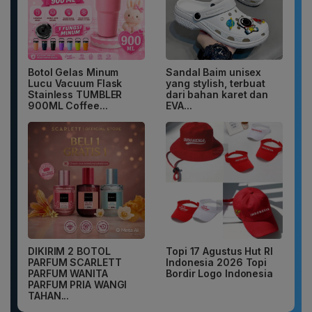
Botol Gelas Minum
Sandal Baim unisex
Lucu Vacuum Flask
yang stylish, terbuat
Stainless TUMBLER
dari bahan karet dan
900ML Coffee...
EVA...
DIKIRIM 2 BOTOL
Topi 17 Agustus Hut RI
PARFUM SCARLETT
Indonesia 2026 Topi
PARFUM WANITA
Bordir Logo Indonesia
PARFUM PRIA WANGI
TAHAN...