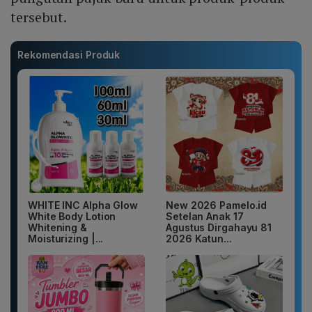
tersebut.
Rekomendasi Produk
WHITE INC Alpha Glow
New 2026 Pamelo.id
White Body Lotion
Setelan Anak 17
Whitening &
Agustus Dirgahayu 81
Moisturizing |...
2026 Katun...