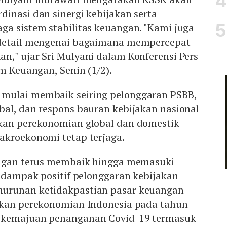
inasi dan sinergi kebijakan serta
ga sistem stabilitas keuangan. "Kami juga
 detail mengenai bagaimana mempercepat
n," ujar Sri Mulyani dalam Konferensi Pers
em Keuangan, Senin (1/2).
mulai membaik seiring pelonggaran PSBB,
bal, dan respons bauran kebijakan nasional
kan perekonomian global dan domestik
akroekonomi tetap terjaga.
angan terus membaik hingga memasuki
g dampak positif pelonggaran kebijakan
urunan ketidakpastian pasar keuangan
ikan perekonomian Indonesia pada tahun
 kemajuan penanganan Covid-19 termasuk