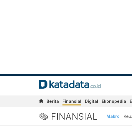
Berita
Finansial
Digital
Ekonopedia
E
FINANSIAL
Makro
Keu