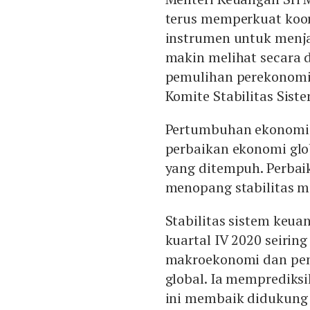
terus memperkuat koord
instrumen untuk menja
makin melihat secara
pemulihan perekonomia
Komite Stabilitas Sist
Pertumbuhan ekonomi 
perbaikan ekonomi glo
yang ditempuh. Perbai
menopang stabilitas m
Stabilitas sistem keu
kuartal IV 2020 seirin
makroekonomi dan pen
global. Ia memprediks
ini membaik didukung