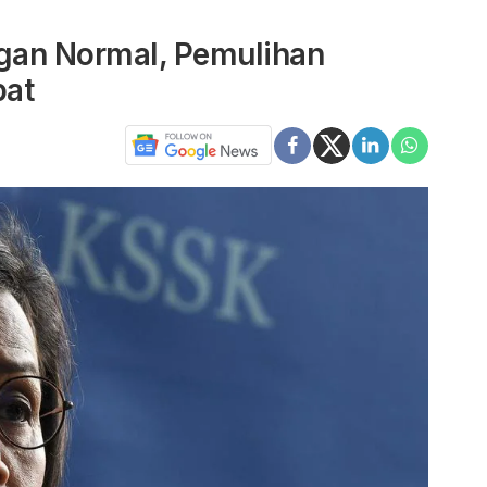
ngan Normal, Pemulihan
pat