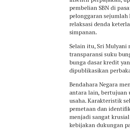
pembelian SBN di pasar
pelonggaran sejumlah 
relaksasi denda keter
simpanan.
Selain itu, Sri Mulya
transparansi suku bun
bunga dasar kredit yan
dipublikasikan perbak
Bendahara Negara mene
antara lain, bertujua
usaha. Karakteristik 
pemetaan dan identifik
menjadi sangat krusia
kebijakan dukungan pa