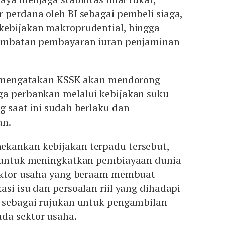
 perdana oleh BI sebagai pembeli siaga,
kebijakan makroprudential, hingga
lambatan pembayaran iuran penjaminan
ni mengatakan KSSK akan mendorong
ga perbankan melalui kebijakan suku
g saat ini sudah berlaku dan
an.
kankan kebijakan terpadu tersebut,
n untuk meningkatkan pembiayaan dunia
sektor usaha yang beraam membuat
asi isu dan persoalan riil yang dihadapi
l sebagai rujukan untuk pengambilan
da sektor usaha.