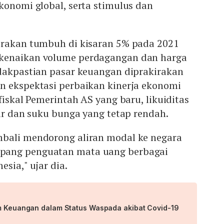
konomi global, serta stimulus dan
irakan tumbuh di kisaran 5% pada 2021
kenaikan volume perdagangan dan harga
idakpastian pasar keuangan diprakirakan
n ekspektasi perbaikan kinerja ekonomi
fiskal Pemerintah AS yang baru, likuiditas
sar dan suku bunga yang tetap rendah.
bali mendorong aliran modal ke negara
pang penguatan mata uang berbagai
sia," ujar dia.
em Keuangan dalam Status Waspada akibat Covid-19