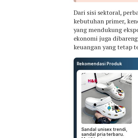
Dari sisi sektoral, pe
kebutuhan primer, ke
yang mendukung ekspo
ekonomi juga dibareng
keuangan yang tetap t
Rekomendasi Produk
Sandal unisex trendi,
sandal pria terbaru.