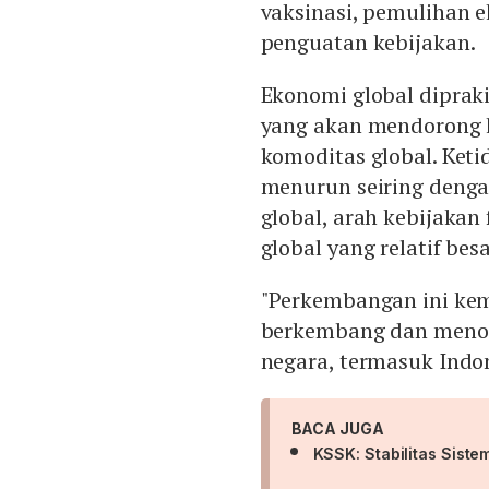
vaksinasi, pemulihan e
penguatan kebijakan.
Ekonomi global diprak
yang akan mendorong 
komoditas global. Ket
menurun seiring denga
global, arah kebijakan 
global yang relatif be
"Perkembangan ini kem
berkembang dan meno
negara, termasuk Indone
BACA JUGA
KSSK: Stabilitas Sist