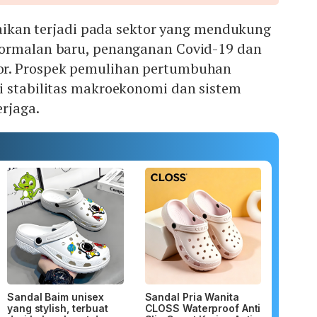
rbaikan terjadi pada sektor yang mendukung
normalan baru, penanganan Covid-19 dan
r. Prospek pemulihan pertumbuhan
i stabilitas makroekonomi dan sistem
erjaga.
Sandal Baim unisex
Sandal Pria Wanita
yang stylish, terbuat
CLOSS Waterproof Anti