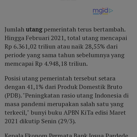
Jumlah
utang
pemerintah terus bertambah.
Hingga Februari 2021, total utang mencapai
Rp 6.361,02 triliun atau naik 28,55% dari
periode yang sama tahun sebelumnya yang
memcapai Rp 4.948,18 triliun.
Posisi utang pemerintah tersebut setara
dengan 41,1% dari Produk Domestik Bruto
(PDB). "Peningkatan rasio utang Indonesia di
masa pandemi merupakan salah satu yang
terkecil," bunyi buku APBN KiTa edisi Maret
2021 dikutip Senin (29/3).
Kepala Ekonom Permata Bank Josua Pardede