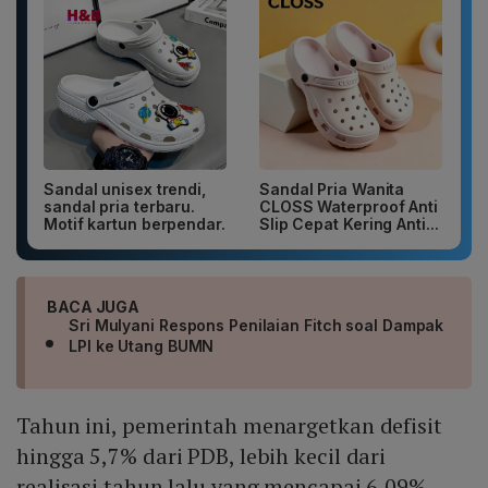
Sandal unisex trendi,
Sandal Pria Wanita
sandal pria terbaru.
CLOSS Waterproof Anti
Motif kartun berpendar.
Slip Cepat Kering Anti...
BACA JUGA
Sri Mulyani Respons Penilaian Fitch soal Dampak
LPI ke Utang BUMN
Tahun ini, pemerintah menargetkan defisit
hingga 5,7% dari PDB, lebih kecil dari
realisasi tahun lalu yang mencapai 6,09%.