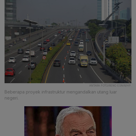
ANTARA FOTO/RENO ESNIR/HP.
Beberapa proyek infrastruktur mengandalkan utang luar
negeri.