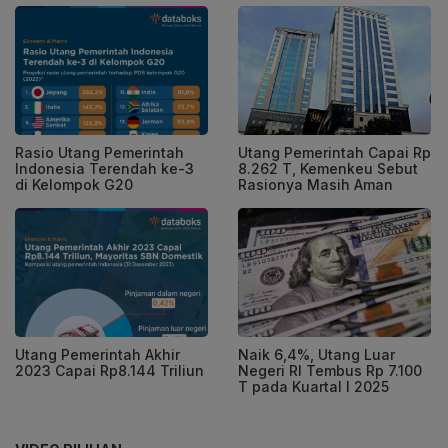
Rasio Utang Pemerintah
Utang Pemerintah Capai Rp
Indonesia Terendah ke-3
8.262 T, Kemenkeu Sebut
di Kelompok G20
Rasionya Masih Aman
Utang Pemerintah Akhir
Naik 6,4%, Utang Luar
2023 Capai Rp8.144 Triliun
Negeri RI Tembus Rp 7.100
T pada Kuartal I 2025