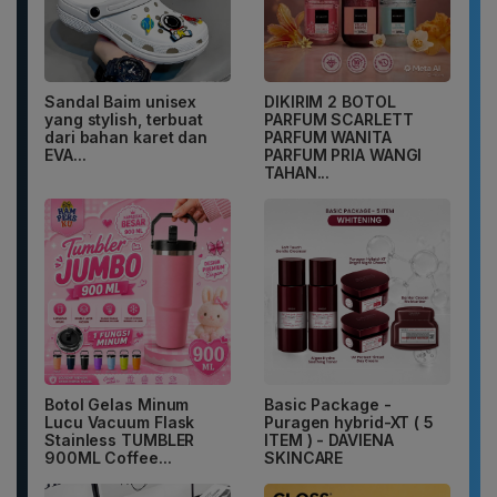
Sandal Baim unisex
DIKIRIM 2 BOTOL
yang stylish, terbuat
PARFUM SCARLETT
dari bahan karet dan
PARFUM WANITA
EVA...
PARFUM PRIA WANGI
TAHAN...
Botol Gelas Minum
Basic Package -
Lucu Vacuum Flask
Puragen hybrid-XT ( 5
Stainless TUMBLER
ITEM ) - DAVIENA
900ML Coffee...
SKINCARE