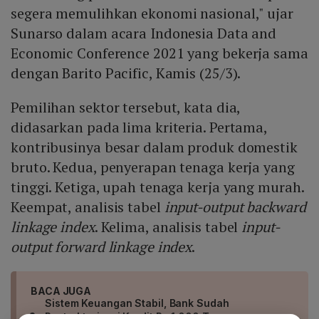
segera memulihkan ekonomi nasional," ujar
Sunarso dalam acara Indonesia Data and
Economic Conference 2021 yang bekerja sama
dengan Barito Pacific, Kamis (25/3).
Pemilihan sektor tersebut, kata dia,
didasarkan pada lima kriteria. Pertama,
kontribusinya besar dalam produk domestik
bruto. Kedua, penyerapan tenaga kerja yang
tinggi. Ketiga, upah tenaga kerja yang murah.
Keempat, analisis tabel
input-output backward
linkage index
. Kelima, analisis tabel
input-
output forward linkage index
.
BACA JUGA
Sistem Keuangan Stabil, Bank Sudah
Restrukturisasi Kredit Rp 1.000 T