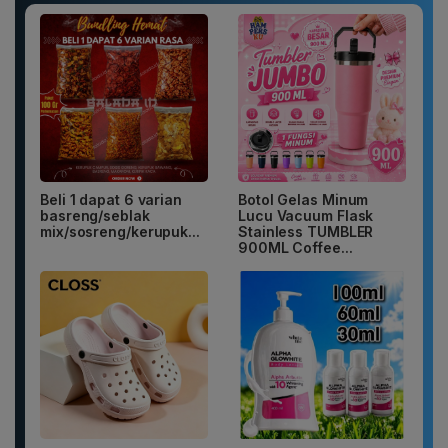
Beli 1 dapat 6 varian
Botol Gelas Minum
basreng/seblak
Lucu Vacuum Flask
mix/sosreng/kerupuk...
Stainless TUMBLER
900ML Coffee...