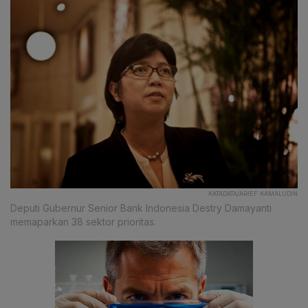
KATADATA/ARIEF KAMALUDIN
Deputi Gubernur Senior Bank Indonesia Destry Damayanti
memaparkan 38 sektor prioritas.