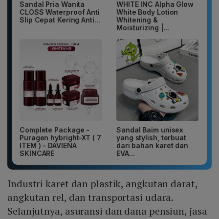
Sandal Pria Wanita
WHITE INC Alpha Glow
CLOSS Waterproof Anti
White Body Lotion
Slip Cepat Kering Anti...
Whitening &
Moisturizing |...
Complete Package -
Sandal Baim unisex
Puragen hybright-XT ( 7
yang stylish, terbuat
ITEM ) - DAVIENA
dari bahan karet dan
SKINCARE
EVA...
Industri karet dan plastik, angkutan darat,
angkutan rel, dan transportasi udara.
Selanjutnya, asuransi dan dana pensiun, jasa