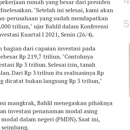
ekerjaan rumah yang besar dari presiden
iselesaikan. "Setelah ini selesai, kami akan
haan-perusahaan yang sudah mendapatkan
.000 triliun," ujar Bahlil dalam Konferensi
nvestasi Kuartal I 2021, Senin (26/4).
n bagian dari capaian investasi pada
ebesar Rp 219,7 triliun. "Contohnya
tasi Rp 3 triliun. Selesai izin, tanah
alan. Dari Rp 3 triliun itu realisasinya Rp
ng dicatat bukan langsung Rp 3 triliun,"
tasi mangkrak, Bahlil menegaskan pihaknya
n investasi penanaman modal asing
odal dalam negeri (PMDN). Saat ini,
 seimbang.