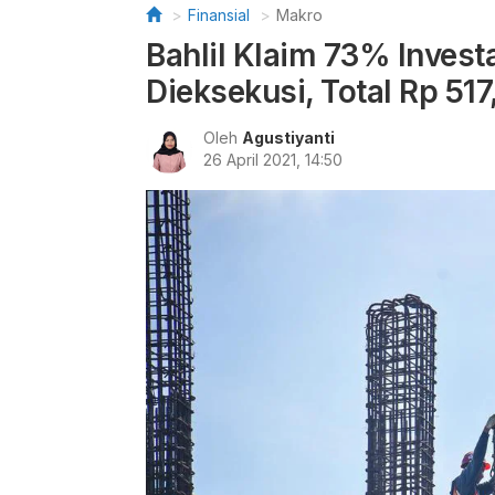
Finansial
Makro
Bahlil Klaim 73% Inves
Dieksekusi, Total Rp 517
Oleh
Agustiyanti
26 April 2021, 14:50