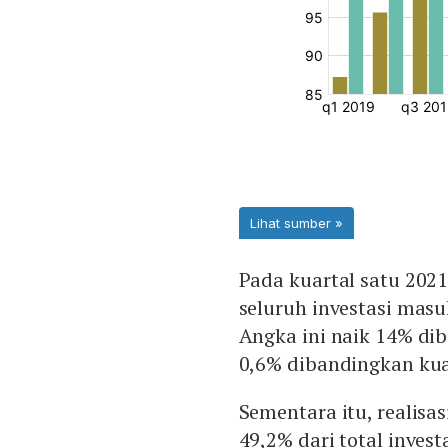
Pada kuartal satu 2021
seluruh investasi masu
Angka ini naik 14% di
0,6% dibandingkan kua
Sementara itu, realisa
49,2% dari total inves