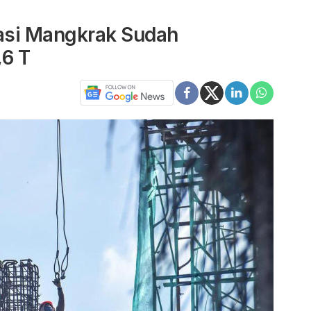
tasi Mangkrak Sudah
,6 T