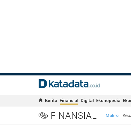
Berita
Finansial
Digital
Ekonopedia
Eko
FINANSIAL
Makro
Keu