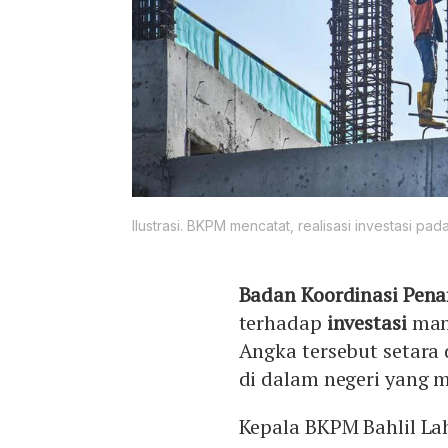
Ilustrasi. BKPM mencatat, realisasi investasi pada
Badan Koordinasi Pe
terhadap
investasi
man
Angka tersebut setara 
di dalam negeri yang m
Kepala BKPM Bahlil La