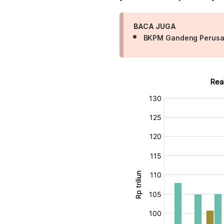
BACA JUGA
BKPM Gandeng Perusah