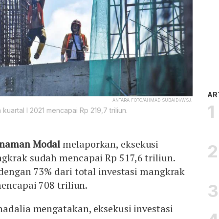
AR
ANTARA FOTO/AHMAD SUBAIDI/WSJ.
 kuartal I 2021 mencapai Rp 219,7 triliun.
nanaman Modal
melaporkan, eksekusi
gkrak sudah mencapai Rp 517,6 triliun.
dengan 73% dari total investasi mangkrak
encapai 708 triliun.
hadalia mengatakan, eksekusi investasi