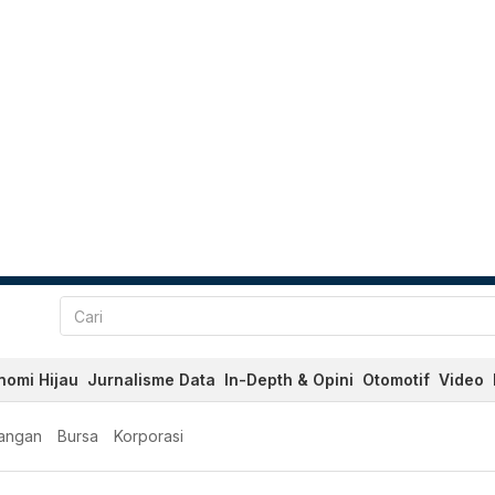
nomi Hijau
Jurnalisme Data
In-Depth & Opini
Otomotif
Video
angan
Bursa
Korporasi