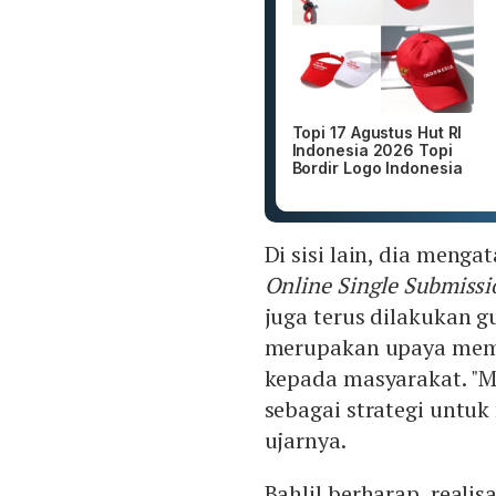
Topi 17 Agustus Hut RI
Indonesia 2026 Topi
Bordir Logo Indonesia
Di sisi lain, dia men
Online Single Submissi
juga terus dilakukan g
merupakan upaya memp
kepada masyarakat. "M
sebagai strategi untu
ujarnya.
Bahlil berharap, reali