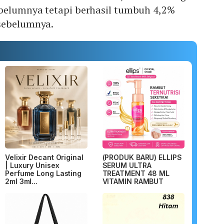
belumnya tetapi berhasil tumbuh 4,2%
sebelumnya.
Velixir Decant Original
(PRODUK BARU) ELLIPS
| Luxury Unisex
SERUM ULTRA
Perfume Long Lasting
TREATMENT 48 ML
2ml 3ml...
VITAMIN RAMBUT