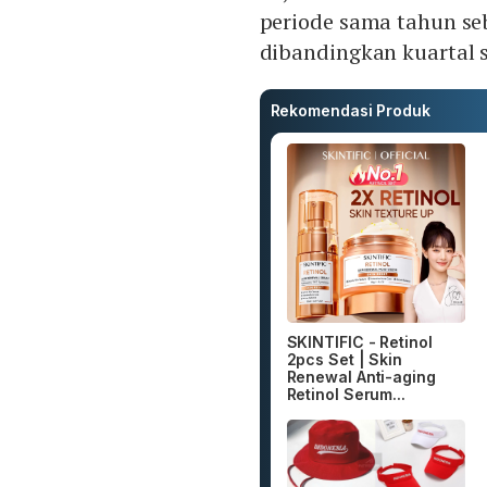
periode sama tahun se
dibandingkan kuartal 
Rekomendasi Produk
SKINTIFIC - Retinol
2pcs Set | Skin
Renewal Anti-aging
Retinol Serum...