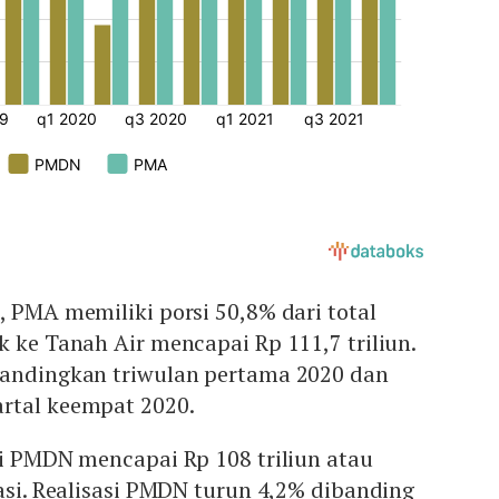
, PMA memiliki porsi 50,8% dari total
k ke Tanah Air mencapai Rp 111,7 triliun.
bandingkan triwulan pertama 2020 dan
rtal keempat 2020.
si PMDN mencapai Rp 108 triliun atau
tasi. Realisasi PMDN turun 4,2% dibanding