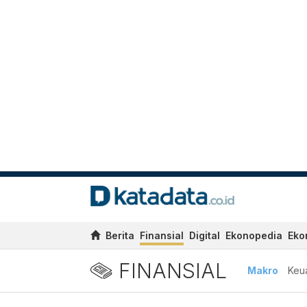
Berita
Finansial
Digital
Ekonopedia
Eko
FINANSIAL
Makro
Keu