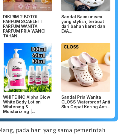
DIKIRIM 2 BOTOL
Sandal Baim unisex
PARFUM SCARLETT
yang stylish, terbuat
PARFUM WANITA
dari bahan karet dan
PARFUM PRIA WANGI
EVA...
TAHAN...
WHITE INC Alpha Glow
Sandal Pria Wanita
White Body Lotion
CLOSS Waterproof Anti
Whitening &
Slip Cepat Kering Anti...
Moisturizing |...
lelang, pada hari yang sama pemerintah