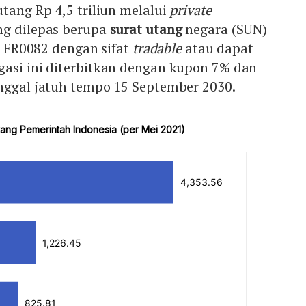
utang Rp 4,5 triliun melalui
private
ng dilepas berupa
surat utang
negara (SUN)
i FR0082 dengan sifat
tradable
atau dapat
gasi ini diterbitkan dengan kupon 7% dan
anggal jatuh tempo 15 September 2030.