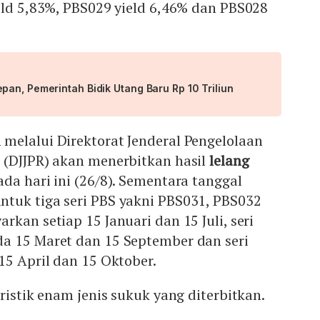
eld 5,83%, PBS029 yield 6,46% dan PBS028
an, Pemerintah Bidik Utang Baru Rp 10 Triliun
melalui Direktorat Jenderal Pengelolaan
 (DJJPR) akan menerbitkan hasil
lelang
da hari ini (26/8). Sementara tanggal
tuk tiga seri PBS yakni PBS031, PBS032
rkan setiap 15 Januari dan 15 Juli, seri
a 15 Maret dan 15 September dan seri
15 April dan 15 Oktober.
ristik enam jenis sukuk yang diterbitkan.