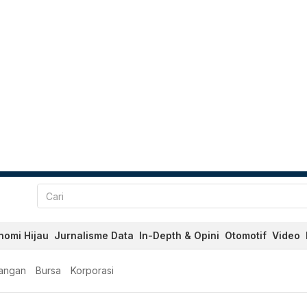
nomi Hijau
Jurnalisme Data
In-Depth & Opini
Otomotif
Video
angan
Bursa
Korporasi