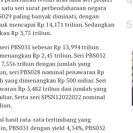
 satu seri surat perbendaharaan negara
BS029 paling banyak diminati, dengan
k mencapai Rp 14,171 triliun. Sedangkan
an Rp 3,75 triliun.
ri PBS031 sebesar Rp 13,994 triliun
menangkan Rp 2,45 triliun. Seri PBS032
7,556 triliun dengan jumlah yang
iun, seri PBS028 nominal penawaran Rp
ah yang dimenangkan Rp 500 miliar. Seri
aran Rp 3,482 triliun dan jumlah yang
liar. Serta seri SPSN12022022 nominal
liun.
l hasil rata-rata tertimbang yang
in, PBS031 dengan yield 4,34%, PBS032