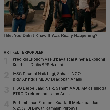
ARTIKEL TERPOPULER
Prediksi Ekonom vs Purbaya soal Kinerja Ekonomi
Kuartal II, Dirilis BPS Hari Ini
IHSG Diramal Naik Lagi, Saham INCO,
BRMS,hingga MEDC Dijagokan Analis
IHSG Berpeluang Naik, Saham AADI, AMRT hingga
PTRO Direkomendasikan Analis
Pertumbuhan Ekonomi Kuartal II Melambat Jadi
5,29%, Di Bawah Ramalan Purbaya