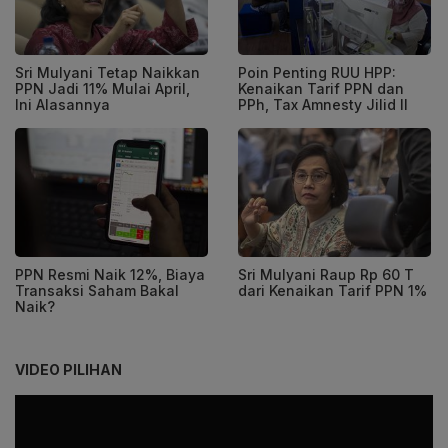
Sri Mulyani Tetap Naikkan
Poin Penting RUU HPP:
PPN Jadi 11% Mulai April,
Kenaikan Tarif PPN dan
Ini Alasannya
PPh, Tax Amnesty Jilid II
PPN Resmi Naik 12%, Biaya
Sri Mulyani Raup Rp 60 T
Transaksi Saham Bakal
dari Kenaikan Tarif PPN 1%
Naik?
VIDEO PILIHAN