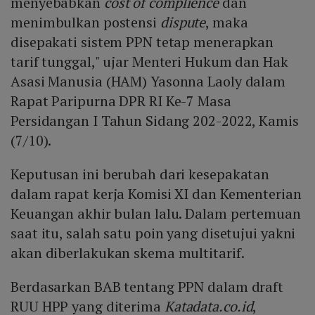
menyebabkan
cost of complience
dan
menimbulkan postensi
dispute
, maka
disepakati sistem PPN tetap menerapkan
tarif tunggal," ujar Menteri Hukum dan Hak
Asasi Manusia (HAM) Yasonna Laoly dalam
Rapat Paripurna DPR RI Ke-7 Masa
Persidangan I Tahun Sidang 202-2022, Kamis
(7/10).
Keputusan ini berubah dari kesepakatan
dalam rapat kerja Komisi XI dan Kementerian
Keuangan akhir bulan lalu. Dalam pertemuan
saat itu, salah satu poin yang disetujui yakni
akan diberlakukan skema multitarif.
Berdasarkan BAB tentang PPN dalam draft
RUU HPP yang diterima
Katadata.co.id
,