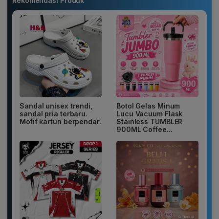
Rekomendasi Produk
Sandal unisex trendi,
Botol Gelas Minum
sandal pria terbaru.
Lucu Vacuum Flask
Motif kartun berpendar.
Stainless TUMBLER
900ML Coffee...