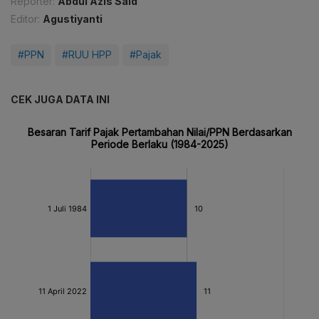
Reporter:
Abdul Azis Said
Editor:
Agustiyanti
#PPN
#RUU HPP
#Pajak
CEK JUGA DATA INI