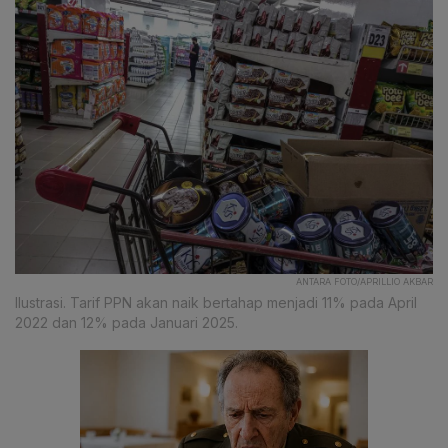
ANTARA FOTO/APRILLIO AKBAR
Ilustrasi. Tarif PPN akan naik bertahap menjadi 11% pada April
2022 dan 12% pada Januari 2025.