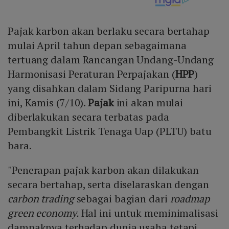
Pajak karbon akan berlaku secara bertahap
mulai April tahun depan sebagaimana
tertuang dalam Rancangan Undang-Undang
Harmonisasi Peraturan Perpajakan (
HPP
)
yang disahkan dalam Sidang Paripurna hari
ini, Kamis (7/10).
Pajak
ini akan mulai
diberlakukan secara terbatas pada
Pembangkit Listrik Tenaga Uap (PLTU) batu
bara.
"Penerapan pajak karbon akan dilakukan
secara bertahap, serta diselaraskan dengan
carbon trading
sebagai bagian dari
roadmap
green economy.
Hal ini untuk meminimalisasi
dampaknya terhadap dunia usaha tetapi