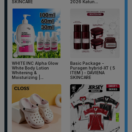
SKINCARE
2026 Katun...
WHITE INC Alpha Glow
Basic Package -
White Body Lotion
Puragen hybrid-XT ( 5
Whitening &
ITEM ) - DAVIENA
Moisturizing |...
SKINCARE