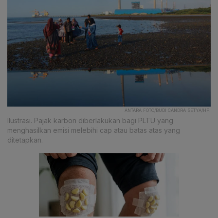
ANTARA FOTO/BUDI CANDRA SETYA/HP.
Ilustrasi. Pajak karbon diberlakukan bagi PLTU yang
menghasilkan emisi melebihi cap atau batas atas yang
ditetapkan.