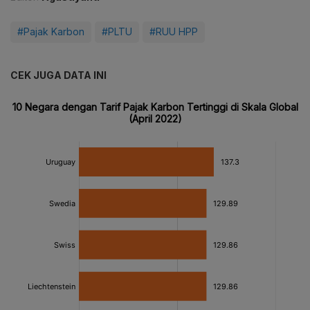
#Pajak Karbon
#PLTU
#RUU HPP
CEK JUGA DATA INI