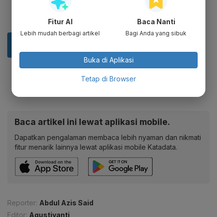
Fitur AI
Baca Nanti
Lebih mudah berbagi artikel
Bagi Anda yang sibuk
Buka di Aplikasi
Tetap di Browser
Baca artikel ini lewat aplikasi mobile.
Dapatkan pengalaman membaca lebih nyaman dan nikmati
fitur menarik lainnya lewat aplikasi mobile Katadata.
Reporter:
Abdul Azis Said
Editor:
Agustiyanti