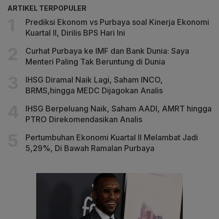
ARTIKEL TERPOPULER
Prediksi Ekonom vs Purbaya soal Kinerja Ekonomi
Kuartal II, Dirilis BPS Hari Ini
Curhat Purbaya ke IMF dan Bank Dunia: Saya
Menteri Paling Tak Beruntung di Dunia
IHSG Diramal Naik Lagi, Saham INCO,
BRMS,hingga MEDC Dijagokan Analis
IHSG Berpeluang Naik, Saham AADI, AMRT hingga
PTRO Direkomendasikan Analis
Pertumbuhan Ekonomi Kuartal II Melambat Jadi
5,29%, Di Bawah Ramalan Purbaya