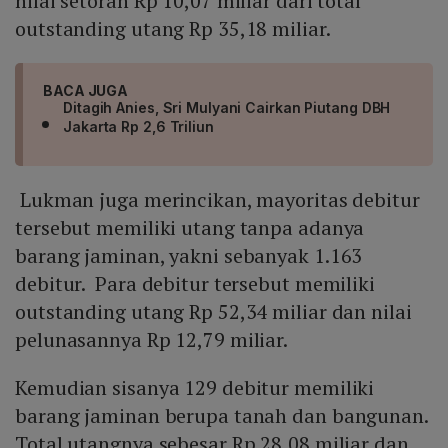
nilai setoran Rp 10,07 miliar dari total
outstanding utang Rp 35,18 miliar.
BACA JUGA
Ditagih Anies, Sri Mulyani Cairkan Piutang DBH
Jakarta Rp 2,6 Triliun
Lukman juga merincikan, mayoritas debitur
tersebut memiliki utang tanpa adanya
barang jaminan, yakni sebanyak 1.163
debitur. Para debitur tersebut memiliki
outstanding utang Rp 52,34 miliar dan nilai
pelunasannya Rp 12,79 miliar.
Kemudian sisanya 129 debitur memiliki
barang jaminan berupa tanah dan bangunan.
Total utangnya sebesar Rp 28,08 miliar dan