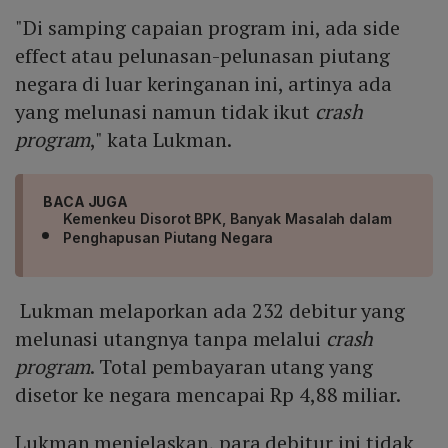
"Di samping capaian program ini, ada side
effect atau pelunasan-pelunasan piutang
negara di luar keringanan ini, artinya ada
yang melunasi namun tidak ikut
crash
program
," kata Lukman.
BACA JUGA
Kemenkeu Disorot BPK, Banyak Masalah dalam
Penghapusan Piutang Negara
Lukman melaporkan ada 232 debitur yang
melunasi utangnya tanpa melalui
crash
program
. Total pembayaran utang yang
disetor ke negara mencapai Rp 4,88 miliar.
Lukman menjelaskan, para debitur ini tidak