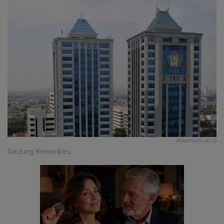
KEMENKEU.GO.ID
Gedung Kemenkeu