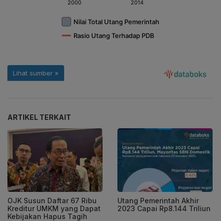
ARTIKEL TERKAIT
OJK Susun Daftar 67 Ribu
Utang Pemerintah Akhir
Kreditur UMKM yang Dapat
2023 Capai Rp8.144 Triliun
Kebijakan Hapus Tagih