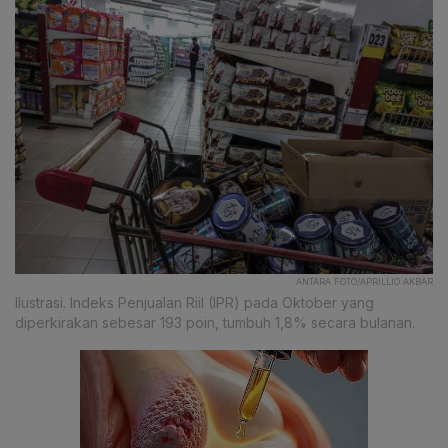
ANTARA FOTO/APRILLIO AKBAR
Ilustrasi. Indeks Penjualan Riil (IPR) pada Oktober yang
diperkirakan sebesar 193 poin, tumbuh 1,8% secara bulanan.