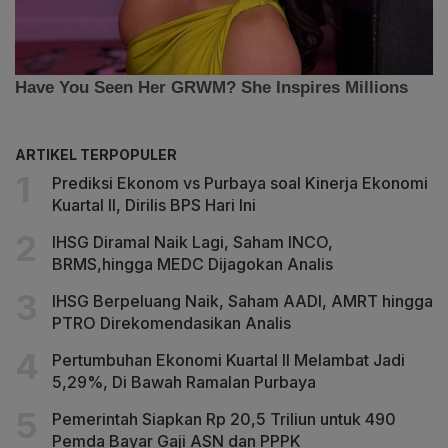
ARTIKEL TERPOPULER
Prediksi Ekonom vs Purbaya soal Kinerja Ekonomi
Kuartal II, Dirilis BPS Hari Ini
IHSG Diramal Naik Lagi, Saham INCO,
BRMS,hingga MEDC Dijagokan Analis
IHSG Berpeluang Naik, Saham AADI, AMRT hingga
PTRO Direkomendasikan Analis
Pertumbuhan Ekonomi Kuartal II Melambat Jadi
5,29%, Di Bawah Ramalan Purbaya
Pemerintah Siapkan Rp 20,5 Triliun untuk 490
Pemda Bayar Gaji ASN dan PPPK