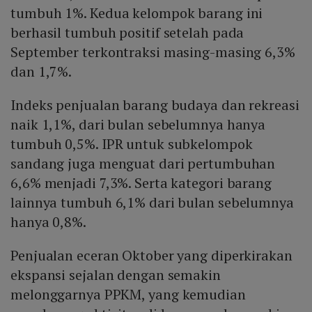
tumbuh 1%. Kedua kelompok barang ini
berhasil tumbuh positif setelah pada
September terkontraksi masing-masing 6,3%
dan 1,7%.
Indeks penjualan barang budaya dan rekreasi
naik 1,1%, dari bulan sebelumnya hanya
tumbuh 0,5%. IPR untuk subkelompok
sandang juga menguat dari pertumbuhan
6,6% menjadi 7,3%. Serta kategori barang
lainnya tumbuh 6,1% dari bulan sebelumnya
hanya 0,8%.
Penjualan eceran Oktober yang diperkirakan
ekspansi sejalan dengan semakin
melonggarnya PPKM, yang kemudian