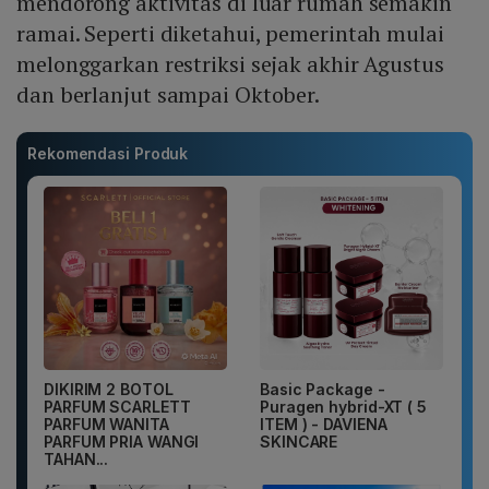
mendorong aktivitas di luar rumah semakin
ramai. Seperti diketahui, pemerintah mulai
melonggarkan restriksi sejak akhir Agustus
dan berlanjut sampai Oktober.
Rekomendasi Produk
DIKIRIM 2 BOTOL
Basic Package -
PARFUM SCARLETT
Puragen hybrid-XT ( 5
PARFUM WANITA
ITEM ) - DAVIENA
PARFUM PRIA WANGI
SKINCARE
TAHAN...