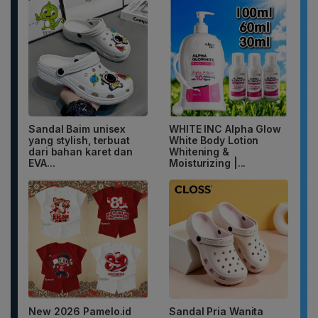
Sandal Baim unisex
WHITE INC Alpha Glow
yang stylish, terbuat
White Body Lotion
dari bahan karet dan
Whitening &
EVA...
Moisturizing |...
New 2026 Pamelo.id
Sandal Pria Wanita