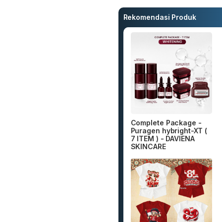
Rekomendasi Produk
Complete Package -
Puragen hybright-XT (
7 ITEM ) - DAVIENA
SKINCARE