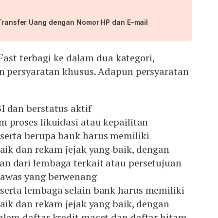
r Transfer Uang dengan Nomor HP dan E-mail
Fast terbagi ke dalam dua kategori,
 persyaratan khusus. Adapun persyaratan
 dan berstatus aktif
 proses likuidasi atau kepailitan
serta berupa bank harus memiliki
baik dan rekam jejak yang baik, dengan
n dari lembaga terkait atau persetujuan
gawas yang berwenang
serta lembaga selain bank harus memiliki
baik dan rekam jejak yang baik, dengan
alam daftar kredit macet dan daftar hitam