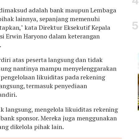
g dimaksud adalah bank maupun Lembaga
 pihak lainnya, sepanjang memenuhi
etapkan," kata Direktur Eksekutif Kepala
i Erwin Haryono dalam keterangan
.
rdiri atas peserta langsung dan tidak
ngsung nantinya mampu menyelenggarakan
pengelolaan likuiditas pada rekening
langsung, termasuk penyediaan
ndiri.
k langsung, mengelola likuiditas rekening
 bank sponsor. Mereka juga menggunakan
ang dikelola pihak lain.