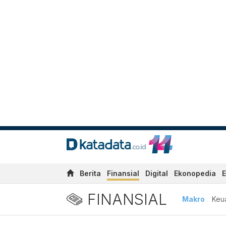
Berita
Finansial
Digital
Ekonopedia
E
FINANSIAL
Makro
Keu