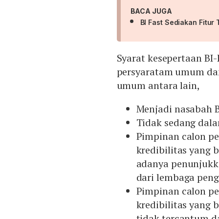
BACA JUGA
BI Fast Sediakan Fitu
Syarat kesepertaan BI-
persyaratam umum dan
umum antara lain,
Menjadi nasabah BI
Tidak sedang dalam
Pimpinan calon pe
kredibilitas yang 
adanya penunjukka
dari lembaga pen
Pimpinan calon pe
kredibilitas yang 
tidak tercantum d