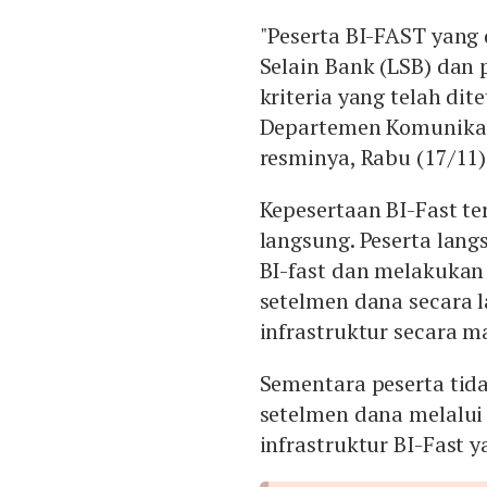
"Peserta BI-FAST yan
Selain Bank (LSB) dan
kriteria yang telah dit
Departemen Komunikas
resminya, Rabu (17/11)
Kepesertaan BI-Fast te
langsung. Peserta la
BI-fast dan melakukan 
setelmen dana secara 
infrastruktur secara ma
Sementara peserta tida
setelmen dana melalui
infrastruktur BI-Fast y