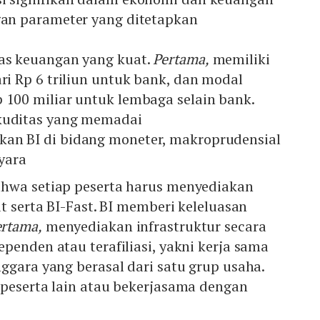
ngan parameter yang ditetapkan
tas keuangan yang kuat.
Pertama,
memiliki
ari Rp 6 triliun untuk bank, dan modal
 100 miliar untuk lembaga selain bank.
kuditas yang memadai
an BI di bidang moneter, makroprudensial
yara
hwa setiap peserta harus menyediakan
ut serta BI-Fast. BI memberi keleluasan
ertama,
menyediakan infrastruktur secara
ependen atau terafiliasi, yakni kerja sama
ggara yang berasal dari satu grup usaha.
peserta lain atau bekerjasama dengan