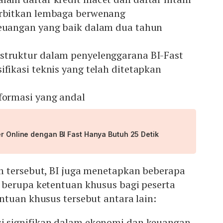
erbitkan lembaga berwenang
keuangan yang baik dalam dua tahun
struktur dalam penyelenggarana BI-Fast
ifikasi teknis yang telah ditetapkan
nformasi yang andal
er Online dengan BI Fast Hanya Butuh 25 Detik
 tersebut, BI juga menetapkan beberapa
berupa ketentuan khusus bagi peserta
tuan khusus tersebut antara lain:
si signifikan dalam ekonomi dan keuangan