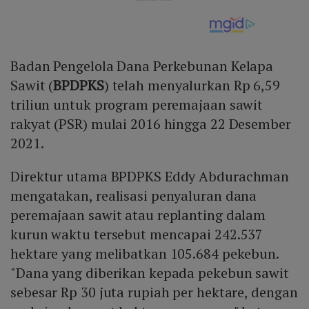
Badan Pengelola Dana Perkebunan Kelapa
Sawit (
BPDPKS
) telah menyalurkan Rp 6,59
triliun untuk program peremajaan sawit
rakyat (PSR) mulai 2016 hingga 22 Desember
2021.
Direktur utama BPDPKS Eddy Abdurachman
mengatakan, realisasi penyaluran dana
peremajaan sawit atau replanting dalam
kurun waktu tersebut mencapai 242.537
hektare yang melibatkan 105.684 pekebun.
"Dana yang diberikan kepada pekebun sawit
sebesar Rp 30 juta rupiah per hektare, dengan