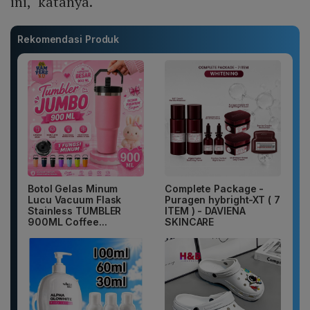
ini," katanya.
Rekomendasi Produk
Botol Gelas Minum
Complete Package -
Lucu Vacuum Flask
Puragen hybright-XT ( 7
Stainless TUMBLER
ITEM ) - DAVIENA
900ML Coffee...
SKINCARE