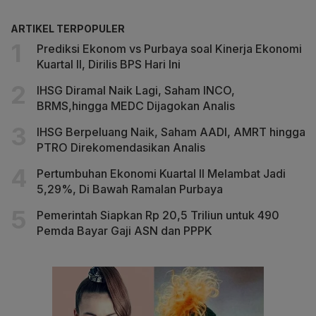
ARTIKEL TERPOPULER
Prediksi Ekonom vs Purbaya soal Kinerja Ekonomi
Kuartal II, Dirilis BPS Hari Ini
IHSG Diramal Naik Lagi, Saham INCO,
BRMS,hingga MEDC Dijagokan Analis
IHSG Berpeluang Naik, Saham AADI, AMRT hingga
PTRO Direkomendasikan Analis
Pertumbuhan Ekonomi Kuartal II Melambat Jadi
5,29%, Di Bawah Ramalan Purbaya
Pemerintah Siapkan Rp 20,5 Triliun untuk 490
Pemda Bayar Gaji ASN dan PPPK