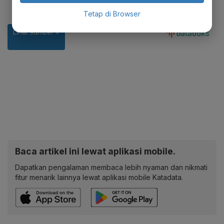
Tetap di Browser
Baca artikel ini lewat aplikasi mobile.
Dapatkan pengalaman membaca lebih nyaman dan nikmati
fitur menarik lainnya lewat aplikasi mobile Katadata.