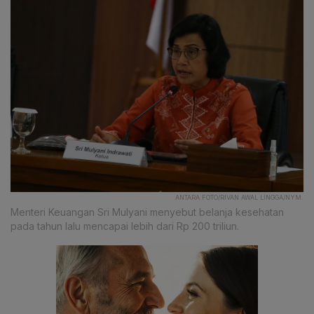
ANTARA FOTO/RIVAN AWAL LINGGA/NYM.
Menteri Keuangan Sri Mulyani menyebut belanja kesehatan
pada tahun lalu mencapai lebih dari Rp 200 triliun.