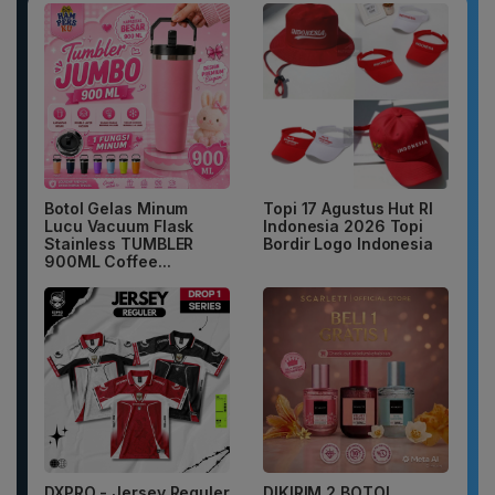
Botol Gelas Minum
Topi 17 Agustus Hut RI
Lucu Vacuum Flask
Indonesia 2026 Topi
Stainless TUMBLER
Bordir Logo Indonesia
900ML Coffee...
DXPRO - Jersey Reguler
DIKIRIM 2 BOTOL