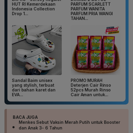
HUT RI Kemerdekaan
PARFUM SCARLETT
Indonesia Collection
PARFUM WANITA
Drop 1...
PARFUM PRIA WANGI
TAHAN...
Sandal Baim unisex
PROMO MURAH
yang stylish, terbuat
Deterjen Cair Rinso
dari bahan karet dan
52pcs Murah Rinso
EVA...
Cair Aman untuk...
BACA JUGA
Menkes Sebut Vaksin Merah Putih untuk Booster
dan Anak 3- 6 Tahun