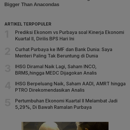
ARTIKEL TERPOPULER
Prediksi Ekonom vs Purbaya soal Kinerja Ekonomi
Kuartal II, Dirilis BPS Hari Ini
Curhat Purbaya ke IMF dan Bank Dunia: Saya
Menteri Paling Tak Beruntung di Dunia
IHSG Diramal Naik Lagi, Saham INCO,
BRMS,hingga MEDC Dijagokan Analis
IHSG Berpeluang Naik, Saham AADI, AMRT hingga
PTRO Direkomendasikan Analis
Pertumbuhan Ekonomi Kuartal II Melambat Jadi
5,29%, Di Bawah Ramalan Purbaya