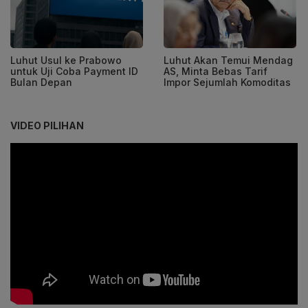
Luhut Usul ke Prabowo
Luhut Akan Temui Mendag
untuk Uji Coba Payment ID
AS, Minta Bebas Tarif
Bulan Depan
Impor Sejumlah Komoditas
VIDEO PILIHAN