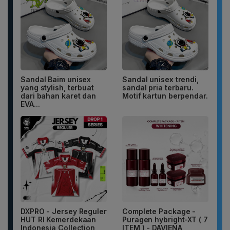
Sandal Baim unisex
Sandal unisex trendi,
yang stylish, terbuat
sandal pria terbaru.
dari bahan karet dan
Motif kartun berpendar.
EVA...
DXPRO - Jersey Reguler
Complete Package -
HUT RI Kemerdekaan
Puragen hybright-XT ( 7
Indonesia Collection
ITEM ) - DAVIENA