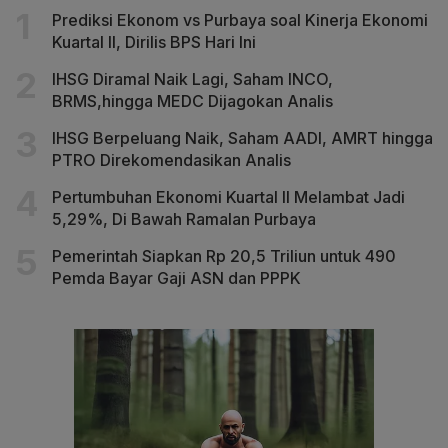
Prediksi Ekonom vs Purbaya soal Kinerja Ekonomi
Kuartal II, Dirilis BPS Hari Ini
IHSG Diramal Naik Lagi, Saham INCO,
BRMS,hingga MEDC Dijagokan Analis
IHSG Berpeluang Naik, Saham AADI, AMRT hingga
PTRO Direkomendasikan Analis
Pertumbuhan Ekonomi Kuartal II Melambat Jadi
5,29%, Di Bawah Ramalan Purbaya
Pemerintah Siapkan Rp 20,5 Triliun untuk 490
Pemda Bayar Gaji ASN dan PPPK