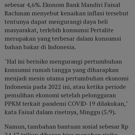
sebesar 4,6%. Ekonom Bank Mandiri Faisal
Rachman menyebut kenaikan inflasi tersebut
tentunya dapat mengurangi daya beli
masyarakat, terlebih konsumsi Pertalite
merupakan yang terbesar dalam konsumsi
bahan bakar di Indonesia.
"Hal ini berisiko mengurangi pertumbuhan
konsumsi rumah tangga yang diharapkan
menjadi mesin utama pertumbuhan ekonomi
Indonesia pada 2022 ini, atau ketika periode
pemulihan ekonomi setelah pelonggaran
PPKM terkait pandemi COVID-19 dilakukan,"
kata Faisal dalam risetnya, Minggu (5/9).
Namun, tambahan bantuan sosial sebesar Rp
24,17 triliun diharap bisa menahan risiko