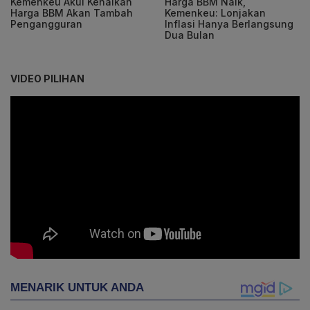
Kemenkeu Akui Kenaikan
Harga BBM Naik,
Harga BBM Akan Tambah
Kemenkeu: Lonjakan
Pengangguran
Inflasi Hanya Berlangsung
Dua Bulan
VIDEO PILIHAN