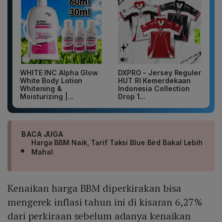
WHITE INC Alpha Glow
DXPRO - Jersey Reguler
White Body Lotion
HUT RI Kemerdekaan
Whitening &
Indonesia Collection
Moisturizing |...
Drop 1...
BACA JUGA
Harga BBM Naik, Tarif Taksi Blue Bird Bakal Lebih
Mahal
Kenaikan harga BBM diperkirakan bisa
mengerek inflasi tahun ini di kisaran 6,27%
dari perkiraan sebelum adanya kenaikan