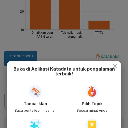
×
Buka di Aplikasi Katadata untuk pengalaman
terbaik!
Tanpa Iklan
Pilih Topik
Baca berita lebih nyaman
Sesuai minat Anda
Baca artikel ini lewat aplikasi mobile.