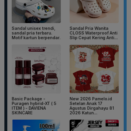
Sandal unisex trendi,
Sandal Pria Wanita
sandal pria terbaru.
CLOSS Waterproof Anti
Motif kartun berpendar.
Slip Cepat Kering Anti...
Basic Package -
New 2026 Pamelo.id
Puragen hybrid-XT ( 5
Setelan Anak 17
ITEM ) - DAVIENA
Agustus Dirgahayu 81
SKINCARE
2026 Katun...