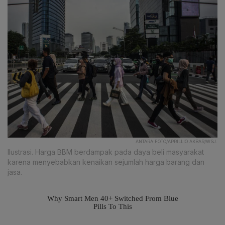
ANTARA FOTO/APRILLIO AKBAR/WSJ.
Ilustrasi. Harga BBM berdampak pada daya beli masyarakat
karena menyebabkan kenaikan sejumlah harga barang dan
jasa.