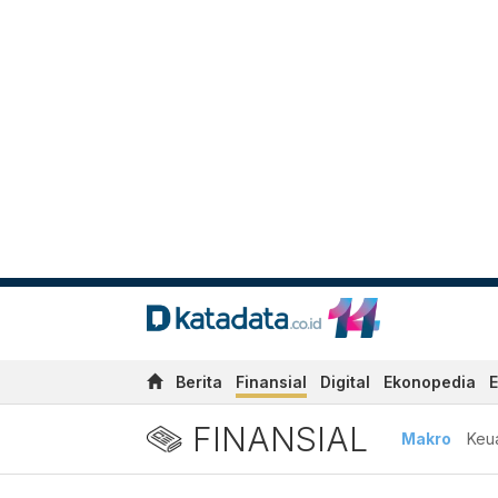
Berita
Finansial
Digital
Ekonopedia
E
FINANSIAL
Makro
Keu