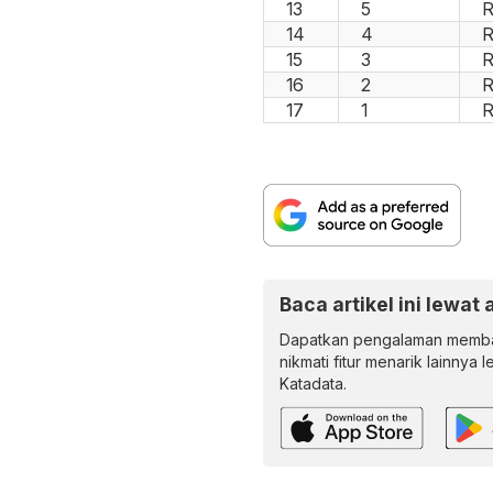
13
5
R
14
4
R
15
3
R
16
2
R
17
1
R
Baca artikel ini lewat 
Dapatkan pengalaman memba
nikmati fitur menarik lainnya 
Katadata.