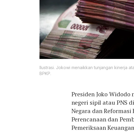
Ilustrasi. Jokowi menaikkan tunjangan kinerja 
BPKP.
Presiden Joko Widodo 
negeri sipil atau PNS
Negara dan Reformasi 
Perencanaan dan Pemb
Pemeriksaan Keuangan