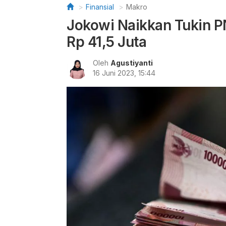
Finansial
Makro
Jokowi Naikkan Tukin PN
Rp 41,5 Juta
Oleh
Agustiyanti
16 Juni 2023, 15:44