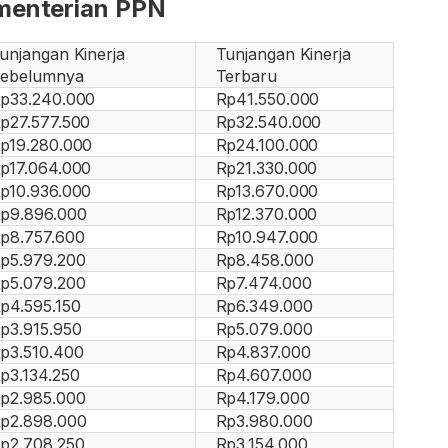
menterian PPN
unjangan Kinerja
Tunjangan Kinerja
ebelumnya
Terbaru
p33.240.000
Rp41.550.000
p27.577.500
Rp32.540.000
p19.280.000
Rp24.100.000
p17.064.000
Rp21.330.000
p10.936.000
Rp13.670.000
p9.896.000
Rp12.370.000
p8.757.600
Rp10.947.000
p5.979.200
Rp8.458.000
p5.079.200
Rp7.474.000
p4.595.150
Rp6.349.000
p3.915.950
Rp5.079.000
p3.510.400
Rp4.837.000
p3.134.250
Rp4.607.000
p2.985.000
Rp4.179.000
p2.898.000
Rp3.980.000
p2.708.250
Rp3.154.000