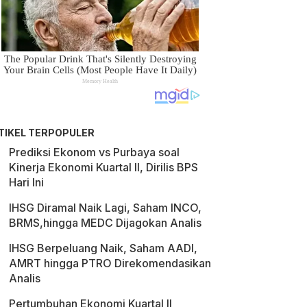
TIKEL TERPOPULER
Prediksi Ekonom vs Purbaya soal
Kinerja Ekonomi Kuartal II, Dirilis BPS
Hari Ini
IHSG Diramal Naik Lagi, Saham INCO,
BRMS,hingga MEDC Dijagokan Analis
IHSG Berpeluang Naik, Saham AADI,
AMRT hingga PTRO Direkomendasikan
Analis
Pertumbuhan Ekonomi Kuartal II