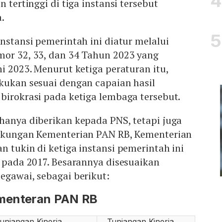
n tertinggi di tiga instansi tersebut
a.
instansi pemerintah ini diatur melalui
mor 32, 33, dan 34 Tahun 2023 yang
ni 2023. Menurut ketiga peraturan itu,
kukan sesuai dengan capaian hasil
birokrasi pada ketiga lembaga tersebut.
hanya diberikan kepada PNS, tetapi juga
ngkungan Kementerian PAN RB, Kementerian
n tukin di ketiga instansi pemerintah ini
n pada 2017. Besarannya disesuaikan
egawai, sebagai berikut:
ementeran PAN RB
unjangan Kinerja
Tunjangan Kinerja