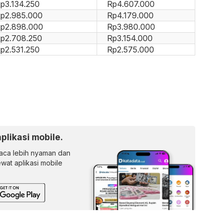
p3.134.250
Rp4.607.000
p2.985.000
Rp4.179.000
p2.898.000
Rp3.980.000
p2.708.250
Rp3.154.000
p2.531.250
Rp2.575.000
aplikasi mobile.
ca lebih nyaman dan
lewat aplikasi mobile