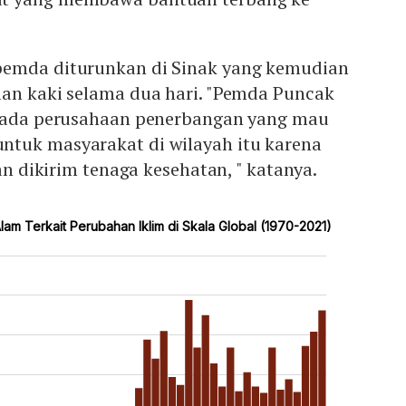
pemda diturunkan di Sinak yang kemudian
lan kaki selama dua hari. "Pemda Puncak
r ada perusahaan penerbangan yang mau
tuk masyarakat di wilayah itu karena
kan dikirim tenaga kesehatan, " katanya.