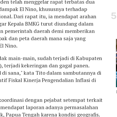
iden telah menggelar rapat terbatas dua
dampak El Nino, khususnya terhadap
nal. Dari rapat itu, ia mendapat arahan
agar Kepala BMKG turut diundang dalam
gan pemerintah daerah demi memberikan
ak dan peta daerah mana saja yang
El Nino.
ak main-main, sudah terjadi di Kabupaten
 terjadi kekeringan dan gagal panen.
di sana," kata Tito dalam sambutannya di
if Fiskal Kinerja Pengendalian Inflasi di
oordinasi dengan pejabat setempat terkait
to mendapat laporan adanya permasalahan
k, Papua Tengah karena kondisi geografis.