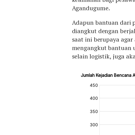
Agandugume.
Adapun bantuan dari 
diangkut dengan berja
saat ini berupaya aga
mengangkut bantuan un
selain logistik, juga a