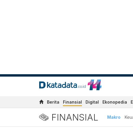
Berita
Finansial
Digital
Ekonopedia
E
FINANSIAL
Makro
Keu