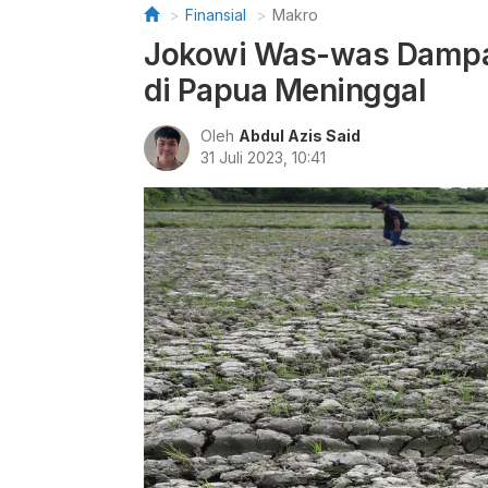
Finansial
Makro
Jokowi Was-was Dampa
di Papua Meninggal
Oleh
Abdul Azis Said
31 Juli 2023, 10:41