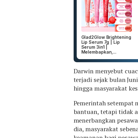
Glad2Glow Brightening
Lip Serum 7g | Lip
Serum 3in1 |
Melembapkan,...
Darwin menyebut cuaca 
terjadi sejak bulan Ju
hingga masyarakat ke
Pemerintah setempat 
bantuan, tetapi tidak
menerbangkan pesawat
dia, masyarakat sebe
keamanan bagi pesawa