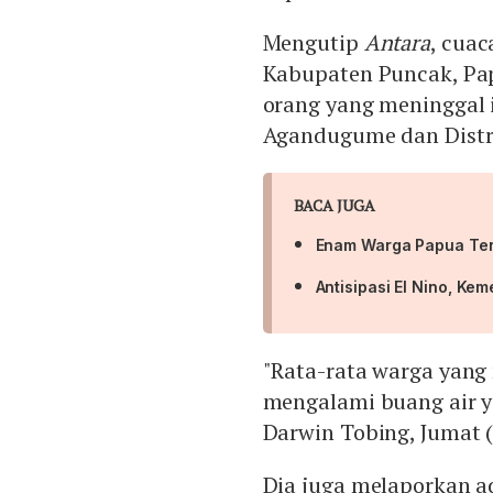
Mengutip
Antara
, cuac
Kabupaten Puncak, Pap
orang yang meninggal i
Agandugume dan Distr
BACA JUGA
Enam Warga Papua Teng
Antisipasi El Nino, Ke
"Rata-rata warga yang
mengalami buang air y
Darwin Tobing, Jumat (
Dia juga melaporkan a