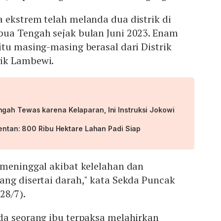
a ekstrem telah melanda dua distrik di
ua Tengah sejak bulan Juni 2023. Enam
tu masing-masing berasal dari Distrik
ik Lambewi.
ah Tewas karena Kelaparan, Ini Instruksi Jokowi
mentan: 800 Ribu Hektare Lahan Padi Siap
 meninggal akibat kelelahan dan
ang disertai darah," kata Sekda Puncak
28/7).
da seorang ibu terpaksa melahirkan