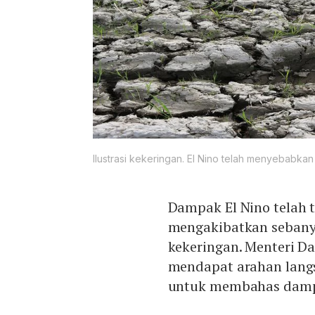
Ilustrasi kekeringan. El Nino telah menyebabka
Dampak El Nino telah 
mengakibatkan sebany
kekeringan. Menteri D
mendapat arahan langs
untuk membahas dampak