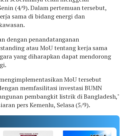
Senin (4/9). Dalam pertemuan tersebut,
rja sama di bidang energi dan
 kawasan.
an dengan penandatanganan
tanding atau MoU tentang kerja sama
egara yang diharapkan dapat mendorong
gi.
 mengimplementasikan MoU tersebut
dengan memfasilitasi investasi BUMN
ngunan pembangkit listrik di Bangladesh,"
iaran pers Kemenlu, Selasa (5/9).