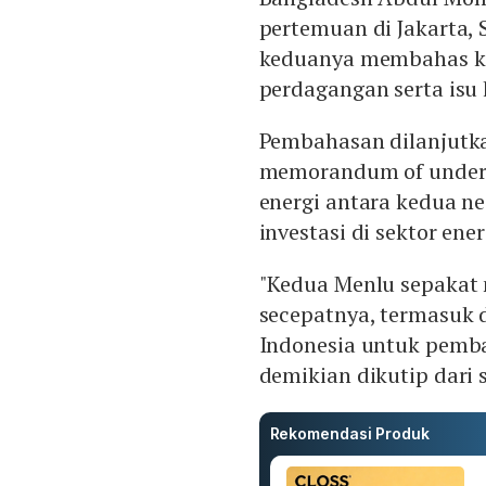
pertemuan di Jakarta, 
keduanya membahas ke
perdagangan serta isu
Pembahasan dilanjutk
memorandum of unders
energi antara kedua n
investasi di sektor ener
"Kedua Menlu sepakat
secepatnya, termasuk 
Indonesia untuk pemba
demikian dikutip dari s
Rekomendasi Produk