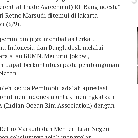
erential Trade Agreement) RI- Bangladesh,"
ri Retno Marsudi ditemui di Jakarta
u (6/9).
 pemimpin juga membahas terkait
a Indonesia dan Bangladesh melalui
ara atau BUMN. Menurut Jokowi,
ah dapat berkontribusi pada pembangunan
elatan.
 oleh kedua Pemimpin adalah apresiasi
komitmen Indonesia untuk meningkatkan
A (Indian Ocean Rim Association) dengan
 Retno Marsudi dan Menteri Luar Negeri
en sebelumnya telah menggelar