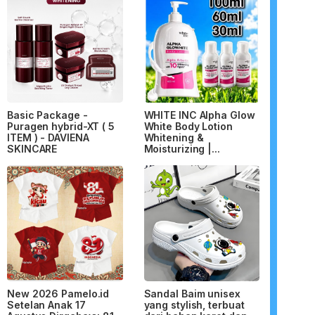
Basic Package -
WHITE INC Alpha Glow
Puragen hybrid-XT ( 5
White Body Lotion
ITEM ) - DAVIENA
Whitening &
SKINCARE
Moisturizing |...
New 2026 Pamelo.id
Sandal Baim unisex
Setelan Anak 17
yang stylish, terbuat