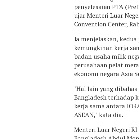
penyelesaian PTA (Pref
ujar Menteri Luar Nege
Convention Center, Rab
Ia menjelaskan, kedua
kemungkinan kerja sam
badan usaha milik neg
perusahaan pelat mer
ekonomi negara Asia S
"Hal lain yang dibahas
Bangladesh terhadap 
kerja sama antara IOR
ASEAN," kata dia.
Menteri Luar Negeri RI
Bangladesh Abdul Mom