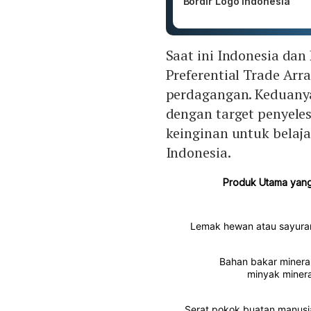
Bordir Logo Indonesia
Saat ini Indonesia da
Preferential Trade Ar
perdagangan. Keduany
dengan target penyele
keinginan untuk belaja
Indonesia.