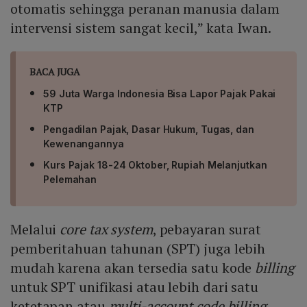
otomatis sehingga peranan manusia dalam
intervensi sistem sangat kecil,” kata Iwan.
BACA JUGA
59 Juta Warga Indonesia Bisa Lapor Pajak Pakai
KTP
Pengadilan Pajak, Dasar Hukum, Tugas, dan
Kewenangannya
Kurs Pajak 18-24 Oktober, Rupiah Melanjutkan
Pelemahan
Melalui
core tax system
, pebayaran surat
pemberitahuan tahunan (SPT) juga lebih
mudah karena akan tersedia satu kode
billing
untuk SPT unifikasi atau lebih dari satu
ketetapan atau
multi-account code billing
.