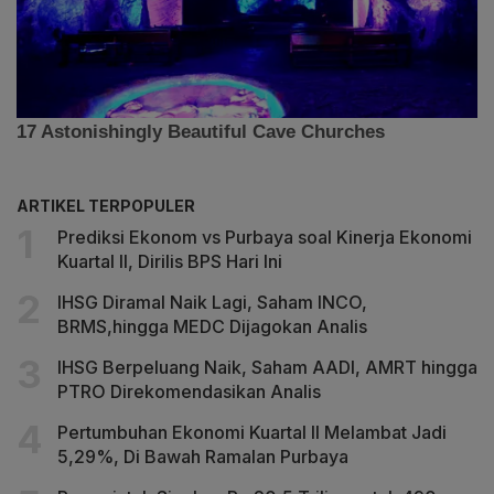
ARTIKEL TERPOPULER
Prediksi Ekonom vs Purbaya soal Kinerja Ekonomi
Kuartal II, Dirilis BPS Hari Ini
IHSG Diramal Naik Lagi, Saham INCO,
BRMS,hingga MEDC Dijagokan Analis
IHSG Berpeluang Naik, Saham AADI, AMRT hingga
PTRO Direkomendasikan Analis
Pertumbuhan Ekonomi Kuartal II Melambat Jadi
5,29%, Di Bawah Ramalan Purbaya