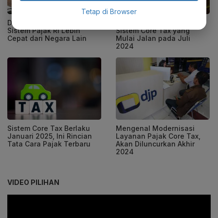
Tetap di Browser
DJP Klaim Reformasi
Sri Mulyani Bocorkan
Sistem Pajak RI Lebih
Sistem Core Tax yang
Cepat dari Negara Lain
Mulai Jalan pada Juli
2024
Sistem Core Tax Berlaku
Mengenal Modernisasi
Januari 2025, Ini Rincian
Layanan Pajak Core Tax,
Tata Cara Pajak Terbaru
Akan Diluncurkan Akhir
2024
VIDEO PILIHAN