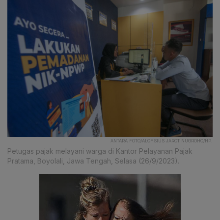
ANTARA FOTO/ALOYSIUS JAROT NUGROHO/HP.
Petugas pajak melayani warga di Kantor Pelayanan Pajak
Pratama, Boyolali, Jawa Tengah, Selasa (26/9/2023).