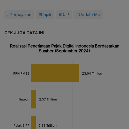
#Perpajakan
#Pajak
#DJP
#Update Me
CEK JUGA DATA INI