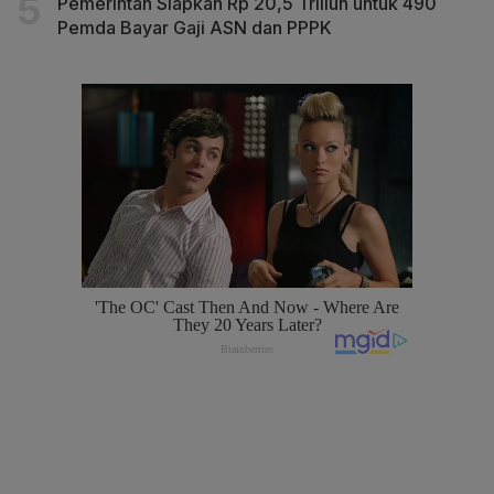
Pemerintah Siapkan Rp 20,5 Triliun untuk 490
Pemda Bayar Gaji ASN dan PPPK