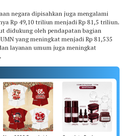
aan negara dipisahkan juga mengalami
ya Rp 49,10 triliun menjadi Rp 81,5 triliun.
but didukung oleh pendapatan bagian
 BUMN yang meningkat menjadi Rp 81,535
adan layanan umum juga meningkat
.