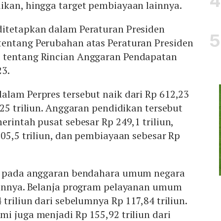
ikan, hingga target pembiayaan lainnya.
itetapkan dalam Peraturan Presiden
entang Perubahan atas Peraturan Presiden
 tentang Rincian Anggaran Pendapatan
23.
alam Perpres tersebut naik dari Rp 612,23
,25 triliun. Anggaran pendidikan tersebut
erintah pusat sebesar Rp 249,1 triliun,
305,5 triliun, dan pembiayaan sebesar Rp
di pada anggaran bendahara umum negara
ainnya. Belanja program pelayanan umum
triliun dari sebelumnya Rp 117,84 triliun.
i juga menjadi Rp 155,92 triliun dari