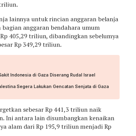
riliun.
nja lainnya untuk rincian anggaran belanja
a bagian anggaran bendahara umum
 Rp 405,29 triliun, dibandingkan sebelumya
esar Rp 349,29 triliun.
kit Indonesia di Gaza Diserang Rudal Israel
alestina Segera Lakukan Gencatan Senjata di Gaza
getkan sebesar Rp 441,3 triliun naik
un. Ini antara lain disumbangkan kenaikan
a alam dari Rp 195,9 triliun menjadi Rp