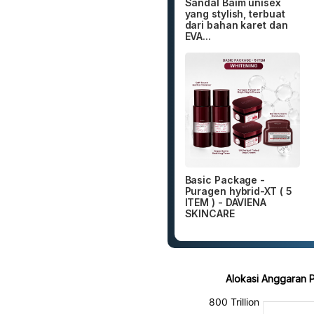
Sandal Baim unisex
yang stylish, terbuat
dari bahan karet dan
EVA...
Basic Package -
Puragen hybrid-XT ( 5
ITEM ) - DAVIENA
SKINCARE