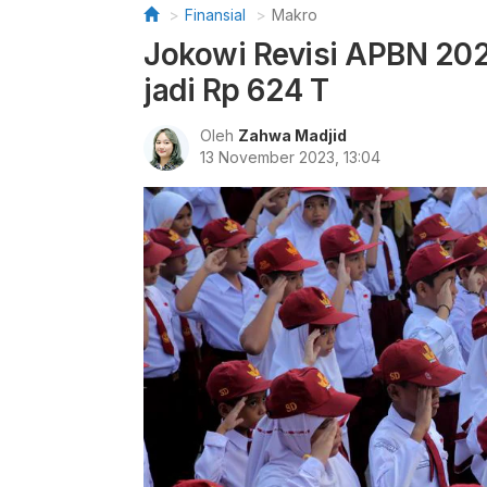
Finansial
Makro
Jokowi Revisi APBN 202
jadi Rp 624 T
Oleh
Zahwa Madjid
13 November 2023, 13:04