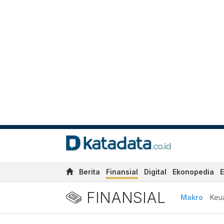
Berita
Finansial
Digital
Ekonopedia
E
FINANSIAL
Makro
Keu