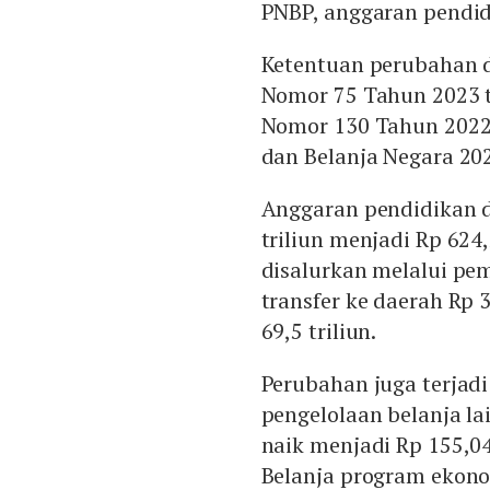
PNBP, anggaran pendid
Ketentuan perubahan d
Nomor 75 Tahun 2023 t
Nomor 130 Tahun 2022
dan Belanja Negara 20
Anggaran pendidikan d
triliun menjadi Rp 624
disalurkan melalui pem
transfer ke daerah Rp 
69,5 triliun.
Perubahan juga terja
pengelolaan belanja l
naik menjadi Rp 155,04 
Belanja program ekonom