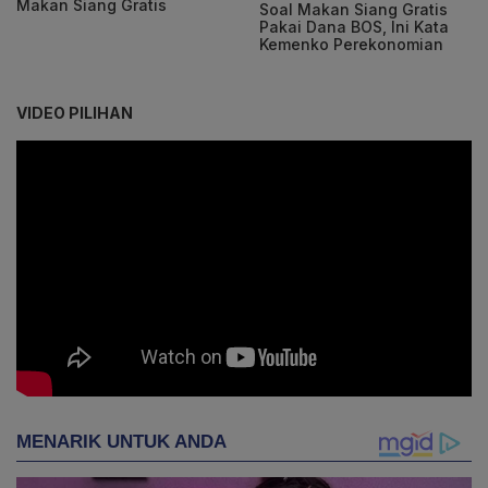
Makan Siang Gratis
Soal Makan Siang Gratis
Pakai Dana BOS, Ini Kata
Kemenko Perekonomian
VIDEO PILIHAN