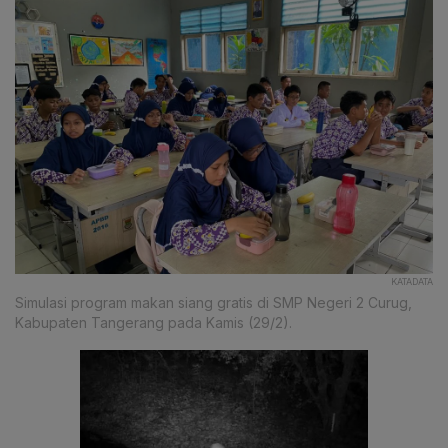
KATADATA
Simulasi program makan siang gratis di SMP Negeri 2 Curug,
Kabupaten Tangerang pada Kamis (29/2).