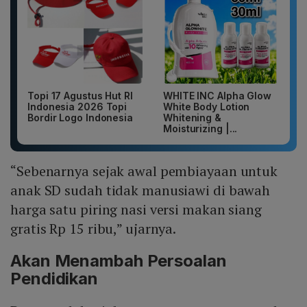
Topi 17 Agustus Hut RI
WHITE INC Alpha Glow
Indonesia 2026 Topi
White Body Lotion
Bordir Logo Indonesia
Whitening &
Moisturizing |...
“Sebenarnya sejak awal pembiayaan untuk
anak SD sudah tidak manusiawi di bawah
harga satu piring nasi versi makan siang
gratis Rp 15 ribu,” ujarnya.
Akan Menambah Persoalan
Pendidikan