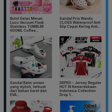
Botol Gelas Minum
Sandal Pria Wanita
Lucu Vacuum Flask
CLOSS Waterproof Anti
Stainless TUMBLER
Slip Cepat Kering Anti...
900ML Coffee...
Sandal Baim unisex
DXPRO - Jersey Reguler
yang stylish, terbuat
HUT RI Kemerdekaan
dari bahan karet dan
Indonesia Collection
EVA...
Drop 1...