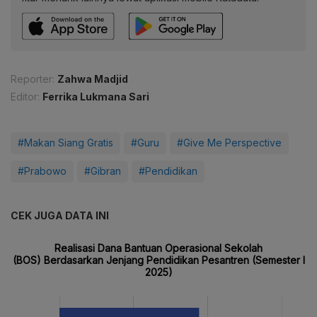
Reporter:
Zahwa Madjid
Editor:
Ferrika Lukmana Sari
#Makan Siang Gratis
#Guru
#Give Me Perspective
#Prabowo
#Gibran
#Pendidikan
CEK JUGA DATA INI