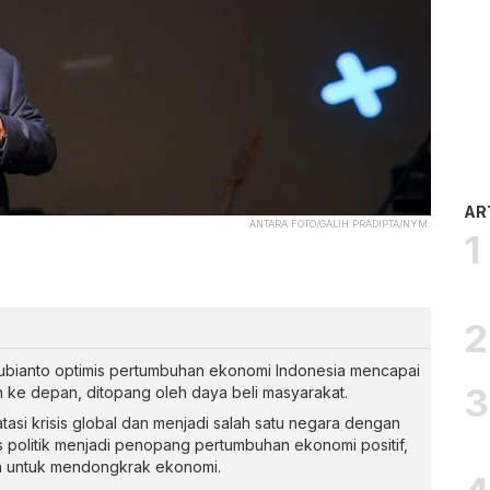
AR
ANTARA FOTO/GALIH PRADIPTA/NYM.
ubianto optimis pertumbuhan ekonomi Indonesia mencapai
n ke depan, ditopang oleh daya beli masyarakat.
tasi krisis global dan menjadi salah satu negara dengan
as politik menjadi penopang pertumbuhan ekonomi positif,
an untuk mendongkrak ekonomi.