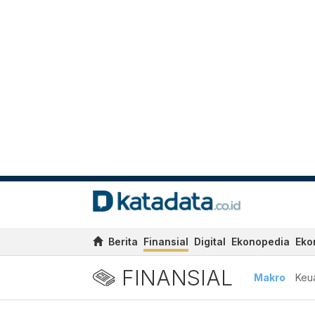
Berita
Finansial
Digital
Ekonopedia
Eko
FINANSIAL
Makro
Keu