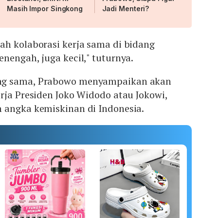
Masih Impor Singkong
Jadi Menteri?
ah kolaborasi kerja sama di bidang
nengah, juga kecil," tuturnya.
ng sama, Prabowo menyampaikan akan
rja Presiden Joko Widodo atau Jokowi,
 angka kemiskinan di Indonesia.