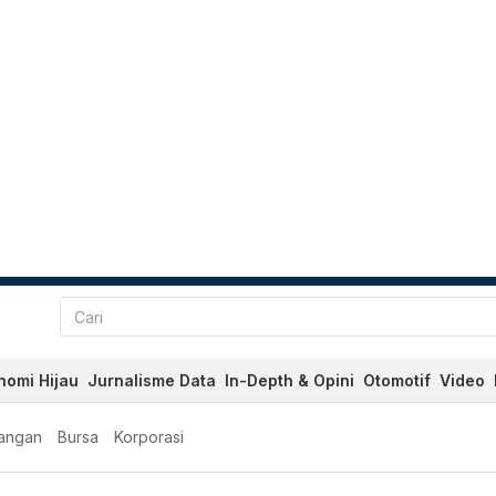
nomi Hijau
Jurnalisme Data
In-Depth & Opini
Otomotif
Video
angan
Bursa
Korporasi