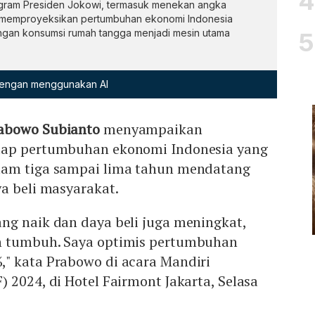
gram Presiden Jokowi, termasuk menekan angka
D memproyeksikan pertumbuhan ekonomi Indonesia
gan konsumsi rumah tangga menjadi mesin utama
 dengan menggunakan AI
abowo Subianto
menyampaikan
dap pertumbuhan ekonomi Indonesia yang
lam tiga sampai lima tahun mendatang
a beli masyarakat.
ng naik dan daya beli juga meningkat,
n tumbuh. Saya optimis pertumbuhan
" kata Prabowo di acara Mandiri
 2024, di Hotel Fairmont Jakarta, Selasa