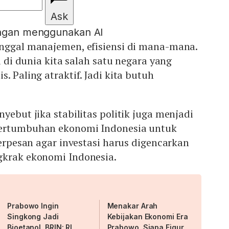
Ask
engan menggunakan AI
inggal manajemen, efisiensi di mana-mana.
li di dunia kita salah satu negara yang
. Paling atraktif. Jadi kita butuh
yebut jika stabilitas politik juga menjadi
pertumbuhan ekonomi Indonesia untuk
berpesan agar investasi harus digencarkan
gkrak ekonomi Indonesia.
Prabowo Ingin
Menakar Arah
Singkong Jadi
Kebijakan Ekonomi Era
Bioetanol, BRIN: RI
Prabowo, Siapa Figur