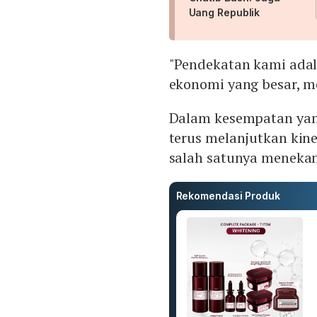
Uang Republik
"Pendekatan kami adal
ekonomi yang besar, me
Dalam kesempatan ya
terus melanjutkan kine
salah satunya menekan
Rekomendasi Produk