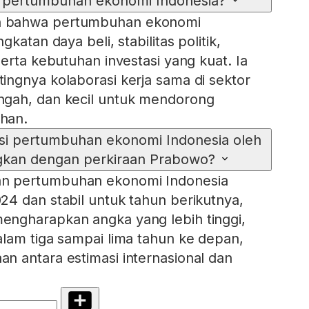
pertumbuhan ekonomi Indonesia?
 bahwa pertumbuhan ekonomi
katan daya beli, stabilitas politik,
erta kebutuhan investasi yang kuat. Ia
ngnya kolaborasi kerja sama di sektor
gah, dan kecil untuk mendorong
han.
si pertumbuhan ekonomi Indonesia oleh
gkan dengan perkiraan Prabowo?
 pertumbuhan ekonomi Indonesia
4 dan stabil untuk tahun berikutnya,
ngharapkan angka yang lebih tinggi,
lam tiga sampai lima tahun ke depan,
 antara estimasi internasional dan