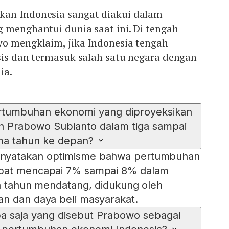
an Indonesia sangat diakui dalam
 menghantui dunia saat ini. Di tengah
wo mengklaim, jika Indonesia tengah
sis dan termasuk salah satu negara dengan
ia.
ertumbuhan ekonomi yang diproyeksikan
n Prabowo Subianto dalam tiga sampai
ima tahun ke depan?
nyatakan optimisme bahwa pertumbuhan
apat mencapai 7% sampai 8% dalam
ma tahun mendatang, didukung oleh
an dan daya beli masyarakat.
pa saja yang disebut Prabowo sebagai