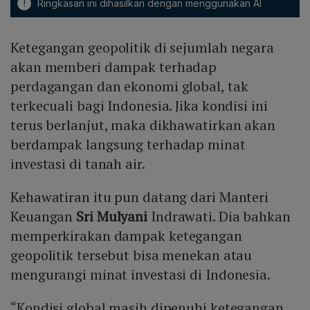
!
Ringkasan ini dihasilkan dengan menggunakan AI
Ketegangan geopolitik di sejumlah negara
akan memberi dampak terhadap
perdagangan dan ekonomi global, tak
terkecuali bagi Indonesia. Jika kondisi ini
terus berlanjut, maka dikhawatirkan akan
berdampak langsung terhadap minat
investasi di tanah air.
Kehawatiran itu pun datang dari Manteri
Keuangan
Sri Mulyani
Indrawati. Dia bahkan
memperkirakan dampak ketegangan
geopolitik tersebut bisa menekan atau
mengurangi minat investasi di Indonesia.
“Kondisi global masih dipenuhi ketegangan