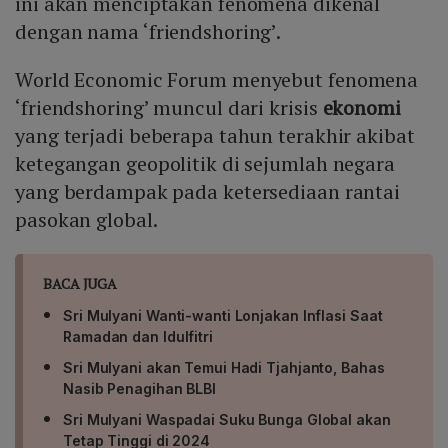
ini akan menciptakan fenomena dikenal
dengan nama ‘friendshoring’.
World Economic Forum menyebut fenomena
‘friendshoring’ muncul dari krisis
ekonomi
yang terjadi beberapa tahun terakhir akibat
ketegangan geopolitik di sejumlah negara
yang berdampak pada ketersediaan rantai
pasokan global.
BACA JUGA
Sri Mulyani Wanti-wanti Lonjakan Inflasi Saat
Ramadan dan Idulfitri
Sri Mulyani akan Temui Hadi Tjahjanto, Bahas
Nasib Penagihan BLBI
Sri Mulyani Waspadai Suku Bunga Global akan
Tetap Tinggi di 2024