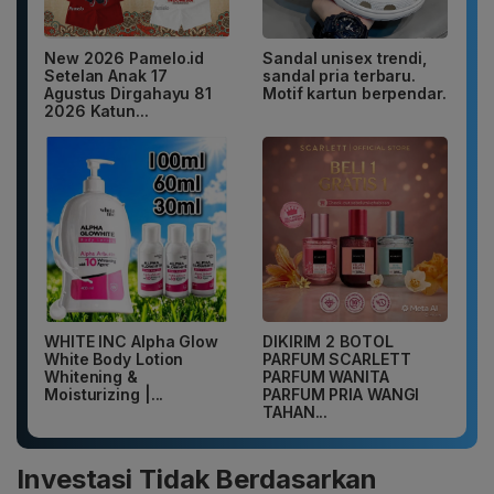
New 2026 Pamelo.id
Sandal unisex trendi,
Setelan Anak 17
sandal pria terbaru.
Agustus Dirgahayu 81
Motif kartun berpendar.
2026 Katun...
WHITE INC Alpha Glow
DIKIRIM 2 BOTOL
White Body Lotion
PARFUM SCARLETT
Whitening &
PARFUM WANITA
Moisturizing |...
PARFUM PRIA WANGI
TAHAN...
Investasi Tidak Berdasarkan