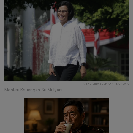
AJENG DINAR ULFIANA | KATADATA
Menteri Keuangan Sri Mulyani