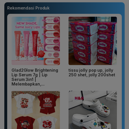
Rekomendasi Produk
Glad2Glow Brightening
tissu jolly pop up, jolly
Lip Serum 7g | Lip
250 shet, jolly 200shet
Serum 3in1 |
Melembapkan,...