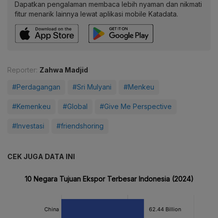
Dapatkan pengalaman membaca lebih nyaman dan nikmati
fitur menarik lainnya lewat aplikasi mobile Katadata.
Reporter:
Zahwa Madjid
#Perdagangan
#Sri Mulyani
#Menkeu
#Kemenkeu
#Global
#Give Me Perspective
#Investasi
#friendshoring
CEK JUGA DATA INI