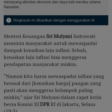
menopang aktivitas ekonomi dan daya beli mereka selama
Ramadan.
!
Ringkasan ini dihasilkan dengan menggunakan AI
Menteri Keuangan
Sri Mulyani
Indrawati
meminta masyarakat untuk mewaspadai
dampak kenaikan laju inflasi. Sebab,
kenaikan laju inflasi bisa menggerus
pendapatan masyarakat miskin.
“Namun kita harus mewaspadai inflasi yang
berasal dari [kenaikan harga] pangan yang
pasti akan menggerus kelompok paling
miskin,” ujar Sri Mulyani dalam rapat kerja
bersa Komisi XI
DPR
RI di Jakarta, Selasa
(19/3).