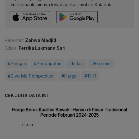
fitur menarik lainnya lewat aplikasi mobile Katadata.
Reporter:
Zahwa Madjid
Editor:
Ferrika Lukmana Sari
#Pangan
#Pendapatan
#Inflasi
#Ekonomi
#Give Me Perspective
#Harga
#THR
CEK JUGA DATA INI