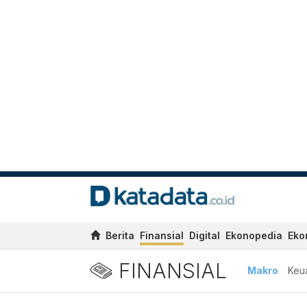
Berita
Finansial
Digital
Ekonopedia
Eko
FINANSIAL
Makro
Keu