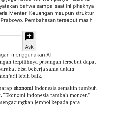
atakan bahwa sampai saat ini pihaknya
ria Menteri Keuangan maupun struktur
n Prabowo. Pembahasan tersebut masih
Ask
engan menggunakan AI
engan terpilihnya pasangan tersebut dapat
arakat bisa bekerja sama dalam
enjadi lebih baik.
rharap
ekonomi
Indonesia semakin tumbuh
. “Ekonomi Indonesia tambah moncer,”
 mengacungkan jempol kepada para