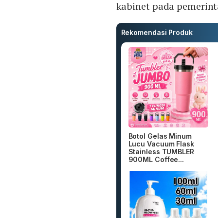
kabinet pada pemerin
Rekomendasi Produk
Botol Gelas Minum
Lucu Vacuum Flask
Stainless TUMBLER
900ML Coffee...