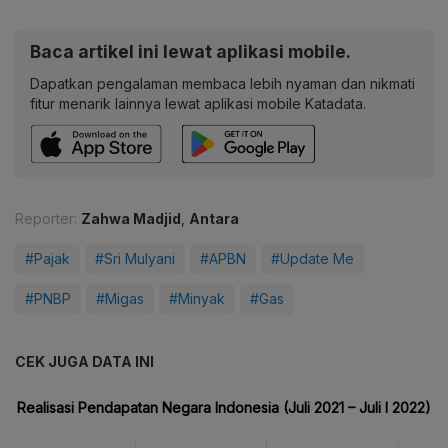
Baca artikel ini lewat aplikasi mobile.
Dapatkan pengalaman membaca lebih nyaman dan nikmati
fitur menarik lainnya lewat aplikasi mobile Katadata.
Reporter:
Zahwa Madjid
,
Antara
#Pajak
#Sri Mulyani
#APBN
#Update Me
#PNBP
#Migas
#Minyak
#Gas
CEK JUGA DATA INI