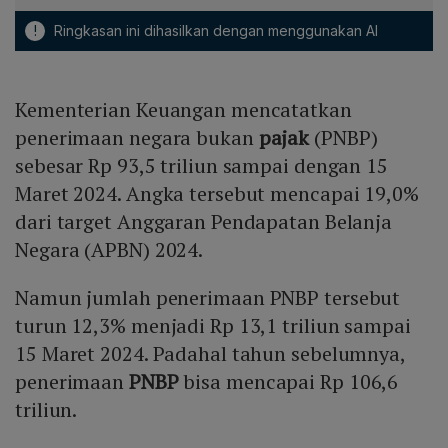
!
Ringkasan ini dihasilkan dengan menggunakan AI
Kementerian Keuangan mencatatkan
penerimaan negara bukan
pajak
(PNBP)
sebesar Rp 93,5 triliun sampai dengan 15
Maret 2024. Angka tersebut mencapai 19,0%
dari target Anggaran Pendapatan Belanja
Negara (APBN) 2024.
Namun jumlah penerimaan PNBP tersebut
turun 12,3% menjadi Rp 13,1 triliun sampai
15 Maret 2024. Padahal tahun sebelumnya,
penerimaan
PNBP
bisa mencapai Rp 106,6
triliun.