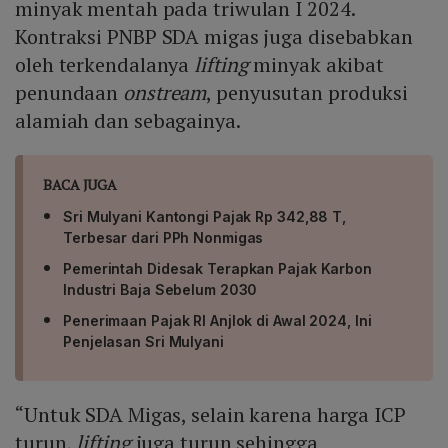
minyak mentah pada triwulan I 2024.
Kontraksi PNBP SDA migas juga disebabkan
oleh terkendalanya
lifting
minyak akibat
penundaan
onstream
, penyusutan produksi
alamiah dan sebagainya.
BACA JUGA
Sri Mulyani Kantongi Pajak Rp 342,88 T,
Terbesar dari PPh Nonmigas
Pemerintah Didesak Terapkan Pajak Karbon
Industri Baja Sebelum 2030
Penerimaan Pajak RI Anjlok di Awal 2024, Ini
Penjelasan Sri Mulyani
“Untuk SDA Migas, selain karena harga ICP
turun,
lifting
juga turun sehingga