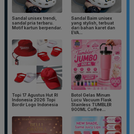
Sandal unisex trendi,
Sandal Baim unisex
sandal pria terbaru.
yang stylish, terbuat
Motif kartun berpendar.
dari bahan karet dan
EVA...
Topi 17 Agustus Hut RI
Botol Gelas Minum
Indonesia 2026 Topi
Lucu Vacuum Flask
Bordir Logo Indonesia
Stainless TUMBLER
900ML Coffee...