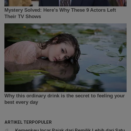
ARTIKEL TERPOPULER
Kemenkeu Incar Pajak dari Pemilik Lebih dari Satu