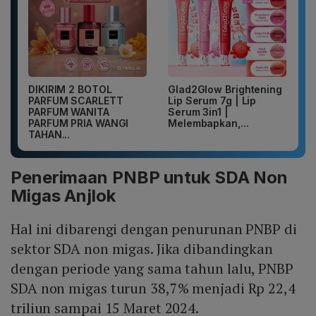
DIKIRIM 2 BOTOL
Glad2Glow Brightening
PARFUM SCARLETT
Lip Serum 7g | Lip
PARFUM WANITA
Serum 3in1 |
PARFUM PRIA WANGI
Melembapkan,...
TAHAN...
Penerimaan PNBP untuk SDA Non
Migas Anjlok
Hal ini dibarengi dengan penurunan PNBP di
sektor SDA non migas. Jika dibandingkan
dengan periode yang sama tahun lalu, PNBP
SDA non migas turun 38,7% menjadi Rp 22,4
triliun sampai 15 Maret 2024.