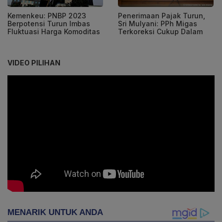
Kemenkeu: PNBP 2023
Penerimaan Pajak Turun,
Berpotensi Turun Imbas
Sri Mulyani: PPh Migas
Fluktuasi Harga Komoditas
Terkoreksi Cukup Dalam
VIDEO PILIHAN