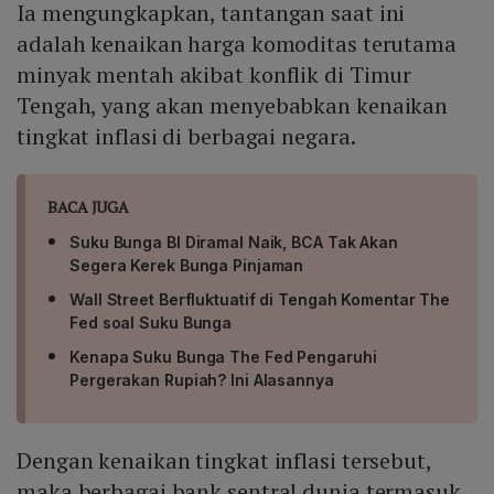
Ia mengungkapkan, tantangan saat ini
adalah kenaikan harga komoditas terutama
minyak mentah akibat konflik di Timur
Tengah, yang akan menyebabkan kenaikan
tingkat inflasi di berbagai negara.
BACA JUGA
Suku Bunga BI Diramal Naik, BCA Tak Akan
Segera Kerek Bunga Pinjaman
Wall Street Berfluktuatif di Tengah Komentar The
Fed soal Suku Bunga
Kenapa Suku Bunga The Fed Pengaruhi
Pergerakan Rupiah? Ini Alasannya
Dengan kenaikan tingkat inflasi tersebut,
maka berbagai bank sentral dunia termasuk