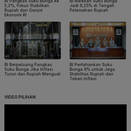
BI Pangkas Suku Bunga ke
BI Naikkan Suku Bunga
5,2%, Fokus Stabilkan
Jadi 6,25% di Tengah
Rupiah dan Genjot
Pelemahan Rupiah
Ekonomi RI
BI Berpeluang Pangkas
BI Pertahankan Suku
Suku Bunga Jika Inflasi
Bunga 6% untuk Jaga
Turun dan Rupiah Menguat
Stabilitas Rupiah dan
Tekan Inflasi
VIDEO PILIHAN