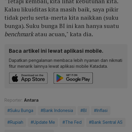
"Tetapi kembali, kita lihat kebutuhan kita.
Kalau likuiditas kita masih baik, saya pikir
tidak perlu serta-merta kita naikkan (suku
bunga). Suku bunga BI ini kan hanya suatu
benchmark
atau acuan," kata dia.
Baca artikel ini lewat aplikasi mobile.
Dapatkan pengalaman membaca lebih nyaman dan nikmati
fitur menarik lainnya lewat aplikasi mobile Katadata.
Reporter:
Antara
#Suku Bunga
#Bank Indonesia
#BI
#Inflasi
#Rupiah
#Update Me
#The Fed
#Bank Sentral AS