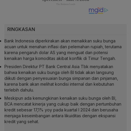
RINGKASAN
Bank Indonesia diperkirakan akan menaikkan suku bunga
acuan untuk menahan inflasi dan pelemahan rupiah, terutama
karena pengaruh dolar AS yang menguat dan potensi
kenaikan harga komoditas akibat konflik di Timur Tengah.
Presiden Direktur PT Bank Central Asia Tbk menyatakan
bahwa kenaikan suku bunga oleh BI tidak akan langsung
diikuti dengan penyesuaian bunga simpanan dan pinjaman,
karena bank akan melihat kondisi internal dan kebutuhan
terlebih dahulu.
Meskipun ada kemungkinan kenaikan suku bunga oleh BI,
BCA mencatat kinerja yang cukup baik dengan pertumbuhan
kredit sebesar 17,1% yoy pada kuartal I 2024 dan berusaha
menjaga keseimbangan antara likuiditas dengan ekspansi
kredit yang sehat.