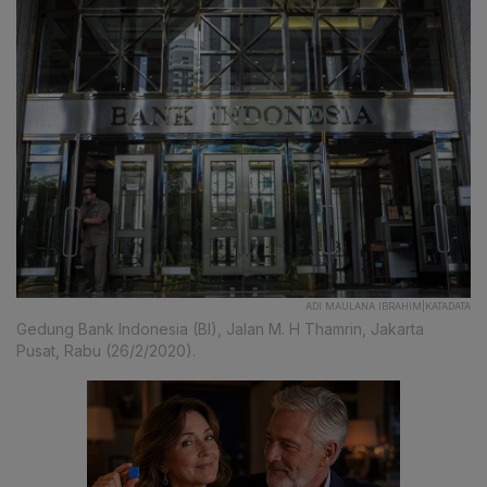
ADI MAULANA IBRAHIM|KATADATA
Gedung Bank Indonesia (BI), Jalan M. H Thamrin, Jakarta
Pusat, Rabu (26/2/2020).