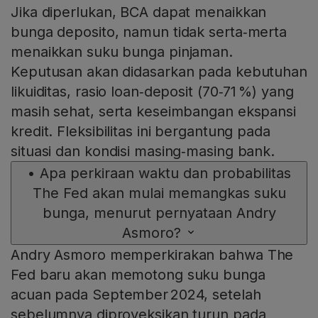
Jika diperlukan, BCA dapat menaikkan
bunga deposito, namun tidak serta‑merta
menaikkan suku bunga pinjaman.
Keputusan akan didasarkan pada kebutuhan
likuiditas, rasio loan‑deposit (70‑71 %) yang
masih sehat, serta keseimbangan ekspansi
kredit. Fleksibilitas ini bergantung pada
situasi dan kondisi masing‑masing bank.
•
Apa perkiraan waktu dan probabilitas
The Fed akan mulai memangkas suku
bunga, menurut pernyataan Andry
Asmoro?
Andry Asmoro memperkirakan bahwa The
Fed baru akan memotong suku bunga
acuan pada September 2024, setelah
sebelumnya diproyeksikan turun pada