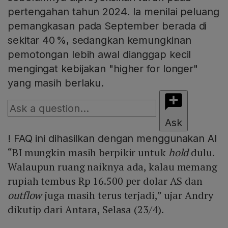
pertengahan tahun 2024. Ia menilai peluang
pemangkasan pada September berada di
sekitar 40 %, sedangkan kemungkinan
pemotongan lebih awal dianggap kecil
mengingat kebijakan "higher for longer"
yang masih berlaku.
Ask
!
FAQ ini dihasilkan dengan menggunakan AI
“BI mungkin masih berpikir untuk
hold
dulu.
Walaupun ruang naiknya ada, kalau memang
rupiah tembus Rp 16.500 per dolar AS dan
outflow
juga masih terus terjadi,” ujar Andry
dikutip dari Antara, Selasa (23/4).