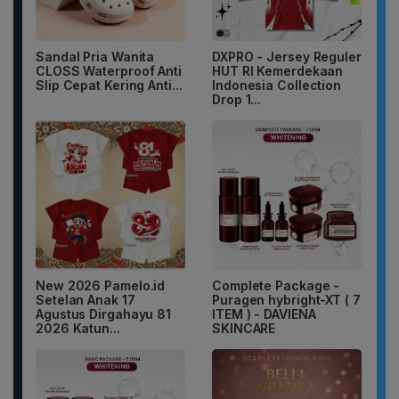
Sandal Pria Wanita
DXPRO - Jersey Reguler
CLOSS Waterproof Anti
HUT RI Kemerdekaan
Slip Cepat Kering Anti...
Indonesia Collection
Drop 1...
New 2026 Pamelo.id
Complete Package -
Setelan Anak 17
Puragen hybright-XT ( 7
Agustus Dirgahayu 81
ITEM ) - DAVIENA
2026 Katun...
SKINCARE