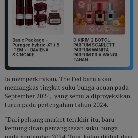
Basic Package -
DIKIRIM 2 BOTOL
Puragen hybrid-XT ( 5
PARFUM SCARLETT
ITEM ) - DAVIENA
PARFUM WANITA
SKINCARE
PARFUM PRIA WANGI
TAHAN...
Ia memperkirakan, The Fed baru akan
memangkas tingkat suku bunga acuan pada
September 2024, yang semula diproyeksikan
turun pada pertengahan tahun 2024.
“Dari peluang market terakhir itu, baru
kemungkinan pemangkasan suku bunga
pada September 2024. Tapi, kalau dilihat dari