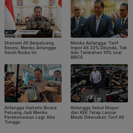
Ekonomi AS Berpeluang
Menko Airlangga: Tarif
Resesi, Menko Airlangga
Impor AS 32% Ditunda, Tak
Soroti Risiko Ini
Ada Tambahan 10% soal
BRICS
Airlangga Hartarto Bicara
Airlangga Sebut Ekspor
Peluang Jadi Menko
dari KEK Tetap Lancar
Perekonomian Lagi: Kita
Meski Dikenakan Tarif AS
Tunggu