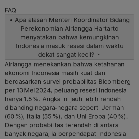
FAQ
•
Apa alasan Menteri Koordinator Bidang
Perekonomian Airlangga Hartarto
menyatakan bahwa kemungkinan
Indonesia masuk resesi dalam waktu
dekat sangat kecil?
Airlangga menekankan bahwa ketahanan
ekonomi Indonesia masih kuat dan
berdasarkan survei probabilitas Bloomberg
per 13 Mei 2024, peluang resesi Indonesia
hanya 1,5 %. Angka ini jauh lebih rendah
dibanding negara‑negara seperti Jerman
(60 %), Italia (55 %), dan Uni Eropa (40 %).
Dengan probabilitas terendah di antara
banyak negara, ia berpendapat Indonesia