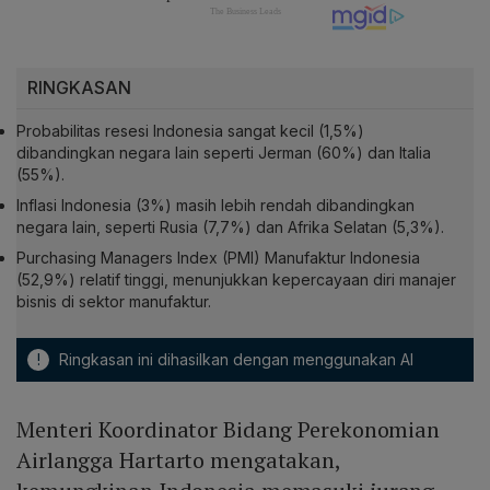
RINGKASAN
Probabilitas resesi Indonesia sangat kecil (1,5%)
dibandingkan negara lain seperti Jerman (60%) dan Italia
(55%).
Inflasi Indonesia (3%) masih lebih rendah dibandingkan
negara lain, seperti Rusia (7,7%) dan Afrika Selatan (5,3%).
Purchasing Managers Index (PMI) Manufaktur Indonesia
(52,9%) relatif tinggi, menunjukkan kepercayaan diri manajer
bisnis di sektor manufaktur.
!
Ringkasan ini dihasilkan dengan menggunakan AI
Menteri Koordinator Bidang Perekonomian
Airlangga Hartarto mengatakan,