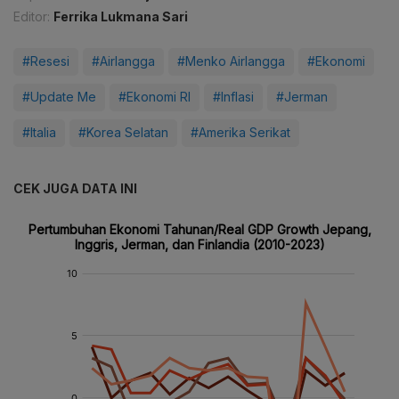
Editor:
Ferrika Lukmana Sari
#Resesi
#Airlangga
#Menko Airlangga
#Ekonomi
#Update Me
#Ekonomi RI
#Inflasi
#Jerman
#Italia
#Korea Selatan
#Amerika Serikat
CEK JUGA DATA INI