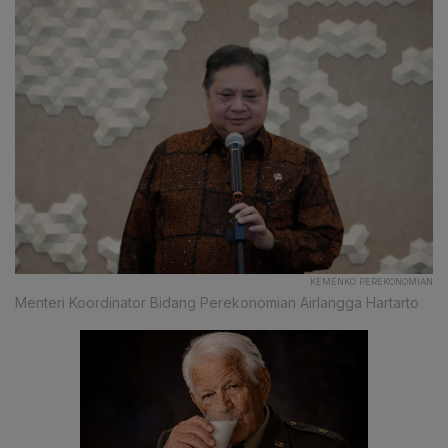
KEMENKO PEREKONOMIAN
Menteri Koordinator Bidang Perekonomian Airlangga Hartarto