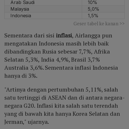
Arab Saudi
10%
Malaysia
5,0%
Indonesia
1,5%
Geser tabel ke kanan >>
Sementara dari sisi
inflasi
, Airlangga pun
mengatakan Indonesia masih lebih baik
dibandingkan Rusia sebesar 7,7%, Afrika
Selatan 5,3%, India 4,9%, Brasil 3,7%
Australia 3,6%. Sementara inflasi Indonesia
hanya di 3%.
"Artinya dengan pertumbuhan 5,11%, salah
satu tertinggi di ASEAN dan di antara negara-
negara G20. Inflasi kita salah satu terendah
yang di bawah kita hanya Korea Selatan dan
Jerman," ujarnya.