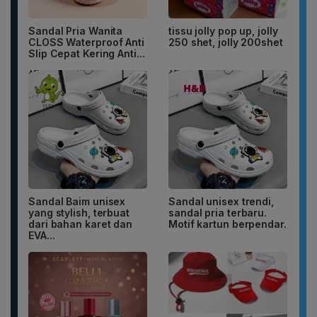
Sandal Pria Wanita
tissu jolly pop up, jolly
CLOSS Waterproof Anti
250 shet, jolly 200shet
Slip Cepat Kering Anti...
Sandal Baim unisex
Sandal unisex trendi,
yang stylish, terbuat
sandal pria terbaru.
dari bahan karet dan
Motif kartun berpendar.
EVA...