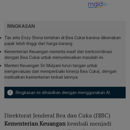
RINGKASAN
Tas artis Enzy Storia tertahan di Bea Cukai karena dikenakan
pajak lebih tinggi dari harga barang.
Kementerian Keuangan meminta maaf dan berkoordinasi
dengan Bea Cukai untuk menyelesaikan masalah ini.
Menteri Keuangan Sri Mulyani turun tangan untuk
mengevaluasi dan memperbaiki kinerja Bea Cukai, dengan
melibatkan kementerian terkait lainnya.
!
Ringkasan ini dihasilkan dengan menggunakan AI
Direktorat Jenderal Bea dan Cuka (DJBC)
Kementerian Keuangan
kembali menjadi