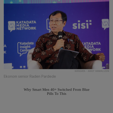
KATADATA - ARIEF KAMALUDIN
Ekonom senior Raden Pardede