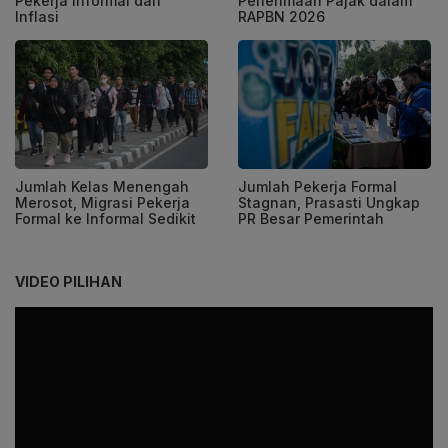
Pekerja Informal dan
Penerimaan Pajak dalam
Inflasi
RAPBN 2026
Jumlah Kelas Menengah
Jumlah Pekerja Formal
Merosot, Migrasi Pekerja
Stagnan, Prasasti Ungkap
Formal ke Informal Sedikit
PR Besar Pemerintah
VIDEO PILIHAN