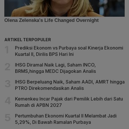
ARTIKEL TERPOPULER
Prediksi Ekonom vs Purbaya soal Kinerja Ekonomi
Kuartal II, Dirilis BPS Hari Ini
IHSG Diramal Naik Lagi, Saham INCO,
BRMS,hingga MEDC Dijagokan Analis
IHSG Berpeluang Naik, Saham AADI, AMRT hingga
PTRO Direkomendasikan Analis
Kemenkeu Incar Pajak dari Pemilik Lebih dari Satu
Rumah di APBN 2027
Pertumbuhan Ekonomi Kuartal II Melambat Jadi
5,29%, Di Bawah Ramalan Purbaya