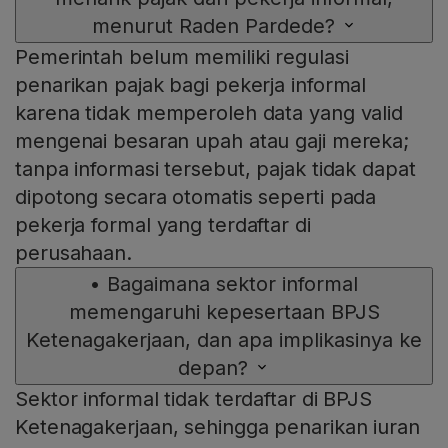
menurut Raden Pardede?
Pemerintah belum memiliki regulasi
penarikan pajak bagi pekerja informal
karena tidak memperoleh data yang valid
mengenai besaran upah atau gaji mereka;
tanpa informasi tersebut, pajak tidak dapat
dipotong secara otomatis seperti pada
pekerja formal yang terdaftar di
perusahaan.
•
Bagaimana sektor informal
memengaruhi kepesertaan BPJS
Ketenagakerjaan, dan apa implikasinya ke
depan?
Sektor informal tidak terdaftar di BPJS
Ketenagakerjaan, sehingga penarikan iuran