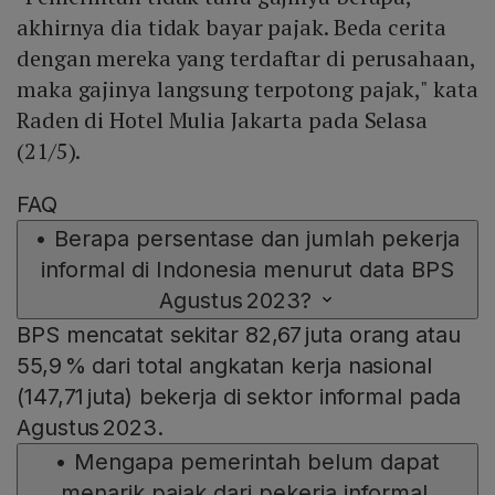
akhirnya dia tidak bayar pajak. Beda cerita
dengan mereka yang terdaftar di perusahaan,
maka gajinya langsung terpotong pajak," kata
Raden di Hotel Mulia Jakarta pada Selasa
(21/5).
FAQ
•
Berapa persentase dan jumlah pekerja
informal di Indonesia menurut data BPS
Agustus 2023?
BPS mencatat sekitar 82,67 juta orang atau
55,9 % dari total angkatan kerja nasional
(147,71 juta) bekerja di sektor informal pada
Agustus 2023.
•
Mengapa pemerintah belum dapat
menarik pajak dari pekerja informal,