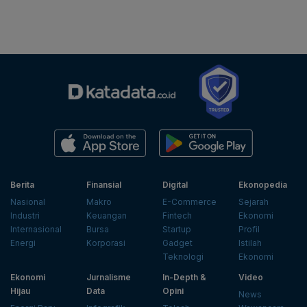
Berita
Finansial
Digital
Ekonopedia
Nasional
Makro
E-Commerce
Sejarah
Industri
Keuangan
Fintech
Ekonomi
Internasional
Bursa
Startup
Profil
Energi
Korporasi
Gadget
Istilah
Teknologi
Ekonomi
Ekonomi
Jurnalisme
In-Depth &
Video
Hijau
Data
Opini
News